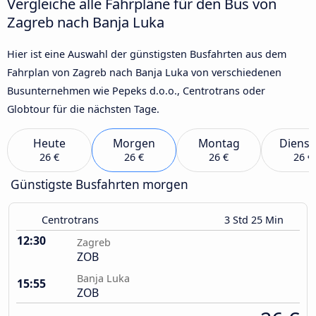
Vergleiche alle Fahrpläne für den Bus von
Zagreb nach Banja Luka
Hier ist eine Auswahl der günstigsten Busfahrten aus dem
Fahrplan von Zagreb nach Banja Luka von verschiedenen
Busunternehmen wie Pepeks d.o.o., Centrotrans oder
Globtour für die nächsten Tage.
Heute
Morgen
Montag
Dienst
26 €
26 €
26 €
26 €
Günstigste Busfahrten morgen
Centrotrans
3 Std 25 Min
12:30
Zagreb
ZOB
Banja Luka
15:55
ZOB