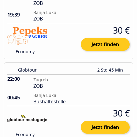
ZOB
Banja Luka
19:39
ZOB
30 €
Jetzt finden
Economy
Globtour
2 Std 45 Min
22:00
Zagreb
ZOB
Banja Luka
00:45
Bushaltestelle
30 €
Jetzt finden
Economy