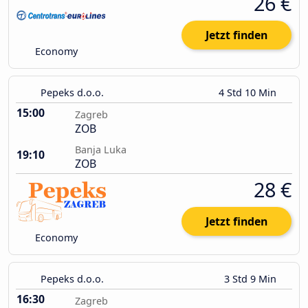
26 €
Jetzt finden
Economy
Pepeks d.o.o.
4 Std 10 Min
15:00
Zagreb
ZOB
Banja Luka
19:10
ZOB
28 €
Jetzt finden
Economy
Pepeks d.o.o.
3 Std 9 Min
16:30
Zagreb