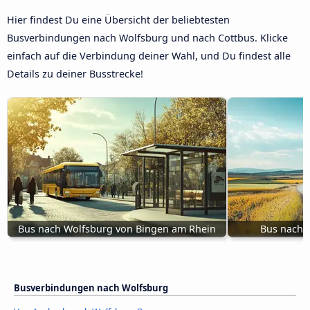
Hier findest Du eine Übersicht der beliebtesten
Busverbindungen nach Wolfsburg und nach Cottbus. Klicke
einfach auf die Verbindung deiner Wahl, und Du findest alle
Details zu deiner Busstrecke!
Bus nach Wolfsburg von Bingen am Rhein
Bus nach 
Busverbindungen nach Wolfsburg