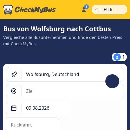
|
|
€
EUR
Bus von Wolfsburg nach Cottbus
Vergleiche alle Busunternehmen und finde den besten Preis
mit CheckMyBus
1