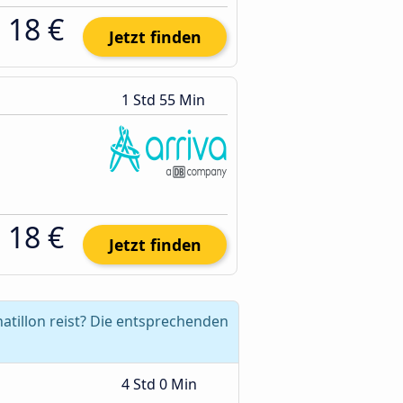
18 €
Jetzt finden
1 Std 55 Min
18 €
Jetzt finden
atillon reist? Die entsprechenden
4 Std 0 Min