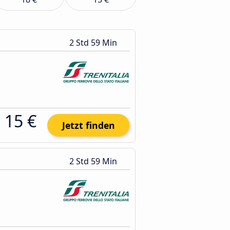
2 Std 59 Min
15 €
Jetzt finden
2 Std 59 Min