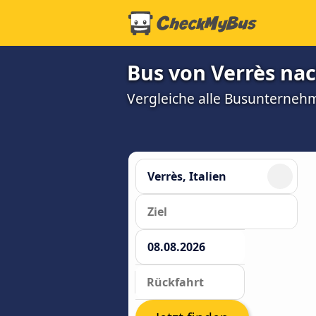
Bus von Verrès nac
Vergleiche alle Busunterneh