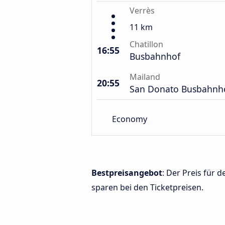
Verrès
11 km
Chatillon
16:55
Busbahnhof
Mailand
20:55
San Donato Busbahnh
Economy
Bestpreisangebot
: Der Preis für
sparen bei den Ticketpreisen.