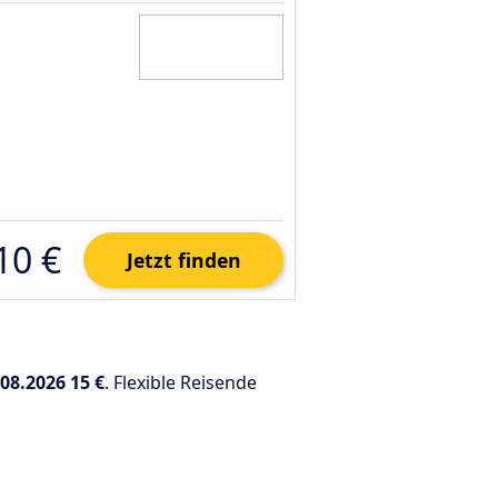
10 €
Jetzt finden
.08.2026
15 €
. Flexible Reisende