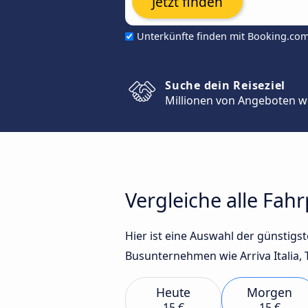
Jetzt finden
Unterkünfte finden mit Booking.co
Suche dein Reiseziel
Millionen von Angeboten w
Vergleiche alle Fah
Hier ist eine Auswahl der günstig
Busunternehmen wie Arriva Italia, T
Heute
Morgen
15 €
15 €