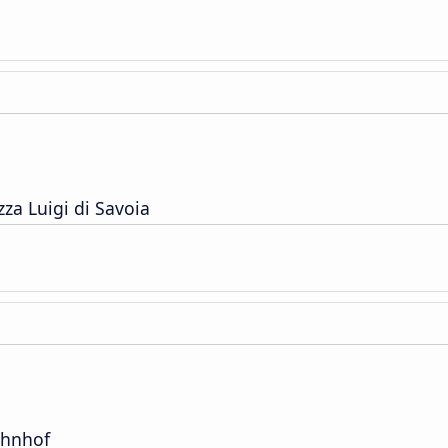
za Luigi di Savoia
hnhof