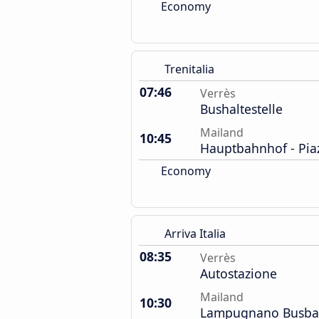
Economy
Trenitalia
07:46
Verrès
Bushaltestelle
Mailand
10:45
Hauptbahnhof - Piaz
Economy
Arriva Italia
08:35
Verrès
Autostazione
Mailand
10:30
Lampugnano Busba