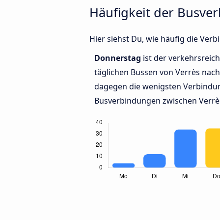
Häufigkeit der Busve
Hier siehst Du, wie häufig die Ve
Donnerstag
ist der verkehrsreich
täglichen Bussen von Verrès nac
dagegen die wenigsten Verbindun
Busverbindungen zwischen Verrè