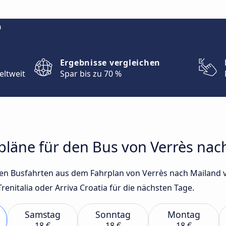
m
Ergebnisse vergleichen
eltweit
Spar bis zu 70 %
rpläne für den Bus von Verrès nac
sten Busfahrten aus dem Fahrplan von Verrès nach Mailand
renitalia oder Arriva Croatia für die nächsten Tage.
Samstag
Sonntag
Montag
18 €
18 €
18 €