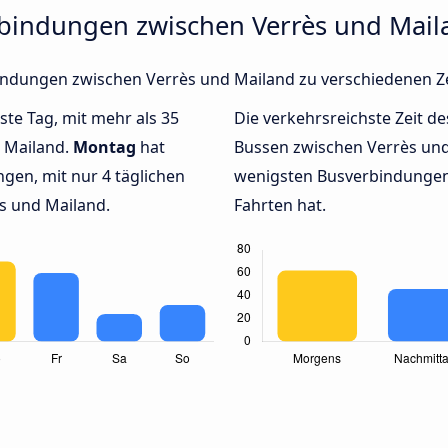
rbindungen zwischen Verrès und Mail
rbindungen zwischen Verrès und Mailand zu verschiedenen 
ste Tag, mit mehr als 35
Die verkehrsreichste Zeit de
h Mailand.
Montag
hat
Bussen zwischen Verrès un
gen, mit nur 4 täglichen
wenigsten Busverbindungen 
s und Mailand.
Fahrten hat.