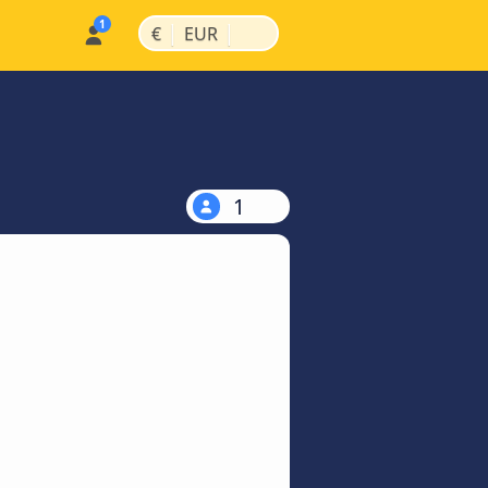
|
|
€
EUR
1