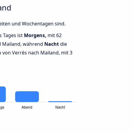
and
Zeiten und Wochentagen sind.
s Tages ist
Morgens,
mit 62
d Mailand, während
Nacht
die
von Verrès nach Mailand, mit 3