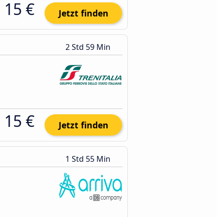
15 €
Jetzt finden
2 Std 59 Min
15 €
Jetzt finden
1 Std 55 Min