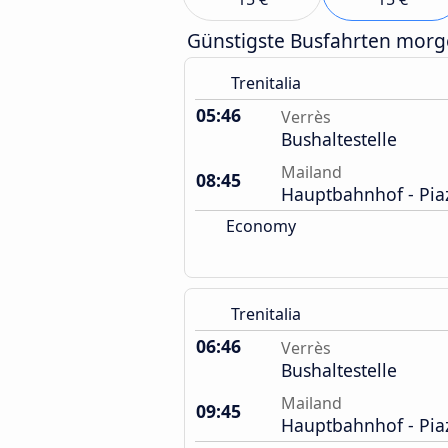
Günstigste Busfahrten mor
Trenitalia
05:46
Verrès
Bushaltestelle
Mailand
08:45
Hauptbahnhof - Piaz
Economy
Trenitalia
06:46
Verrès
Bushaltestelle
Mailand
09:45
Hauptbahnhof - Piaz