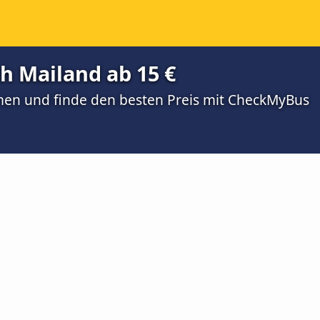
h Mailand ab 15 €
men und finde den besten Preis mit CheckMyBus