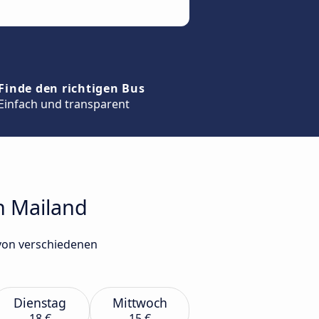
Finde den richtigen Bus
Einfach und transparent
h Mailand
 von verschiedenen
Dienstag
Mittwoch
18 €
15 €