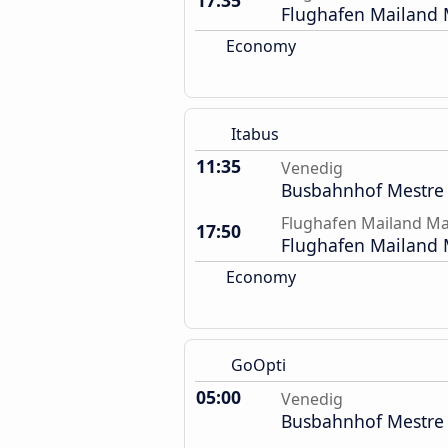
17:35
Flughafen Mailand 
Economy
Itabus
11:35
Venedig
Busbahnhof Mestre
Flughafen Mailand M
17:50
Flughafen Mailand 
Economy
GoOpti
05:00
Venedig
Busbahnhof Mestre