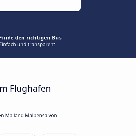
Finde den richtigen Bus
Einfach und transparent
um Flughafen
fen Mailand Malpensa von