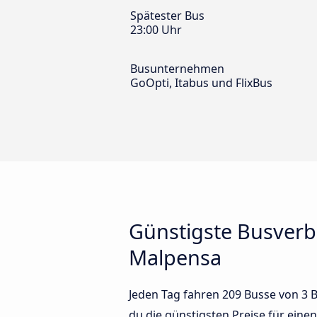
Spätester Bus
23:00 Uhr
Busunternehmen
GoOpti, Itabus und FlixBus
Günstigste Busver
Malpensa
Jeden Tag fahren 209 Busse von 3 
du die günstigsten Preise für eine