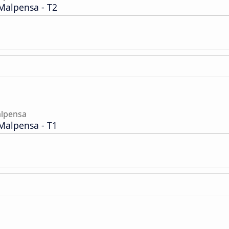
Malpensa - T2
alpensa
Malpensa - T1