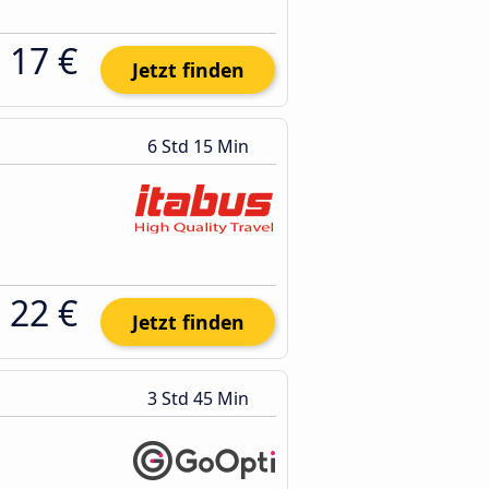
17 €
Jetzt finden
6 Std 15 Min
22 €
Jetzt finden
3 Std 45 Min