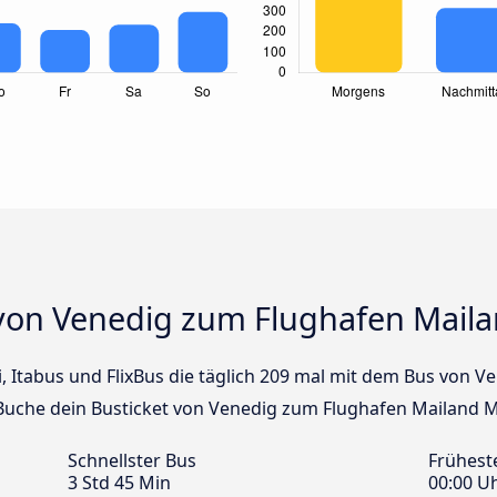
von Venedig zum Flughafen Mail
i, Itabus und FlixBus die täglich 209 mal mit dem Bus von 
 Buche dein Busticket von Venedig zum Flughafen Mailand M
Schnellster Bus
Frühest
3 Std 45 Min
00:00 U