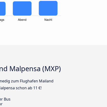
and Malpensa (MXP)
Venedig zum Flughafen Mailand
alpensa schon ab 11 €!
er Bus
hr