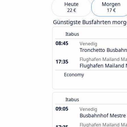
Heute
Morgen
22 €
17 €
Günstigste Busfahrten mor
Itabus
08:45
Venedig
Tronchetto Busbah
Flughafen Mailand M
17:35
Flughafen Mailand 
Economy
Itabus
09:05
Venedig
Busbahnhof Mestre
Flughafen Mailand M