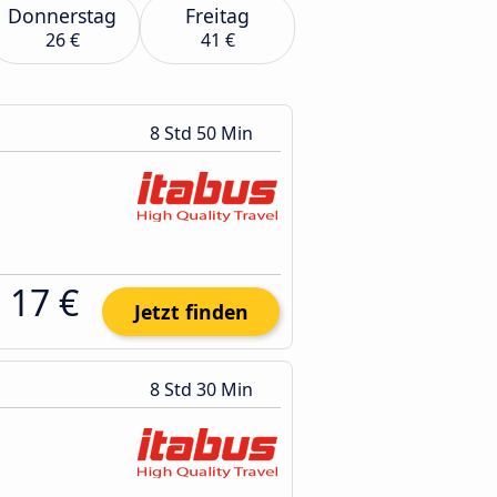
Donnerstag
Freitag
26 €
41 €
8 Std 50 Min
17 €
Jetzt finden
8 Std 30 Min