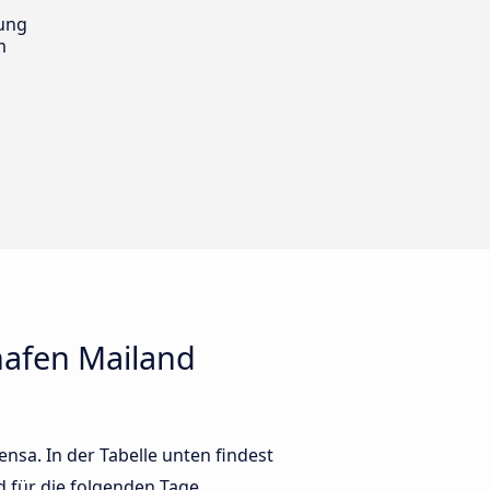
ung
m
hafen Mailand
sa. In der Tabelle unten findest
 für die folgenden Tage.