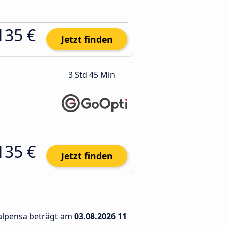
135 €
Jetzt finden
3 Std 45 Min
135 €
Jetzt finden
Malpensa beträgt am
03.08.2026
11