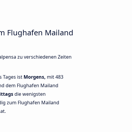
m Flughafen Mailand
alpensa zu verschiedenen Zeiten
s Tages ist
Morgens,
mit 483
nd dem Flughafen Mailand
ttags
die wenigsten
ig zum Flughafen Mailand
at.