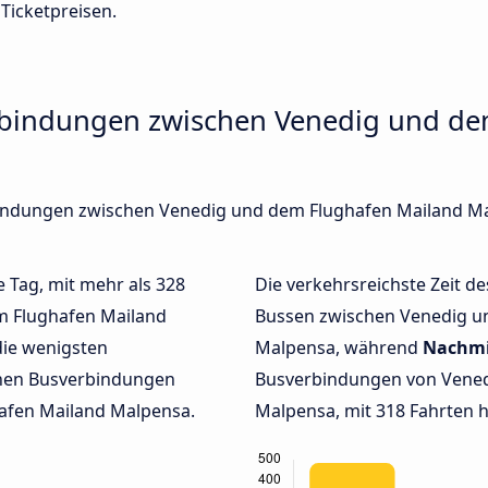
 Ticketpreisen.
rbindungen zwischen Venedig und de
rbindungen zwischen Venedig und dem Flughafen Mailand M
e Tag, mit mehr als 328
Die verkehrsreichste Zeit de
m Flughafen Mailand
Bussen zwischen Venedig u
ie wenigsten
Malpensa, während
Nachmi
chen Busverbindungen
Busverbindungen von Vened
afen Mailand Malpensa.
Malpensa, mit 318 Fahrten h