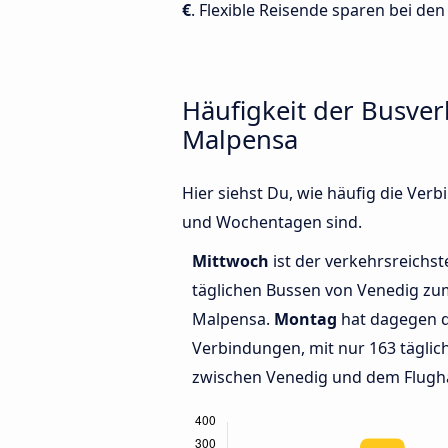
€
. Flexible Reisende sparen bei den
Häufigkeit der Busve
Malpensa
Hier siehst Du, wie häufig die Ve
und Wochentagen sind.
Mittwoch
ist der verkehrsreichst
täglichen Bussen von Venedig zu
Malpensa.
Montag
hat dagegen d
Verbindungen, mit nur 163 tägli
zwischen Venedig und dem Flugh