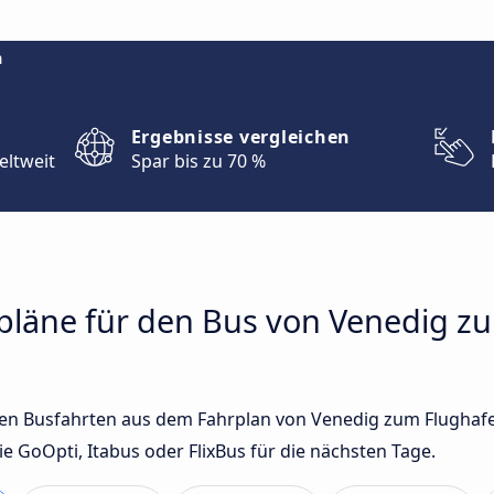
m
Ergebnisse vergleichen
eltweit
Spar bis zu 70 %
rpläne für den Bus von Venedig z
sten Busfahrten aus dem Fahrplan von Venedig zum Flugha
GoOpti, Itabus oder FlixBus für die nächsten Tage.