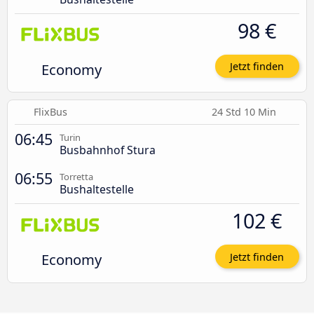
98 €
Economy
Jetzt finden
FlixBus
24 Std 10 Min
06:45
Turin
Busbahnhof Stura
06:55
Torretta
Bushaltestelle
102 €
Economy
Jetzt finden