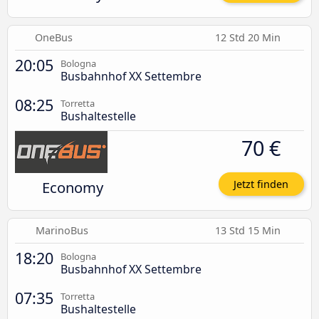
OneBus
12 Std 20 Min
20:05
Bologna
Busbahnhof XX Settembre
08:25
Torretta
Bushaltestelle
70 €
Economy
Jetzt finden
MarinoBus
13 Std 15 Min
18:20
Bologna
Busbahnhof XX Settembre
07:35
Torretta
Bushaltestelle