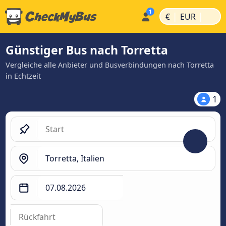
|
|
€
EUR
Günstiger Bus nach Torretta
Vergleiche alle Anbieter und Busverbindungen nach Torretta
in Echtzeit
1