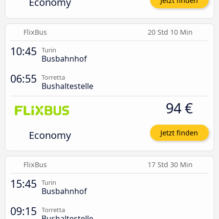
Economy
Jetzt finden
FlixBus
20 Std 10 Min
10:45
Turin
Busbahnhof
06:55
Torretta
Bushaltestelle
94 €
Economy
Jetzt finden
FlixBus
17 Std 30 Min
15:45
Turin
Busbahnhof
09:15
Torretta
Bushaltestelle