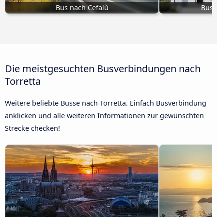
Bus nach Cefalù
Bus 
Die meistgesuchten Busverbindungen nach
Torretta
Weitere beliebte Busse nach Torretta. Einfach Busverbindung
anklicken und alle weiteren Informationen zur gewünschten
Strecke checken!