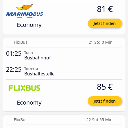
81 €
Economy
Jetzt finden
FlixBus
21 Std 0 Min
01:25
Turin
Busbahnhof
22:25
Torretta
Bushaltestelle
85 €
Economy
Jetzt finden
FlixBus
22 Std 55 Min