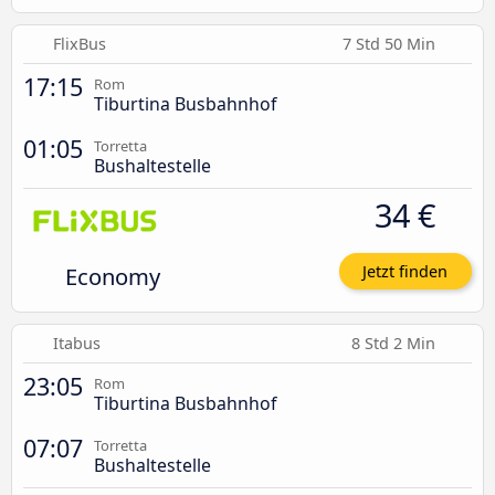
FlixBus
7 Std 50 Min
17:15
Rom
Tiburtina Busbahnhof
01:05
Torretta
Bushaltestelle
34 €
Economy
Jetzt finden
Itabus
8 Std 2 Min
23:05
Rom
Tiburtina Busbahnhof
07:07
Torretta
Bushaltestelle