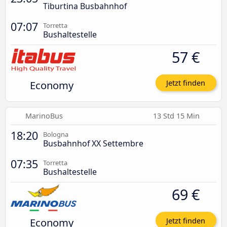
Tiburtina Busbahnhof
07:07
Torretta
Bushaltestelle
57 €
Economy
Jetzt finden
MarinoBus
13 Std 15 Min
18:20
Bologna
Busbahnhof XX Settembre
07:35
Torretta
Bushaltestelle
69 €
Economy
Jetzt finden