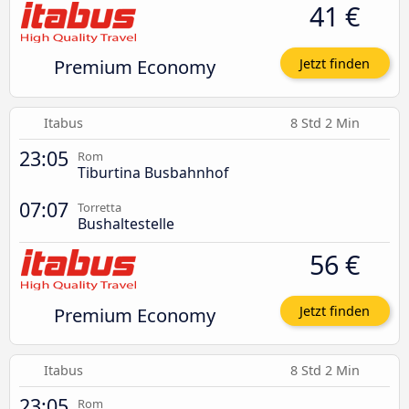
41 €
Premium Economy
Jetzt finden
Itabus
8 Std 2 Min
23:05
Rom
Tiburtina Busbahnhof
07:07
Torretta
Bushaltestelle
56 €
Premium Economy
Jetzt finden
Itabus
8 Std 2 Min
23:05
Rom