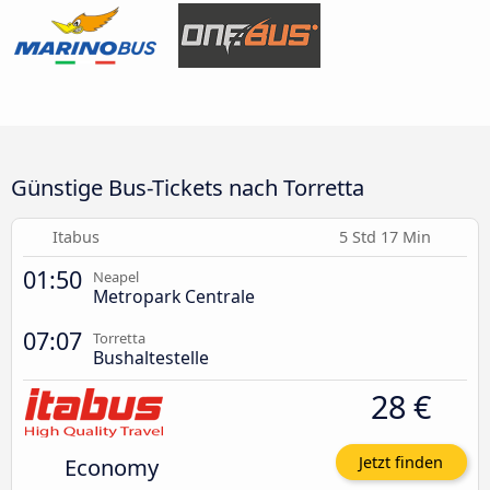
Günstige Bus-Tickets nach Torretta
Itabus
5 Std 17 Min
01:50
Neapel
Metropark Centrale
07:07
Torretta
Bushaltestelle
28 €
Economy
Jetzt finden