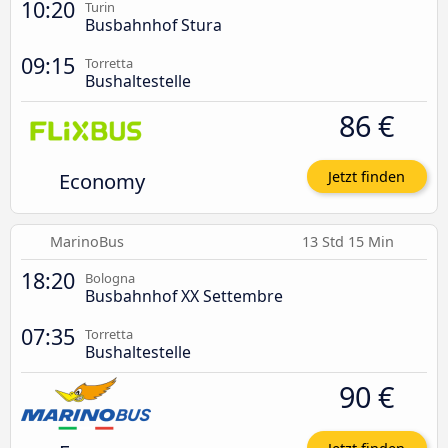
10:20
Turin
Busbahnhof Stura
09:15
Torretta
Bushaltestelle
86 €
Economy
Jetzt finden
MarinoBus
13 Std 15 Min
18:20
Bologna
Busbahnhof XX Settembre
07:35
Torretta
Bushaltestelle
90 €