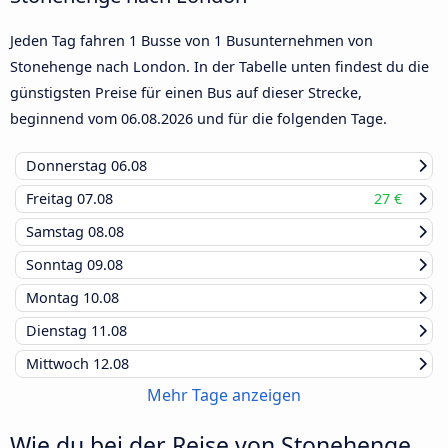
Jeden Tag fahren 1 Busse von 1 Busunternehmen von
Stonehenge nach London. In der Tabelle unten findest du die
günstigsten Preise für einen Bus auf dieser Strecke,
beginnend vom
06.08.2026
und für die folgenden Tage.
Donnerstag
06.08
Freitag
07.08
27 €
Samstag
08.08
Sonntag
09.08
Montag
10.08
Dienstag
11.08
Mittwoch
12.08
Mehr Tage anzeigen
Wie du bei der Reise von Stonehenge