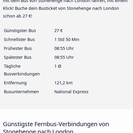
mit dem Bus von Stonehenge nach London fahren, mit einem
Klick! Buche dein Busticket von Stonehenge nach London
schon ab 27 €!
Günstigster Bus
27 €
Schnellster Bus
1 Std 50 Min
Frühester Bus
08:55 Uhr
Spätester Bus
08:55 Uhr
Tägliche
1 Ø
Busverbindungen
Entfernung
121,2 km
Busunternehmen
National Express
Günstigste Fernbus-Verbindungen von
Stonehenge nach London