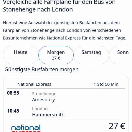
Vergleiche alle Fahrpläne für den Bus von
Stonehenge nach London
Hier ist eine Auswahl der günstigsten Busfahrten aus dem
Fahrplan von Stonehenge nach London von verschiedenen
Busunternehmen wie National Express für die nächsten Tage.
Heute
Morgen
Samstag
Sonnt
27 €
Günstigste Busfahrten morgen
National Express
1 Std 50 Min
08:55
Stonehenge
Amesbury
London
10:45
Hammersmith
27 €