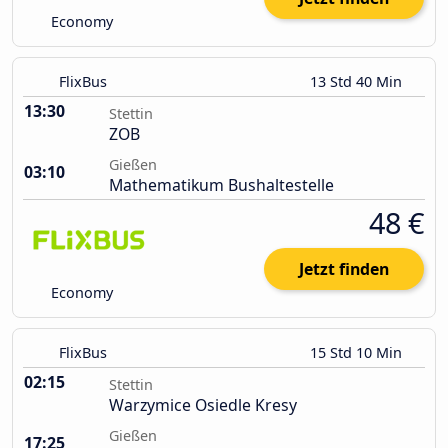
Economy
FlixBus
13 Std 40 Min
13:30
Stettin
ZOB
Gießen
03:10
Mathematikum Bushaltestelle
48 €
Jetzt finden
Economy
FlixBus
15 Std 10 Min
02:15
Stettin
Warzymice Osiedle Kresy
Gießen
17:25