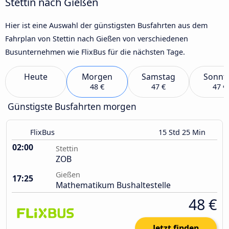
Stettin nach Gießen
Hier ist eine Auswahl der günstigsten Busfahrten aus dem
Fahrplan von Stettin nach Gießen von verschiedenen
Busunternehmen wie FlixBus für die nächsten Tage.
Heute
Morgen
Samstag
Sonnt
48 €
47 €
47 €
Günstigste Busfahrten morgen
FlixBus
15 Std 25 Min
02:00
Stettin
ZOB
Gießen
17:25
Mathematikum Bushaltestelle
48 €
Jetzt finden