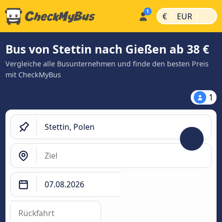
|
|
€
EUR
Bus von Stettin nach Gießen ab 38 €
Vergleiche alle Busunternehmen und finde den besten Preis
mit CheckMyBus
1