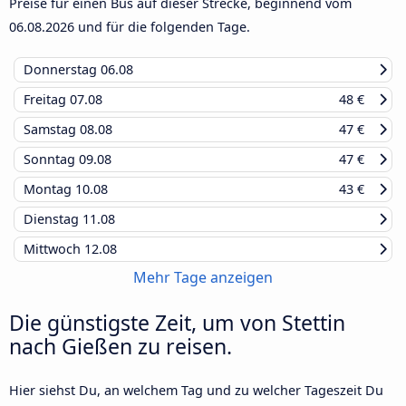
Preise für einen Bus auf dieser Strecke, beginnend vom
06.08.2026
und für die folgenden Tage.
Donnerstag
06.08
Freitag
07.08
48 €
Samstag
08.08
47 €
Sonntag
09.08
47 €
Montag
10.08
43 €
Dienstag
11.08
Mittwoch
12.08
Mehr Tage anzeigen
Die günstigste Zeit, um von Stettin
nach Gießen zu reisen.
Hier siehst Du, an welchem Tag und zu welcher Tageszeit Du