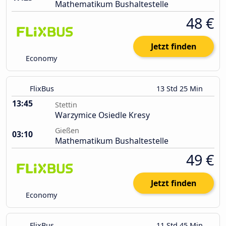
Mathematikum Bushaltestelle
48 €
Jetzt finden
Economy
FlixBus
13 Std 25 Min
13:45
Stettin
Warzymice Osiedle Kresy
Gießen
03:10
Mathematikum Bushaltestelle
49 €
Jetzt finden
Economy
FlixBus
11 Std 45 Min