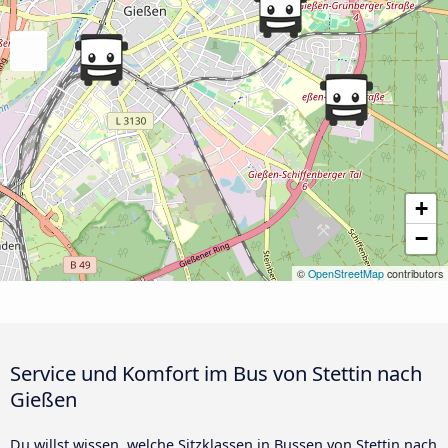
+
−
©
OpenStreetMap
contributors
Service und Komfort im Bus von Stettin nach
Gießen
Du willst wissen, welche Sitzklassen in Bussen von Stettin nach