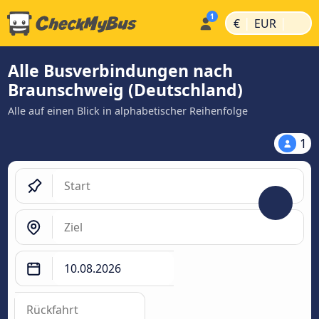
|
|
€
EUR
Alle Busverbindungen nach
Braunschweig (Deutschland)
Alle auf einen Blick in alphabetischer Reihenfolge
1