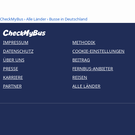
CheckMyBus
›
Alle Länder
›
Busse in Deutschland
IMPRESSUM
METHODIK
DATENSCHUTZ
COOKIE-EINSTELLUNGEN
ÜBER UNS
BEITRAG
PRESSE
FERNBUS-ANBIETER
KARRIERE
REISEN
PARTNER
ALLE LÄNDER