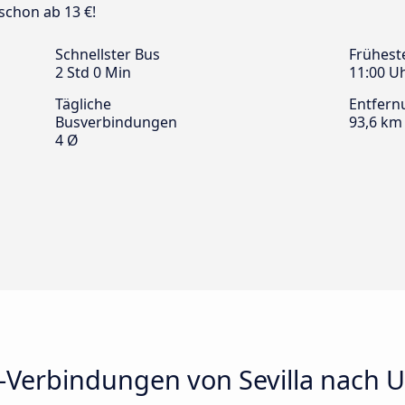
schon ab 13 €!
Schnellster Bus
Frühest
2 Std 0 Min
11:00 U
Tägliche
Entfern
Busverbindungen
93,6 km
4 Ø
-Verbindungen von Sevilla nach 