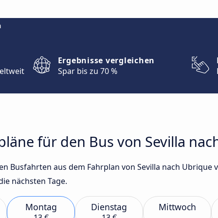
m
Ergebnisse vergleichen
eltweit
Spar bis zu 70 %
rpläne für den Bus von Sevilla na
sten Busfahrten aus dem Fahrplan von Sevilla nach Ubrique
die nächsten Tage.
Montag
Dienstag
Mittwoch
13 €
13 €