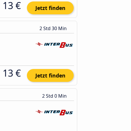
13 €
Jetzt finden
2 Std 30 Min
13 €
Jetzt finden
2 Std 0 Min