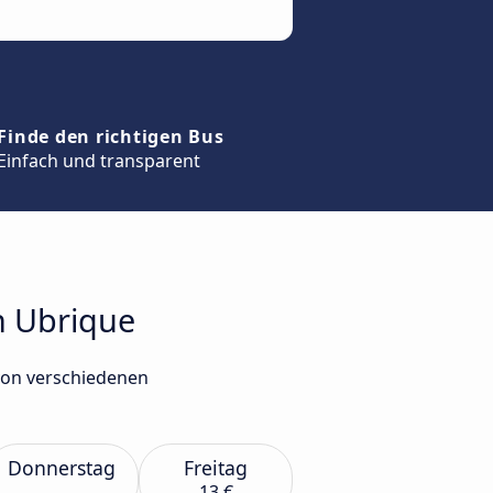
Finde den richtigen Bus
Einfach und transparent
ch Ubrique
 von verschiedenen
Donnerstag
Freitag
13 €