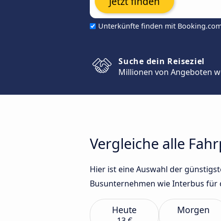
Jetzt finden
Unterkünfte finden mit Booking.co
Suche dein Reiseziel
Millionen von Angeboten w
Vergleiche alle Fah
Hier ist eine Auswahl der günstig
Busunternehmen wie Interbus für 
Heute
Morgen
13 €