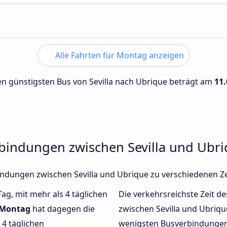
Alle Fahrten für Montag anzeigen
den günstigsten Bus von Sevilla nach Ubrique beträgt am
11.
rbindungen zwischen Sevilla und Ubr
rbindungen zwischen Sevilla und Ubrique zu verschiedenen 
Tag, mit mehr als 4 täglichen
Die verkehrsreichste Zeit de
Montag
hat dagegen die
zwischen Sevilla und Ubriq
4 täglichen
wenigsten Busverbindungen 