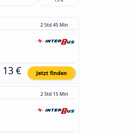
2 Std 45 Min
13 €
Jetzt finden
2 Std 15 Min