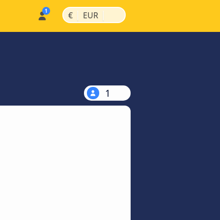
|
|
€
EUR
1