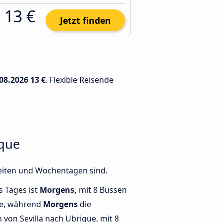
13 €
Jetzt finden
08.2026
13 €
. Flexible Reisende
ique
Zeiten und Wochentagen sind.
s Tages ist
Morgens,
mit 8 Bussen
ue, während
Morgens
die
von Sevilla nach Ubrique, mit 8