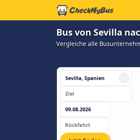
Bus von Sevilla na
Vergleiche alle Busunterneh