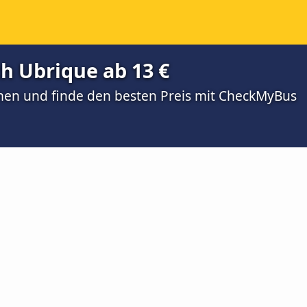
ch Ubrique ab 13 €
men und finde den besten Preis mit CheckMyBus