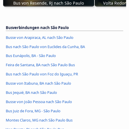
Bus von Resende, RJ nach São Paulo
Volta Redond
Busverbindungen nach São Paulo
Busse von Arapiraca, AL nach São Paulo
Bus nach São Paulo von Euclides da Cunha, BA
Bus Eunápolis, BA - São Paulo
Feira de Santana, BA nach São Paulo Bus
Bus nach São Paulo von Foz do Iguaçu, PR
Busse von Itabuna, BA nach São Paulo
Bus Jequié, BA nach São Paulo
Busse von João Pessoa nach São Paulo
Bus Juiz de Fora, MG - São Paulo
Montes Claros, MG nach São Paulo Bus