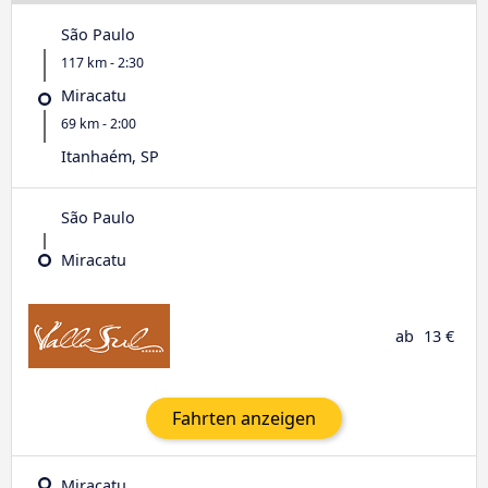
São Paulo
117 km - 2:30
Miracatu
69 km - 2:00
Itanhaém, SP
São Paulo
Miracatu
ab
13 €
Fahrten anzeigen
Miracatu