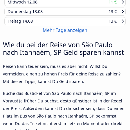
Mittwoch
12.08
11 €
Donnerstag
13.08
13 €
Freitag
14.08
13 €
Mehr Tage anzeigen
Wie du bei der Reise von São Paulo
nach Itanhaém, SP Geld sparen kannst
Reisen kann teuer sein, muss es aber nicht! Willst Du
vermeiden, einen zu hohen Preis für deine Reise zu zahlen?
Mit diesen Tipps, kannst Du Geld sparen:
Buche das Busticket von São Paulo nach Itanhaém, SP im
Voraus! Je früher Du buchst, desto günstiger ist in der Regel
der Preis. Außerdem kannst Du dir sicher sein, dass Du einen
Platz im Bus von São Paulo nach Itanhaém, SP bekommst,
wenn Du das Ticket nicht erst im letzten Moment oder direkt