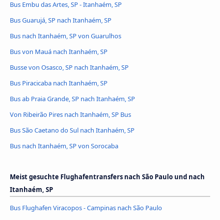
Bus Embu das Artes, SP - Itanhaém, SP
Bus Guarujá, SP nach Itanhaém, SP
Bus nach Itanhaém, SP von Guarulhos
Bus von Mauá nach Itanhaém, SP
Busse von Osasco, SP nach Itanhaém, SP
Bus Piracicaba nach Itanhaém, SP
Bus ab Praia Grande, SP nach Itanhaém, SP
Von Ribeirão Pires nach Itanhaém, SP Bus
Bus São Caetano do Sul nach Itanhaém, SP
Bus nach Itanhaém, SP von Sorocaba
Meist gesuchte Flughafentransfers nach São Paulo und nach
Itanhaém, SP
Bus Flughafen Viracopos - Campinas nach São Paulo