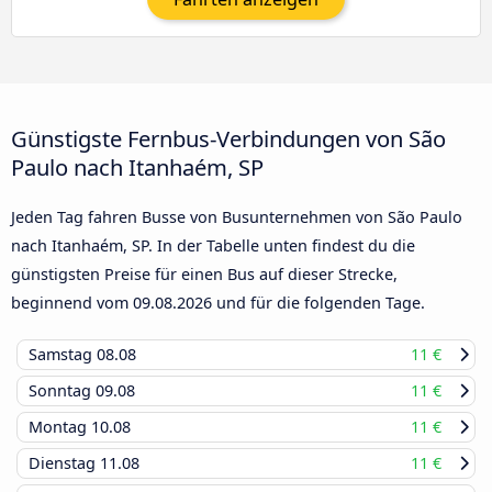
Günstigste Fernbus-Verbindungen von São
Paulo nach Itanhaém, SP
Jeden Tag fahren Busse von Busunternehmen von São Paulo
nach Itanhaém, SP. In der Tabelle unten findest du die
günstigsten Preise für einen Bus auf dieser Strecke,
beginnend vom
09.08.2026
und für die folgenden Tage.
Samstag
08.08
11 €
Sonntag
09.08
11 €
Montag
10.08
11 €
Dienstag
11.08
11 €