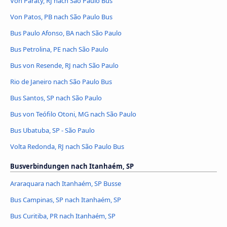
Von Paraty, RJ nach São Paulo Bus
Von Patos, PB nach São Paulo Bus
Bus Paulo Afonso, BA nach São Paulo
Bus Petrolina, PE nach São Paulo
Bus von Resende, RJ nach São Paulo
Rio de Janeiro nach São Paulo Bus
Bus Santos, SP nach São Paulo
Bus von Teófilo Otoni, MG nach São Paulo
Bus Ubatuba, SP - São Paulo
Volta Redonda, RJ nach São Paulo Bus
Busverbindungen nach Itanhaém, SP
Araraquara nach Itanhaém, SP Busse
Bus Campinas, SP nach Itanhaém, SP
Bus Curitiba, PR nach Itanhaém, SP