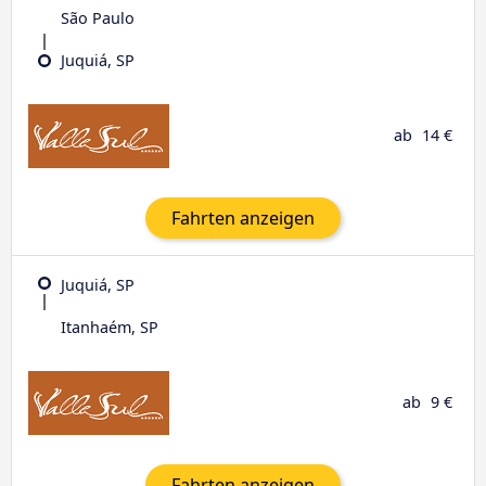
São Paulo
Juquiá, SP
ab
14 €
Fahrten anzeigen
Juquiá, SP
Itanhaém, SP
ab
9 €
Fahrten anzeigen