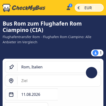
|
|
€
EUR
Bus Rom zum Flughafen Rom
Ciampino (CIA)
Flughafentransfer Rom - Flughafen Rom Ciampino: Alle
Anbieter im Vergleich
1