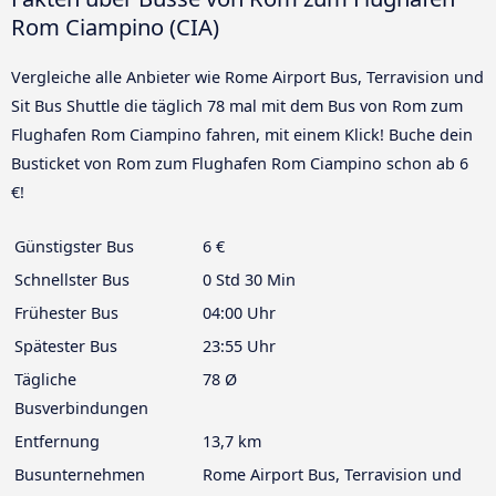
Rom Ciampino (CIA)
Vergleiche alle Anbieter wie Rome Airport Bus, Terravision und
Sit Bus Shuttle die täglich 78 mal mit dem Bus von Rom zum
Flughafen Rom Ciampino fahren, mit einem Klick! Buche dein
Busticket von Rom zum Flughafen Rom Ciampino schon ab 6
€!
Günstigster Bus
6 €
Schnellster Bus
0 Std 30 Min
Frühester Bus
04:00 Uhr
Spätester Bus
23:55 Uhr
Tägliche
78 Ø
Busverbindungen
Entfernung
13,7 km
Busunternehmen
Rome Airport Bus, Terravision und