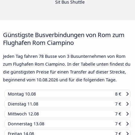
Sit Bus Shuttle
Günstigste Busverbindungen von Rom zum
Flughafen Rom Ciampino
Jeden Tag fahren 78 Busse von 3 Busunternehmen von Rom
zum Flughafen Rom Ciampino. In der Tabelle unten findest du
die günstigsten Preise für einen Transfer auf dieser Strecke,
beginnend vom
10.08.2026
und für die folgenden Tage.
Montag
10.08
8 €
Dienstag
11.08
7 €
Mittwoch
12.08
7 €
Donnerstag
13.08
7 €
Freitag
14.08
7 €