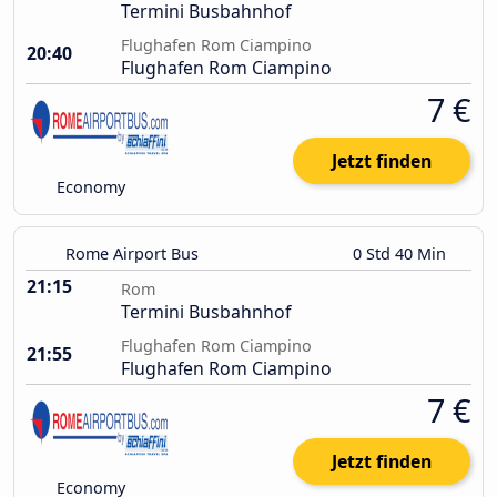
Termini Busbahnhof
Flughafen Rom Ciampino
20:40
Flughafen Rom Ciampino
7 €
Jetzt finden
Economy
Rome Airport Bus
0 Std 40 Min
21:15
Rom
Termini Busbahnhof
Flughafen Rom Ciampino
21:55
Flughafen Rom Ciampino
7 €
Jetzt finden
Economy