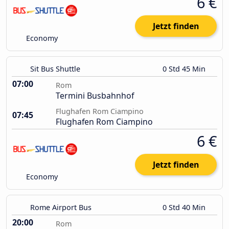
6 €
Jetzt finden
Economy
Sit Bus Shuttle
0 Std 45 Min
07:00
Rom
Termini Busbahnhof
Flughafen Rom Ciampino
07:45
Flughafen Rom Ciampino
6 €
Jetzt finden
Economy
Rome Airport Bus
0 Std 40 Min
20:00
Rom