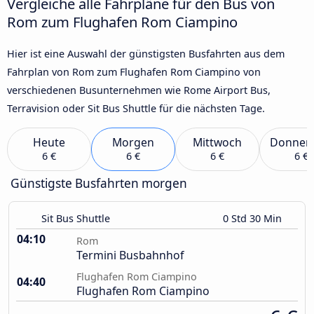
Vergleiche alle Fahrpläne für den Bus von
Rom zum Flughafen Rom Ciampino
Hier ist eine Auswahl der günstigsten Busfahrten aus dem
Fahrplan von Rom zum Flughafen Rom Ciampino von
verschiedenen Busunternehmen wie Rome Airport Bus,
Terravision oder Sit Bus Shuttle für die nächsten Tage.
Heute
Morgen
Mittwoch
Donner
6 €
6 €
6 €
6 €
Günstigste Busfahrten morgen
Sit Bus Shuttle
0 Std 30 Min
04:10
Rom
Termini Busbahnhof
Flughafen Rom Ciampino
04:40
Flughafen Rom Ciampino