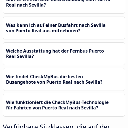
Real nach Sevilla?
Was kann ich auf einer Busfahrt nach Sevilla
von Puerto Real aus mitnehmen?
Welche Ausstattung hat der Fernbus Puerto
Real Sevilla?
Wie findet CheckMyBus die besten
Busangebote von Puerto Real nach Sevilla?
Wie funktioniert die CheckMyBus-Technologie
für Fahrten von Puerto Real nach Sevilla?
Verfügbare Sitzklassen, die auf der