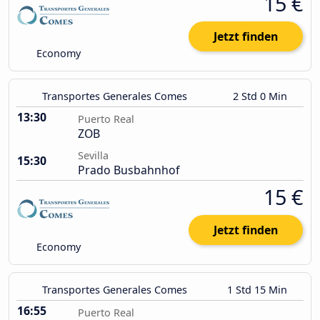
15 €
Jetzt finden
Economy
Transportes Generales Comes
2 Std 0 Min
13:30
Puerto Real
ZOB
Sevilla
15:30
Prado Busbahnhof
15 €
Jetzt finden
Economy
Transportes Generales Comes
1 Std 15 Min
16:55
Puerto Real