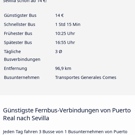
Sevilla schon ab 14 €!
Günstigster Bus
14 €
Schnellster Bus
1 Std 15 Min
Frühester Bus
10:25 Uhr
Spätester Bus
16:55 Uhr
Tägliche
3 Ø
Busverbindungen
Entfernung
96,9 km
Busunternehmen
Transportes Generales Comes
Günstigste Fernbus-Verbindungen von Puerto
Real nach Sevilla
Jeden Tag fahren 3 Busse von 1 Busunternehmen von Puerto