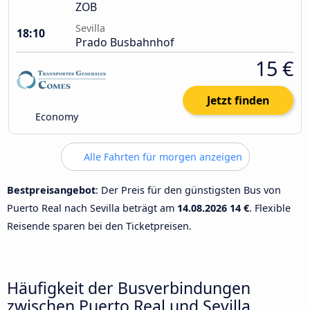
ZOB
Sevilla
18:10
Prado Busbahnhof
15 €
Jetzt finden
Economy
Alle Fahrten für morgen anzeigen
Bestpreisangebot
: Der Preis für den günstigsten Bus von
Puerto Real nach Sevilla beträgt am
14.08.2026
14 €
. Flexible
Reisende sparen bei den Ticketpreisen.
Häufigkeit der Busverbindungen
zwischen Puerto Real und Sevilla