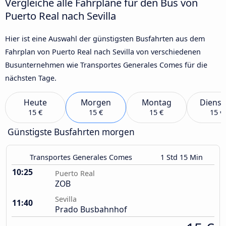
Vergleiche alle Fahrpläne für den Bus von
Puerto Real nach Sevilla
Hier ist eine Auswahl der günstigsten Busfahrten aus dem
Fahrplan von Puerto Real nach Sevilla von verschiedenen
Busunternehmen wie Transportes Generales Comes für die
nächsten Tage.
Heute
Morgen
Montag
Dienst
15 €
15 €
15 €
15 €
Günstigste Busfahrten morgen
Transportes Generales Comes
1 Std 15 Min
10:25
Puerto Real
ZOB
Sevilla
11:40
Prado Busbahnhof