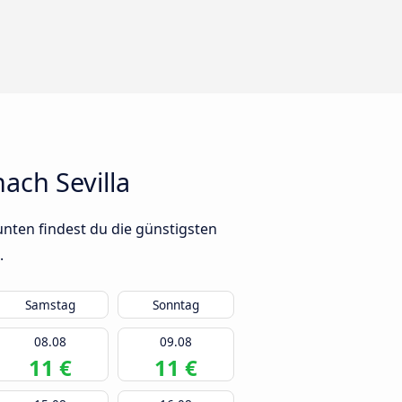
ach Sevilla
unten findest du die günstigsten
.
Samstag
Sonntag
08.08
09.08
11 €
11 €