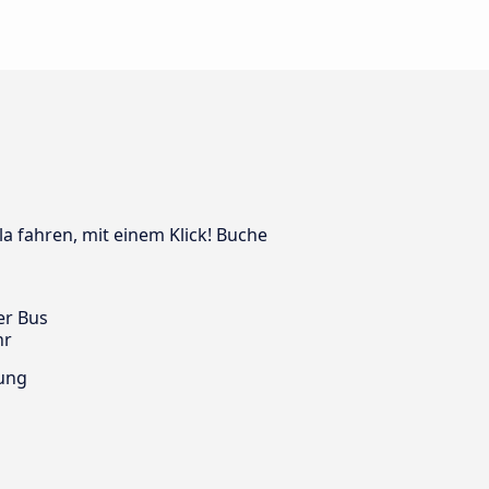
la fahren, mit einem Klick! Buche
er Bus
hr
ung