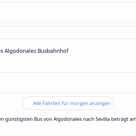
es Algodonales Busbahnhof
Alle Fahrten für morgen anzeigen
den günstigsten Bus von Algodonales nach Sevilla beträgt a