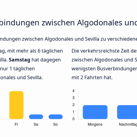
rbindungen zwischen Algodonales und 
rbindungen zwischen Algodonales und Sevilla zu verschiede
ag, mit mehr als 6 täglichen
Die verkehrsreichste Zeit de
lla.
Samstag
hat dagegen
zwischen Algodonales und S
nur 1 täglichen
wenigsten Busverbindungen 
nales und Sevilla.
mit 2 Fahrten hat.