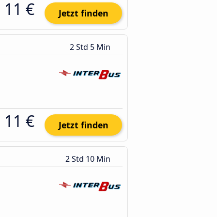
11 €
Jetzt finden
2 Std 5 Min
11 €
Jetzt finden
2 Std 10 Min