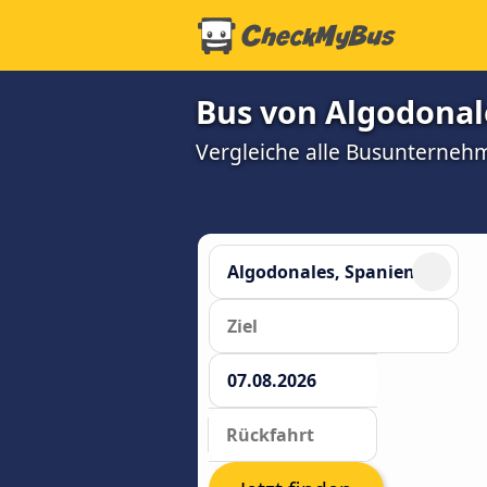
Bus von Algodonale
Vergleiche alle Busunterneh