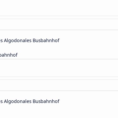
es Algodonales Busbahnhof
sbahnhof
es Algodonales Busbahnhof