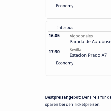
Economy
Interbus
16:05
Algodonales
Parada de Autobus
Sevilla
17:30
Estacion Prado A7
Economy
Bestpreisangebot
: Der Preis für 
sparen bei den Ticketpreisen.