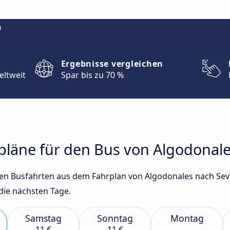
m
Ergebnisse vergleichen
eltweit
Spar bis zu 70 %
rpläne für den Bus von Algodonale
sten Busfahrten aus dem Fahrplan von Algodonales nach Sev
die nächsten Tage.
Samstag
Sonntag
Montag
11 €
11 €