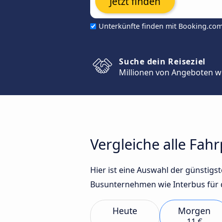
Jetzt finden
Unterkünfte finden mit Booking.co
Suche dein Reiseziel
Millionen von Angeboten w
Vergleiche alle Fah
Hier ist eine Auswahl der günstig
Busunternehmen wie Interbus für 
Heute
Morgen
11 €