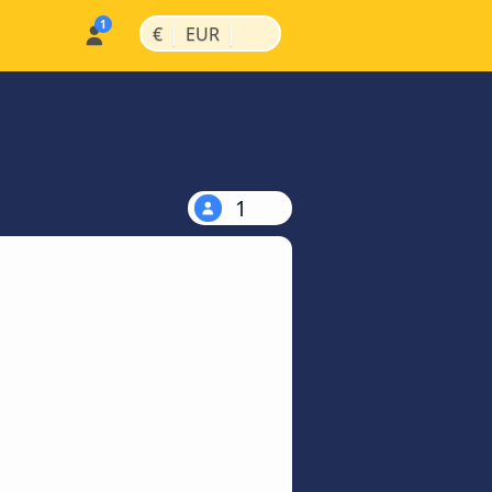
|
|
€
EUR
1