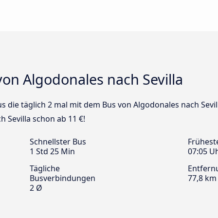
on Algodonales nach Sevilla
us die täglich 2 mal mit dem Bus von Algodonales nach Sevil
h Sevilla schon ab 11 €!
Schnellster Bus
Frühest
1 Std 25 Min
07:05 U
Tägliche
Entfern
Busverbindungen
77,8 km
2 Ø