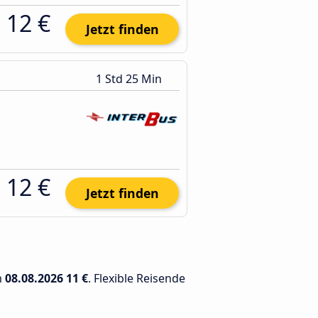
12 €
Jetzt finden
1 Std 25 Min
12 €
Jetzt finden
m
08.08.2026
11 €
. Flexible Reisende