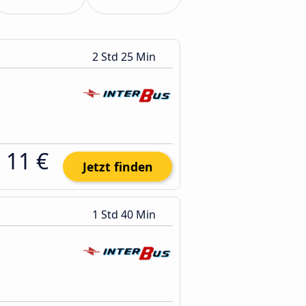
2 Std 25 Min
11 €
Jetzt finden
1 Std 40 Min