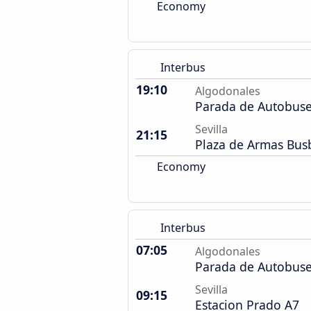
Economy
Interbus
19:10
Algodonales
Parada de Autobus
Sevilla
21:15
Plaza de Armas Bu
Economy
Interbus
07:05
Algodonales
Parada de Autobus
Sevilla
09:15
Estacion Prado A7