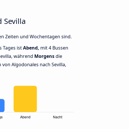
Sevilla
nen Zeiten und Wochentagen sind.
s Tages ist
Abend,
mit 4 Bussen
evilla, während
Morgens
die
von Algodonales nach Sevilla,