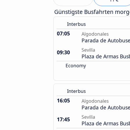
Günstigste Busfahrten mor
Interbus
07:05
Algodonales
Parada de Autobus
Sevilla
09:30
Plaza de Armas Bu
Economy
Interbus
16:05
Algodonales
Parada de Autobus
Sevilla
17:45
Plaza de Armas Bu