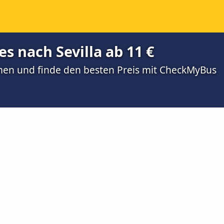
s nach Sevilla ab 11 €
men und finde den besten Preis mit CheckMyBus