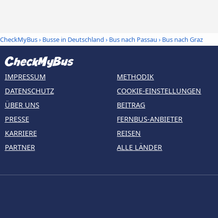
CheckMyBus
›
Busse in Deutschland
›
Bus nach Passau
›
Bus nach Graz
IMPRESSUM
METHODIK
DATENSCHUTZ
COOKIE-EINSTELLUNGEN
ÜBER UNS
BEITRAG
PRESSE
FERNBUS-ANBIETER
KARRIERE
REISEN
PARTNER
ALLE LÄNDER