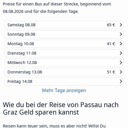
Preise für einen Bus auf dieser Strecke, beginnend vom
08.08.2026
und für die folgenden Tage.
Samstag
08.08
65 €
Sonntag
09.08
Montag
10.08
41 €
Dienstag
11.08
Mittwoch
12.08
Donnerstag
13.08
51 €
Freitag
14.08
Mehr Tage anzeigen
Wie du bei der Reise von Passau nach
Graz Geld sparen kannst
Reisen kann teuer sein, muss es aber nicht! Willst Du