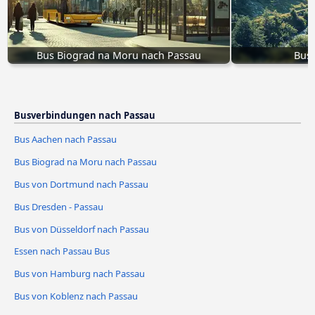
Bus Biograd na Moru nach Passau
Bus 
Busverbindungen nach Passau
Bus Aachen nach Passau
Bus Biograd na Moru nach Passau
Bus von Dortmund nach Passau
Bus Dresden - Passau
Bus von Düsseldorf nach Passau
Essen nach Passau Bus
Bus von Hamburg nach Passau
Bus von Koblenz nach Passau