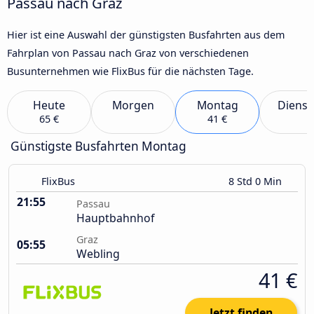
Passau nach Graz
Hier ist eine Auswahl der günstigsten Busfahrten aus dem
Fahrplan von Passau nach Graz von verschiedenen
Busunternehmen wie FlixBus für die nächsten Tage.
Heute
Morgen
Montag
Dienst
65 €
41 €
Günstigste Busfahrten Montag
FlixBus
8 Std 0 Min
21:55
Passau
Hauptbahnhof
Graz
05:55
Webling
41 €
Jetzt finden