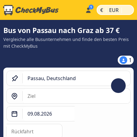
|
|
€
EUR
Bus von Passau nach Graz ab 37 €
Vergleiche alle Busunternehmen und finde den besten Preis
mit CheckMyBus
1