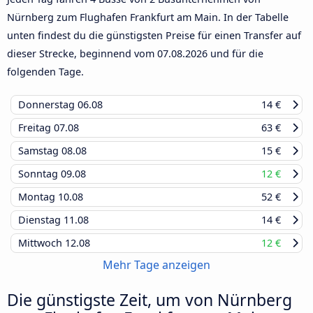
Nürnberg zum Flughafen Frankfurt am Main. In der Tabelle
unten findest du die günstigsten Preise für einen Transfer auf
dieser Strecke, beginnend vom
07.08.2026
und für die
folgenden Tage.
Donnerstag
06.08
14 €
Freitag
07.08
63 €
Samstag
08.08
15 €
Sonntag
09.08
12 €
Montag
10.08
52 €
Dienstag
11.08
14 €
Mittwoch
12.08
12 €
Mehr Tage anzeigen
Die günstigste Zeit, um von Nürnberg