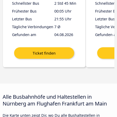
Schnellster Bus
2 Std 45 Min
Schnellster 
Frühester Bus
00:05 Uhr
Frühester B
Letzter Bus
21:55 Uhr
Letzter Bus
Tägliche Verbindungen
7 Ø
Tägliche Ve
Gefunden am
04.08.2026
Gefunden a
Alle Busbahnhöfe und Haltestellen in
Nürnberg am Flughafen Frankfurt am Main
Die Karte unten zeigt Dir, wo Du alle Bushaltestellen in