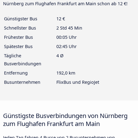
Nürnberg zum Flughafen Frankfurt am Main schon ab 12 €!
Günstigster Bus
12 €
Schnellster Bus
2 Std 45 Min
Frühester Bus
00:05 Uhr
Spätester Bus
02:45 Uhr
Tägliche
4 Ø
Busverbindungen
Entfernung
192,0 km
Busunternehmen
FlixBus und RegioJet
Günstigste Busverbindungen von Nürnberg
zum Flughafen Frankfurt am Main
Jeden Tag fahren 4 Busse von 2 Busunternehmen von