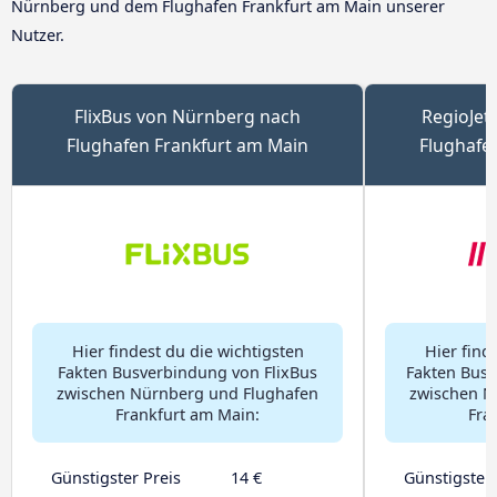
Nürnberg und dem Flughafen Frankfurt am Main unserer
Nutzer.
FlixBus von Nürnberg nach
RegioJet
Flughafen Frankfurt am Main
Flughafe
Hier findest du die wichtigsten
Hier find
Fakten Busverbindung von FlixBus
Fakten Busv
zwischen Nürnberg und Flughafen
zwischen N
Frankfurt am Main:
Fra
Günstigster Preis
14 €
Günstigster 