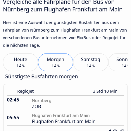
Vergleiche alle Fahrpläne für den Bus von
Nürnberg zum Flughafen Frankfurt am Main
Hier ist eine Auswahl der günstigsten Busfahrten aus dem
Fahrplan von Nürnberg zum Flughafen Frankfurt am Main von
verschiedenen Busunternehmen wie FlixBus oder RegioJet für
die nächsten Tage.
Heute
Morgen
Samstag
Sonnt
12 €
12 €
12 €
12 €
Günstigste Busfahrten morgen
RegioJet
3 Std 10 Min
02:45
Nürnberg
ZOB
Flughafen Frankfurt am Main
05:55
Flughafen Frankfurt am Main