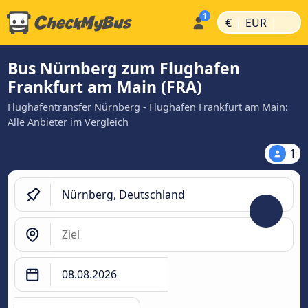
|
|
€
EUR
Bus Nürnberg zum Flughafen
Frankfurt am Main (FRA)
Flughafentransfer Nürnberg - Flughafen Frankfurt am Main:
Alle Anbieter im Vergleich
1