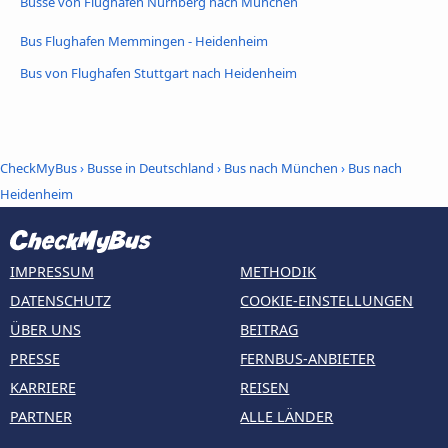
Busse von Flughafen Nürnberg nach München
Bus Flughafen Memmingen - Heidenheim
Bus von Flughafen Stuttgart nach Heidenheim
CheckMyBus
›
Busse in Deutschland
›
Bus nach München
›
Bus nach
Heidenheim
IMPRESSUM
METHODIK
DATENSCHUTZ
COOKIE-EINSTELLUNGEN
ÜBER UNS
BEITRAG
PRESSE
FERNBUS-ANBIETER
KARRIERE
REISEN
PARTNER
ALLE LÄNDER