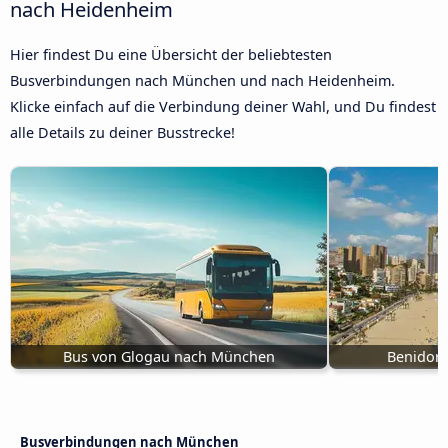
nach Heidenheim
Hier findest Du eine Übersicht der beliebtesten
Busverbindungen nach München und nach Heidenheim.
Klicke einfach auf die Verbindung deiner Wahl, und Du findest
alle Details zu deiner Busstrecke!
Bus von Glogau nach München
Benidor
Busverbindungen nach München