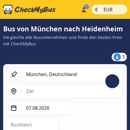
|
|
€
EUR
Bus von München nach Heidenheim
Vergleiche alle Busunternehmen und finde den besten Preis
mit CheckMyBus
1