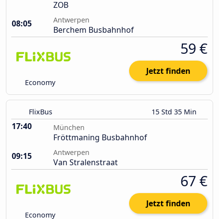
ZOB
Antwerpen
08:05
Berchem Busbahnhof
59 €
Jetzt finden
Economy
FlixBus
15 Std 35 Min
17:40
München
Fröttmaning Busbahnhof
Antwerpen
09:15
Van Stralenstraat
67 €
Jetzt finden
Economy