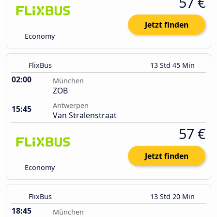
57 €
Jetzt finden
Economy
FlixBus
13 Std 45 Min
02:00
München
ZOB
Antwerpen
15:45
Van Stralenstraat
57 €
Jetzt finden
Economy
FlixBus
13 Std 20 Min
18:45
München