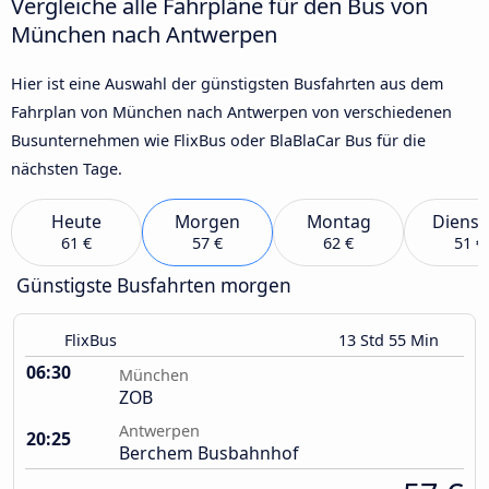
Vergleiche alle Fahrpläne für den Bus von
München nach Antwerpen
Hier ist eine Auswahl der günstigsten Busfahrten aus dem
Fahrplan von München nach Antwerpen von verschiedenen
Busunternehmen wie FlixBus oder BlaBlaCar Bus für die
nächsten Tage.
Heute
Morgen
Montag
Dienst
61 €
57 €
62 €
51 €
Günstigste Busfahrten morgen
FlixBus
13 Std 55 Min
06:30
München
ZOB
Antwerpen
20:25
Berchem Busbahnhof