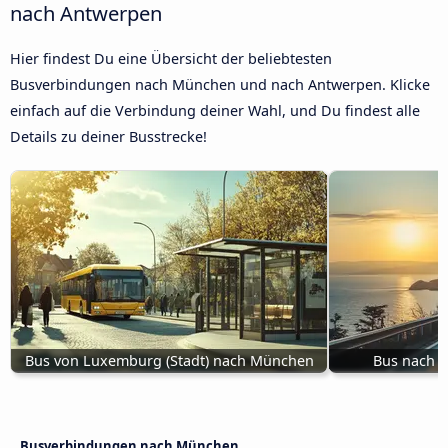
nach Antwerpen
Hier findest Du eine Übersicht der beliebtesten
Busverbindungen nach München und nach Antwerpen. Klicke
einfach auf die Verbindung deiner Wahl, und Du findest alle
Details zu deiner Busstrecke!
Bus von Luxemburg (Stadt) nach München
Bus nach 
Busverbindungen nach München