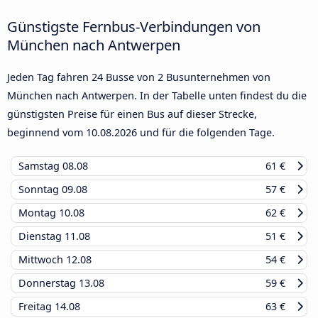
Günstigste Fernbus-Verbindungen von
München nach Antwerpen
Jeden Tag fahren 24 Busse von 2 Busunternehmen von
München nach Antwerpen. In der Tabelle unten findest du die
günstigsten Preise für einen Bus auf dieser Strecke,
beginnend vom
10.08.2026
und für die folgenden Tage.
Samstag
08.08
61 €
Sonntag
09.08
57 €
Montag
10.08
62 €
Dienstag
11.08
51 €
Mittwoch
12.08
54 €
Donnerstag
13.08
59 €
Freitag
14.08
63 €