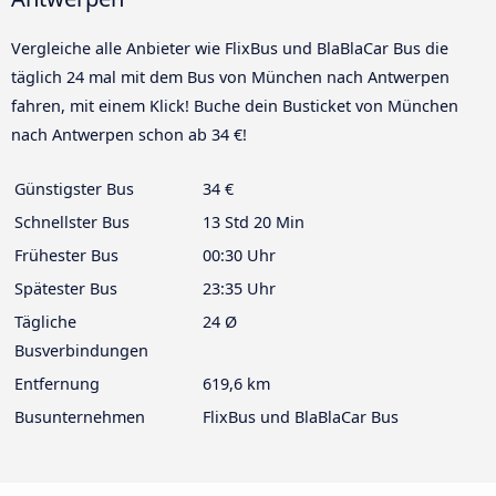
Vergleiche alle Anbieter wie FlixBus und BlaBlaCar Bus die
täglich 24 mal mit dem Bus von München nach Antwerpen
fahren, mit einem Klick! Buche dein Busticket von München
nach Antwerpen schon ab 34 €!
Günstigster Bus
34 €
Schnellster Bus
13 Std 20 Min
Frühester Bus
00:30 Uhr
Spätester Bus
23:35 Uhr
Tägliche
24 Ø
Busverbindungen
Entfernung
619,6 km
Busunternehmen
FlixBus und BlaBlaCar Bus