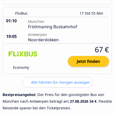
FlixBus
17 Std 55 Min
01:10
München
Fröttmaning Busbahnhof
Antwerpen
19:05
Noorderdokken
67 €
Jetzt finden
Economy
Alle Fahrten für morgen anzeigen
Bestpreisangebot
: Der Preis für den günstigsten Bus von
München nach Antwerpen beträgt am
27.08.2026
34 €
. Flexible
Reisende sparen bei den Ticketpreisen.