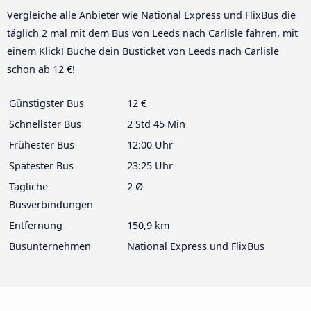
Vergleiche alle Anbieter wie National Express und FlixBus die
täglich 2 mal mit dem Bus von Leeds nach Carlisle fahren, mit
einem Klick! Buche dein Busticket von Leeds nach Carlisle
schon ab 12 €!
Günstigster Bus
12 €
Schnellster Bus
2 Std 45 Min
Frühester Bus
12:00 Uhr
Spätester Bus
23:25 Uhr
Tägliche
2 Ø
Busverbindungen
Entfernung
150,9 km
Busunternehmen
National Express und FlixBus