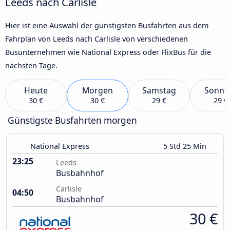
Leeds nach Carlisle
Hier ist eine Auswahl der günstigsten Busfahrten aus dem
Fahrplan von Leeds nach Carlisle von verschiedenen
Busunternehmen wie National Express oder FlixBus für die
nächsten Tage.
Heute
Morgen
Samstag
Sonnt
30 €
30 €
29 €
29 €
Günstigste Busfahrten morgen
National Express
5 Std 25 Min
23:25
Leeds
Busbahnhof
Carlisle
04:50
Busbahnhof
30 €