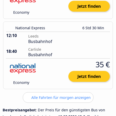
Jetzt finden
Economy
National Express
6 Std 30 Min
12:10
Leeds
Busbahnhof
Carlisle
18:40
Busbahnhof
35 €
Jetzt finden
Economy
Alle Fahrten für morgen anzeigen
Bestpreisangebot
: Der Preis für den günstigsten Bus von