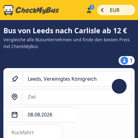
|
|
€
EUR
Bus von Leeds nach Carlisle ab 12 €
Vergleiche alle Busunternehmen und finde den besten Preis
mit CheckMyBus
1