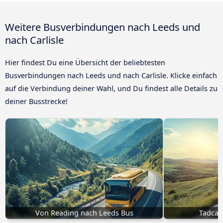
Weitere Busverbindungen nach Leeds und
nach Carlisle
Hier findest Du eine Übersicht der beliebtesten
Busverbindungen nach Leeds und nach Carlisle. Klicke einfach
auf die Verbindung deiner Wahl, und Du findest alle Details zu
deiner Busstrecke!
Von Reading nach Leeds Bus
Tadcas