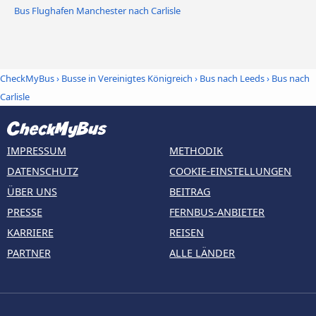
Bus Flughafen Manchester nach Carlisle
CheckMyBus
›
Busse in Vereinigtes Königreich
›
Bus nach Leeds
›
Bus nach
Carlisle
IMPRESSUM
METHODIK
DATENSCHUTZ
COOKIE-EINSTELLUNGEN
ÜBER UNS
BEITRAG
PRESSE
FERNBUS-ANBIETER
KARRIERE
REISEN
PARTNER
ALLE LÄNDER