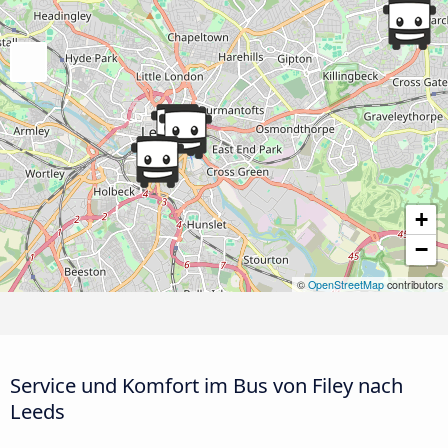
+
−
©
OpenStreetMap
contributors
Service und Komfort im Bus von Filey nach
Leeds