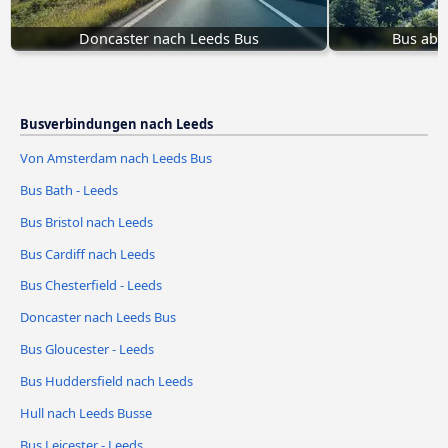
Doncaster nach Leeds Bus
Bus ab 
Busverbindungen nach Leeds
Von Amsterdam nach Leeds Bus
Bus Bath - Leeds
Bus Bristol nach Leeds
Bus Cardiff nach Leeds
Bus Chesterfield - Leeds
Doncaster nach Leeds Bus
Bus Gloucester - Leeds
Bus Huddersfield nach Leeds
Hull nach Leeds Busse
Bus Leicester - Leeds