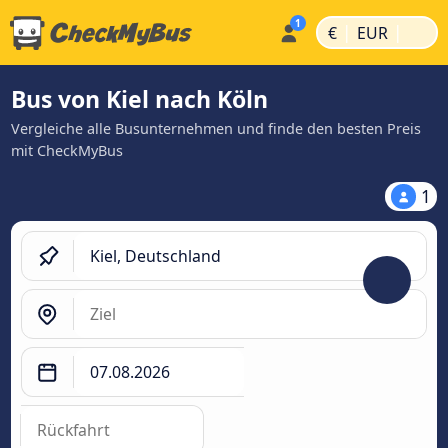
|
|
€
EUR
Bus von Kiel nach Köln
Vergleiche alle Busunternehmen und finde den besten Preis
mit CheckMyBus
1