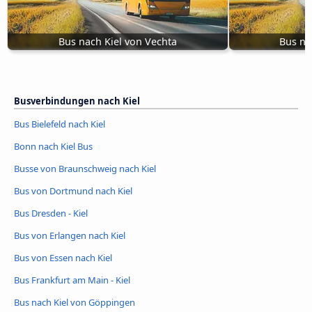
Bus nach Kiel von Vechta
Bus na
Busverbindungen nach Kiel
Bus Bielefeld nach Kiel
Bonn nach Kiel Bus
Busse von Braunschweig nach Kiel
Bus von Dortmund nach Kiel
Bus Dresden - Kiel
Bus von Erlangen nach Kiel
Bus von Essen nach Kiel
Bus Frankfurt am Main - Kiel
Bus nach Kiel von Göppingen