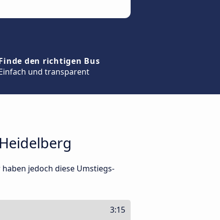
Finde den richtigen Bus
Einfach und transparent
Heidelberg
r haben jedoch diese Umstiegs-
3:15