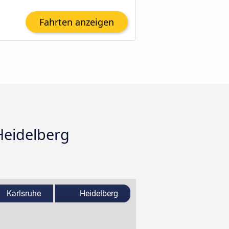
Fahrten anzeigen
Heidelberg
Karlsruhe
Heidelberg