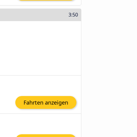
3:50
Fahrten anzeigen