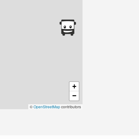
+
−
©
OpenStreetMap
contributors