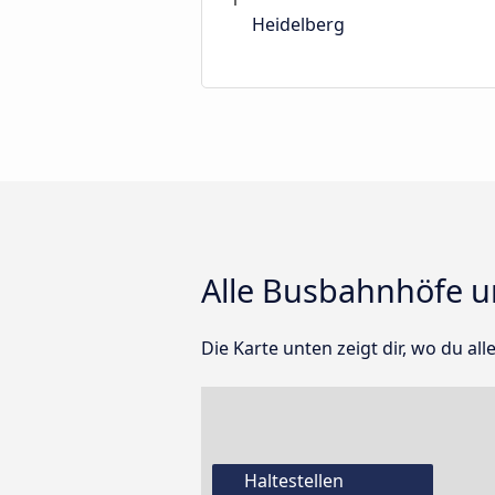
Heidelberg
Alle Busbahnhöfe un
Die Karte unten zeigt dir, wo du al
Haltestellen