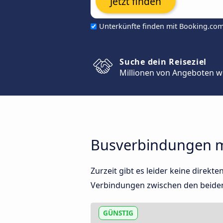
Jetzt finden
Unterkünfte finden mit Booking.co
Suche dein Reiseziel
Millionen von Angeboten w
Busverbindungen m
Zurzeit gibt es leider keine dire
Verbindungen zwischen den beide
GÜNSTIG