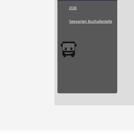
ZOB
Seegarten Bushaltestelle