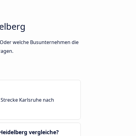
elberg
d? Oder welche Busunternehmen die
ragen.
 Strecke Karlsruhe nach
Heidelberg vergleiche?