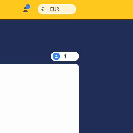
|
|
€
EUR
1