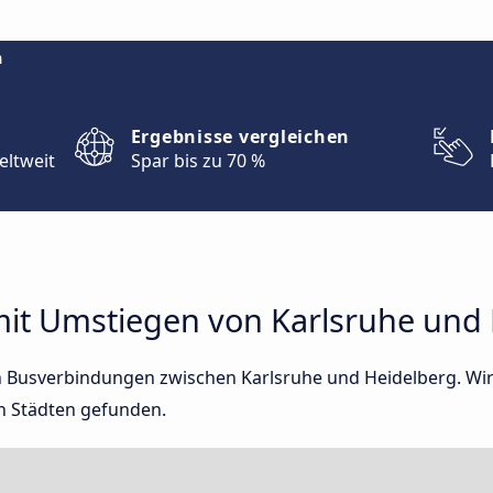
m
Ergebnisse vergleichen
eltweit
Spar bis zu 70 %
it Umstiegen von Karlsruhe und 
kten Busverbindungen zwischen Karlsruhe und Heidelberg. Wi
n Städten gefunden.