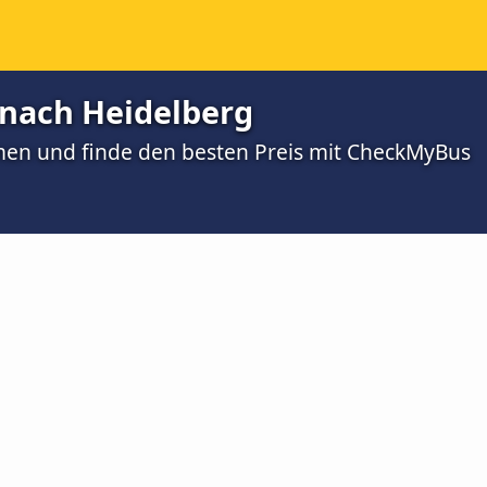
 nach Heidelberg
men und finde den besten Preis mit CheckMyBus