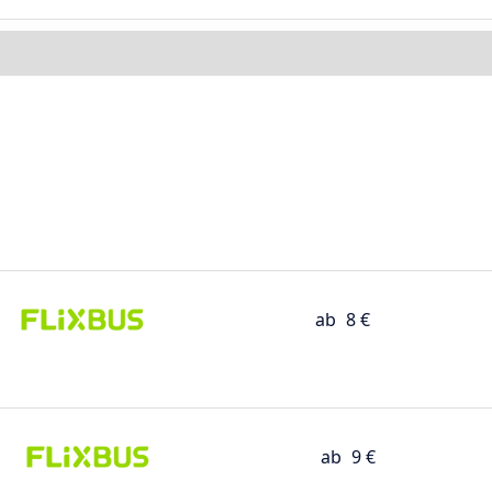
ab
8 €
ab
9 €