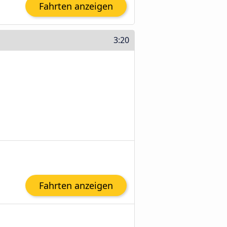
Fahrten anzeigen
3:20
Fahrten anzeigen