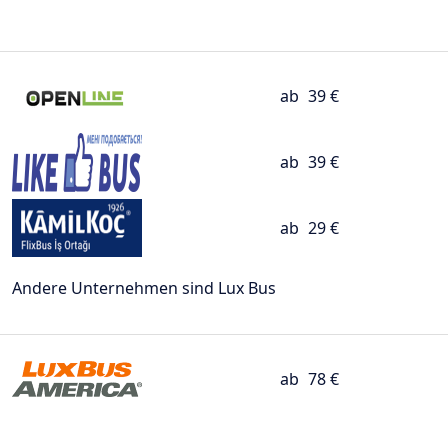
ab
39 €
ab
39 €
ab
29 €
Andere Unternehmen sind Lux Bus
ab
78 €