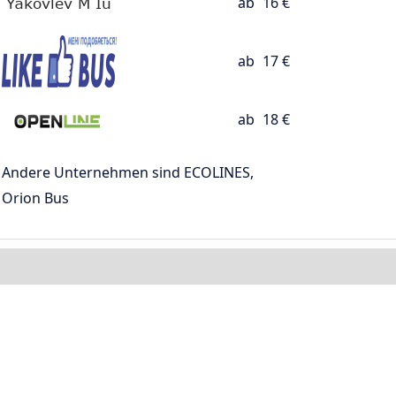
ab
16 €
ab
17 €
ab
18 €
Andere Unternehmen sind ECOLINES,
Orion Bus