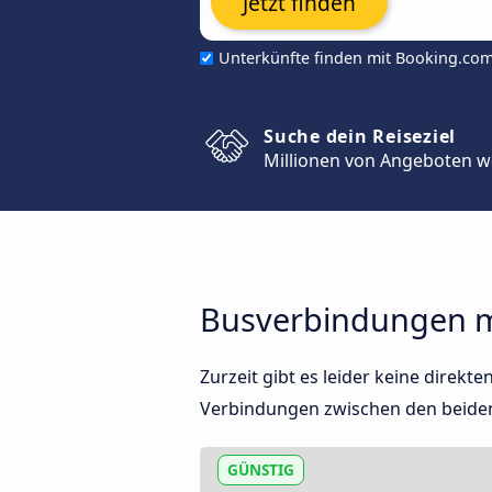
Jetzt finden
Unterkünfte finden mit Booking.co
Suche dein Reiseziel
Millionen von Angeboten w
Busverbindungen mi
Zurzeit gibt es leider keine direk
Verbindungen zwischen den beide
GÜNSTIG