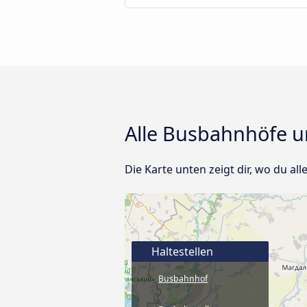
Alle Busbahnhöfe un
Die Karte unten zeigt dir, wo du all
Haltestellen
Busbahnhof