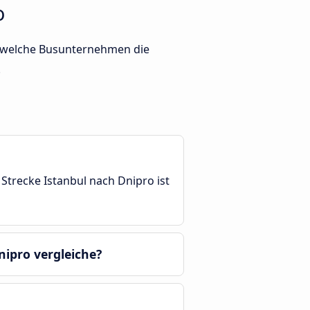
o
er welche Busunternehmen die
.
Strecke Istanbul nach Dnipro ist
nipro vergleiche?