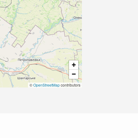
+
−
©
OpenStreetMap
contributors