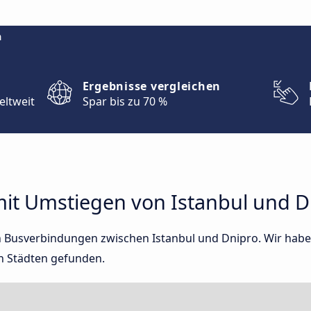
m
Ergebnisse vergleichen
eltweit
Spar bis zu 70 %
t Umstiegen von Istanbul und D
ten Busverbindungen zwischen Istanbul und Dnipro. Wir hab
n Städten gefunden.