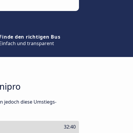
Finde den richtigen Bus
Einfach und transparent
nipro
en jedoch diese Umstiegs-
32:40