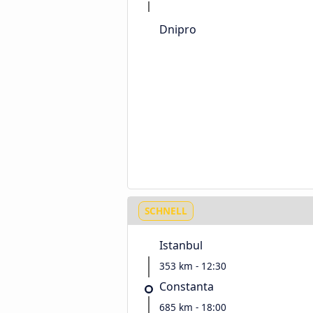
Dnipro
SCHNELL
Istanbul
353 km - 12:30
Constanta
685 km - 18:00