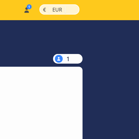
|
|
€
EUR
1