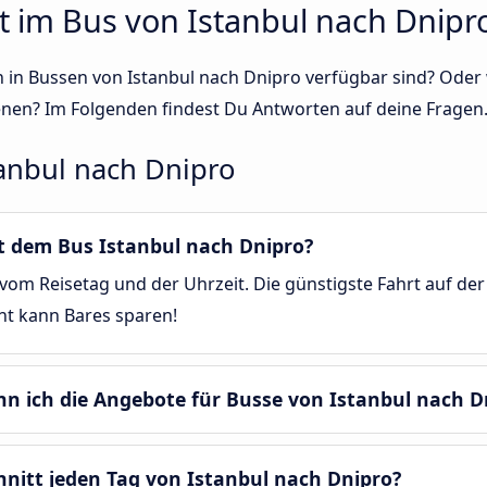
t im Bus von Istanbul nach Dnipr
sen in Bussen von Istanbul nach Dnipro verfügbar sind? Od
enen? Im Folgenden findest Du Antworten auf deine Fragen
anbul nach Dnipro
it dem Bus Istanbul nach Dnipro?
om Reisetag und der Uhrzeit. Die günstigste Fahrt auf der 
cht kann Bares sparen!
nn ich die Angebote für Busse von Istanbul nach D
hnitt jeden Tag von Istanbul nach Dnipro?