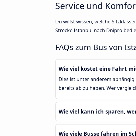
Service und Komfor
Du willst wissen, welche Sitzklas
Strecke Istanbul nach Dnipro bedi
FAQs zum Bus von Ist
Wie viel kostet eine Fahrt m
Dies ist unter anderem abhängig v
bereits ab zu haben. Wer verglei
Wie viel kann ich sparen, we
Wie viele Busse fahren im Sc