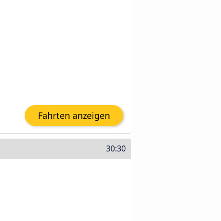
Fahrten anzeigen
30:30