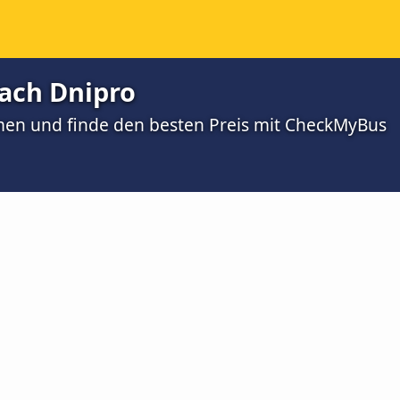
nach Dnipro
men und finde den besten Preis mit CheckMyBus