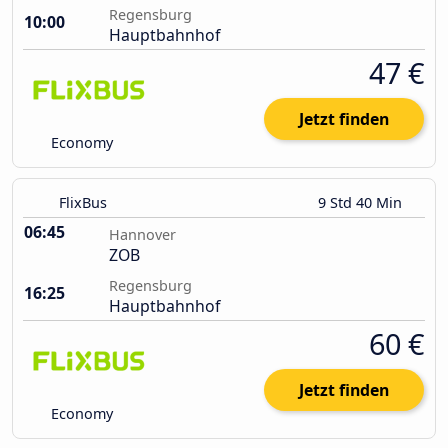
Regensburg
10:00
Hauptbahnhof
47 €
Jetzt finden
Economy
FlixBus
9 Std 40 Min
06:45
Hannover
ZOB
Regensburg
16:25
Hauptbahnhof
60 €
Jetzt finden
Economy