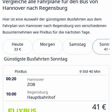
Vergleiche alle Fahrpläne für den Bus von
Hannover nach Regensburg
Hier ist eine Auswahl der günstigsten Busfahrten aus dem
Fahrplan von Hannover nach Regensburg von verschiedenen
Busunternehmen wie FlixBus für die nächsten Tage.
Heute
Morgen
Samstag
Sonnt
33 €
41 €
Günstigste Busfahrten Sonntag
FlixBus
9 Std 40 Min
00:20
Hannover
ZOB
Regensburg
10:00
Hauptbahnhof
41 €