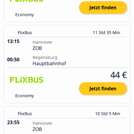
Jetzt finden
Economy
FlixBus
11 Std 35 Min
13:15
Hannover
ZOB
Regensburg
00:50
Hauptbahnhof
44 €
Jetzt finden
Economy
FlixBus
10 Std 5 Min
23:55
Hannover
ZOB