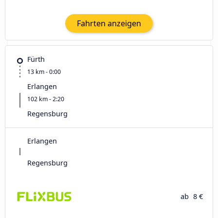
Fahrten anzeigen
Fürth
13 km - 0:00
Erlangen
102 km - 2:20
Regensburg
Erlangen
Regensburg
ab
8 €