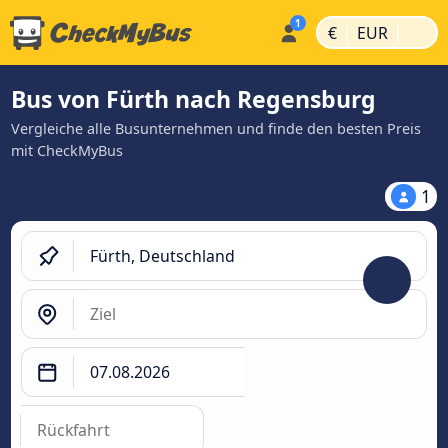
|
|
€
EUR
Bus von Fürth nach Regensburg
Vergleiche alle Busunternehmen und finde den besten Preis
mit CheckMyBus
1