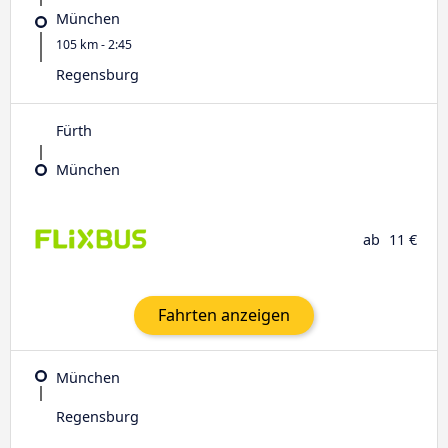
München
105 km - 2:45
Regensburg
Fürth
München
ab
11 €
Fahrten anzeigen
München
Regensburg