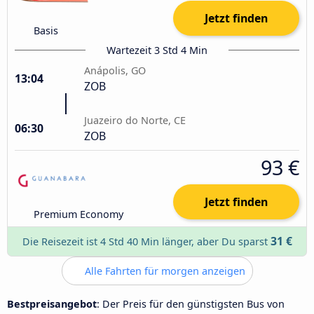
Jetzt finden
Basis
Wartezeit 3 Std 4 Min
Anápolis, GO
13:04
ZOB
Juazeiro do Norte, CE
06:30
ZOB
93 €
Jetzt finden
Premium Economy
31 €
Die Reisezeit ist 4 Std 40 Min länger, aber Du sparst
Alle Fahrten für morgen anzeigen
Bestpreisangebot
: Der Preis für den günstigsten Bus von