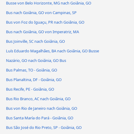
Busse von Belo Horizonte, MG nach Goiânia, GO
Bus nach Goiânia, GO von Campinas, SP
Bus von Foz do Iguaçu, PR nach Goiânia, GO
Bus nach Goiânia, GO von Imperatriz, MA
Bus Joinville, SC nach Goiânia, GO
Luís Eduardo Magalhães, BA nach Goiânia, GO Busse
Nazário, GO nach Goiânia, GO Bus
Bus Palmas, TO - Goiânia, GO
Bus Planaltina, DF - Goiânia, GO
Bus Recife, PE - Goiânia, GO
Bus Rio Branco, AC nach Goiânia, GO
Bus von Rio de Janeiro nach Goiânia, GO
Bus Santa María do Pará - Goiânia, GO
Bus São José do Rio Preto, SP - Goiânia, GO