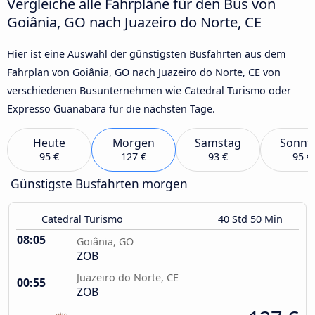
Vergleiche alle Fahrpläne für den Bus von
Goiânia, GO nach Juazeiro do Norte, CE
Hier ist eine Auswahl der günstigsten Busfahrten aus dem
Fahrplan von Goiânia, GO nach Juazeiro do Norte, CE von
verschiedenen Busunternehmen wie Catedral Turismo oder
Expresso Guanabara für die nächsten Tage.
Heute
Morgen
Samstag
Sonnt
95 €
127 €
93 €
95 €
Günstigste Busfahrten morgen
Catedral Turismo
40 Std 50 Min
08:05
Goiânia, GO
ZOB
Juazeiro do Norte, CE
00:55
ZOB