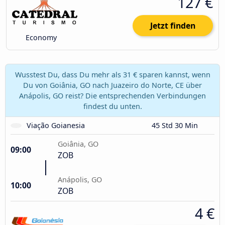
127 €
Jetzt finden
Economy
Wusstest Du, dass Du mehr als 31 € sparen kannst, wenn
Du von Goiânia, GO nach Juazeiro do Norte, CE über
Anápolis, GO reist? Die entsprechenden Verbindungen
findest du unten.
Viação Goianesia
45 Std 30 Min
Goiânia, GO
09:00
ZOB
Anápolis, GO
10:00
ZOB
4 €