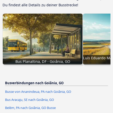
Du findest alle Details zu deiner Busstrecke!
Luís Eduardo Mag
Bus Planaltina, DF - Goiânia, GO
Busverbindungen nach Goiânia, GO
Busse von Ananindeua, PA nach Goiânia, GO
Bus Aracaju, SE nach Goiânia, GO
Belém, PA nach Goiânia, GO Busse