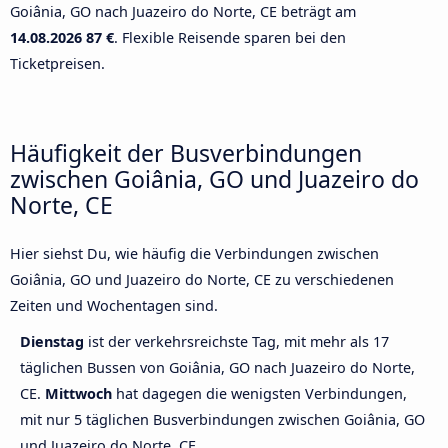
Goiânia, GO nach Juazeiro do Norte, CE beträgt am
14.08.2026
87 €
. Flexible Reisende sparen bei den
Ticketpreisen.
Häufigkeit der Busverbindungen
zwischen Goiânia, GO und Juazeiro do
Norte, CE
Hier siehst Du, wie häufig die Verbindungen zwischen
Goiânia, GO und Juazeiro do Norte, CE zu verschiedenen
Zeiten und Wochentagen sind.
Dienstag
ist der verkehrsreichste Tag, mit mehr als 17
täglichen Bussen von Goiânia, GO nach Juazeiro do Norte,
CE.
Mittwoch
hat dagegen die wenigsten Verbindungen,
mit nur 5 täglichen Busverbindungen zwischen Goiânia, GO
und Juazeiro do Norte, CE.