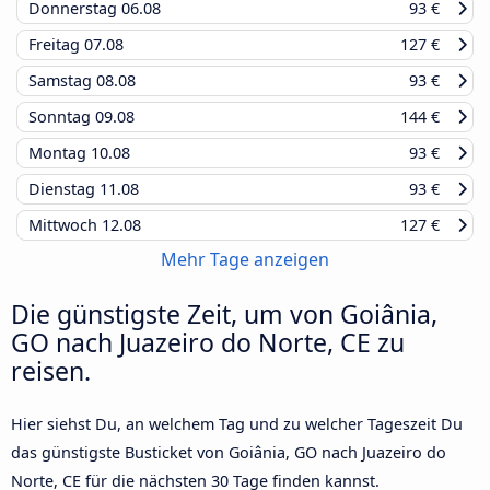
Donnerstag
06.08
93 €
Freitag
07.08
127 €
Samstag
08.08
93 €
Sonntag
09.08
144 €
Montag
10.08
93 €
Dienstag
11.08
93 €
Mittwoch
12.08
127 €
Mehr Tage anzeigen
Die günstigste Zeit, um von Goiânia,
GO nach Juazeiro do Norte, CE zu
reisen.
Hier siehst Du, an welchem Tag und zu welcher Tageszeit Du
das günstigste Busticket von Goiânia, GO nach Juazeiro do
Norte, CE für die nächsten 30 Tage finden kannst.