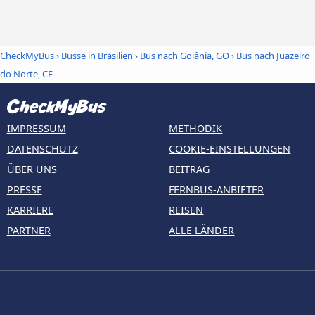
CheckMyBus
›
Busse in Brasilien
›
Bus nach Goiânia, GO
›
Bus nach Juazeiro
do Norte, CE
IMPRESSUM
METHODIK
DATENSCHUTZ
COOKIE-EINSTELLUNGEN
ÜBER UNS
BEITRAG
PRESSE
FERNBUS-ANBIETER
KARRIERE
REISEN
PARTNER
ALLE LÄNDER