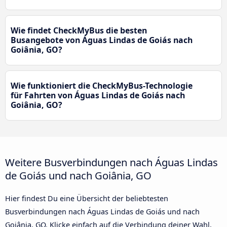
Wie findet CheckMyBus die besten
Busangebote von Águas Lindas de Goiás nach
Goiânia, GO?
Wie funktioniert die CheckMyBus-Technologie
für Fahrten von Águas Lindas de Goiás nach
Goiânia, GO?
Weitere Busverbindungen nach Águas Lindas
de Goiás und nach Goiânia, GO
Hier findest Du eine Übersicht der beliebtesten
Busverbindungen nach Águas Lindas de Goiás und nach
Goiânia, GO. Klicke einfach auf die Verbindung deiner Wahl,