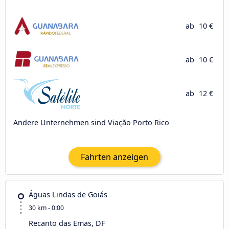
ab
10 €
ab
10 €
ab
12 €
Andere Unternehmen sind Viação Porto Rico
Fahrten anzeigen
Águas Lindas de Goiás
30 km - 0:00
Recanto das Emas, DF