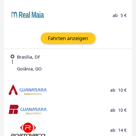
ab
5 €
Fahrten anzeigen
Brasília, DF
Goiânia, GO
ab
10 €
ab
10 €
ab
14 €