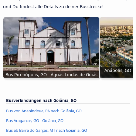
und Du findest alle Details zu deiner Busstrecke!
Anápolis, GO n
Bus Pirenópolis, GO - Águas Lindas de Goiás
Busverbindungen nach Goiânia, GO
Bus von Ananindeua, PA nach Goiânia, GO
Bus Aragarças, GO - Goiânia, GO
Bus ab Barra do Garças, MT nach Goiânia, GO