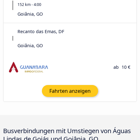
152 km - 4:00
Goiânia, GO
Recanto das Emas, DF
Goiânia, GO
ab
10 €
Fahrten anzeigen
Busverbindungen mit Umstiegen von Águas
Lindas de Goiás und Goiânia, GO