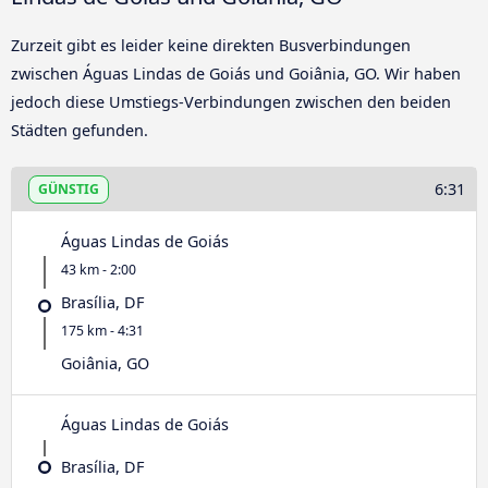
Zurzeit gibt es leider keine direkten Busverbindungen
zwischen Águas Lindas de Goiás und Goiânia, GO. Wir haben
jedoch diese Umstiegs-Verbindungen zwischen den beiden
Städten gefunden.
6:31
GÜNSTIG
Águas Lindas de Goiás
43 km - 2:00
Brasília, DF
175 km - 4:31
Goiânia, GO
Águas Lindas de Goiás
Brasília, DF