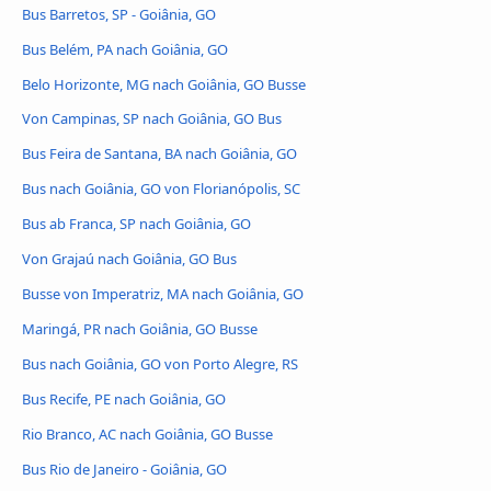
Bus Barretos, SP - Goiânia, GO
Bus Belém, PA nach Goiânia, GO
Belo Horizonte, MG nach Goiânia, GO Busse
Von Campinas, SP nach Goiânia, GO Bus
Bus Feira de Santana, BA nach Goiânia, GO
Bus nach Goiânia, GO von Florianópolis, SC
Bus ab Franca, SP nach Goiânia, GO
Von Grajaú nach Goiânia, GO Bus
Busse von Imperatriz, MA nach Goiânia, GO
Maringá, PR nach Goiânia, GO Busse
Bus nach Goiânia, GO von Porto Alegre, RS
Bus Recife, PE nach Goiânia, GO
Rio Branco, AC nach Goiânia, GO Busse
Bus Rio de Janeiro - Goiânia, GO