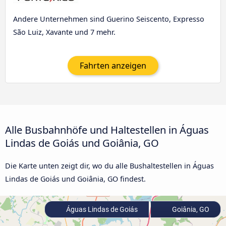
Andere Unternehmen sind Guerino Seiscento, Expresso
São Luiz, Xavante und 7 mehr.
Fahrten anzeigen
Alle Busbahnhöfe und Haltestellen in Águas
Lindas de Goiás und Goiânia, GO
Die Karte unten zeigt dir, wo du alle Bushaltestellen in Águas
Lindas de Goiás und Goiânia, GO findest.
Águas Lindas de Goiás
Goiânia, GO