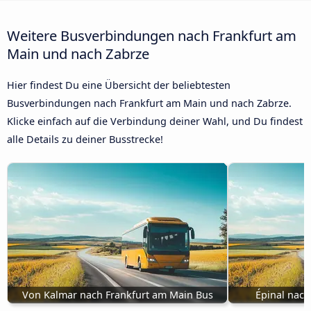
Weitere Busverbindungen nach Frankfurt am
Main und nach Zabrze
Hier findest Du eine Übersicht der beliebtesten
Busverbindungen nach Frankfurt am Main und nach Zabrze.
Klicke einfach auf die Verbindung deiner Wahl, und Du findest
alle Details zu deiner Busstrecke!
Von Kalmar nach Frankfurt am Main Bus
Épinal nach