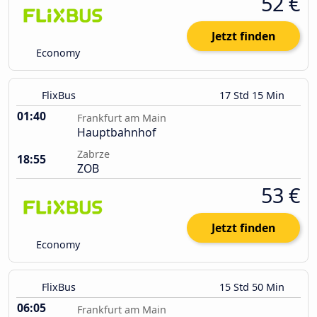
52 €
Jetzt finden
Economy
FlixBus
17 Std 15 Min
01:40
Frankfurt am Main
Hauptbahnhof
Zabrze
18:55
ZOB
53 €
Jetzt finden
Economy
FlixBus
15 Std 50 Min
06:05
Frankfurt am Main