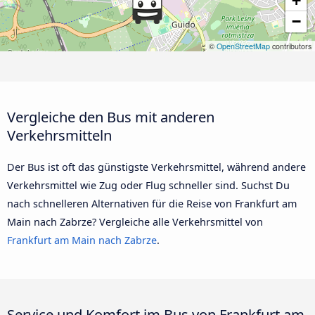
+
−
©
OpenStreetMap
contributors
Vergleiche den Bus mit anderen
Verkehrsmitteln
Der Bus ist oft das günstigste Verkehrsmittel, während andere
Verkehrsmittel wie Zug oder Flug schneller sind. Suchst Du
nach schnelleren Alternativen für die Reise von Frankfurt am
Main nach Zabrze? Vergleiche alle Verkehrsmittel von
Frankfurt am Main nach Zabrze
.
Service und Komfort im Bus von Frankfurt am