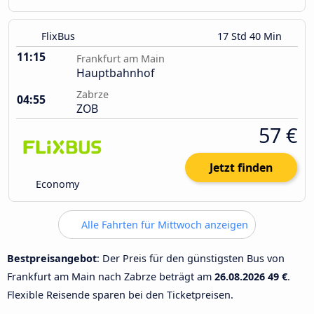
FlixBus
17 Std 40 Min
11:15
Frankfurt am Main
Hauptbahnhof
Zabrze
04:55
ZOB
57 €
Jetzt finden
Economy
Alle Fahrten für Mittwoch anzeigen
Bestpreisangebot
: Der Preis für den günstigsten Bus von
Frankfurt am Main nach Zabrze beträgt am
26.08.2026
49 €
.
Flexible Reisende sparen bei den Ticketpreisen.