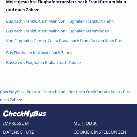
Meist gesuchte Flughafentransfers nach Frankfurt am Main
und nach Zabrze
Bus nach Frankfurt am Main von Flughafen Frankfurt Hahn
Bus nach Frankfurt am Main von Flughafen Memmingen
Von Flughafen Girona–Costa Brava nach Frankfurt am Main Bus
Bus Flughafen Kattowitz nach Zabrze
Busse von Flughafen Krakau nach Zabrze
CheckMyBus
›
Busse in Deutschland
›
Bus nach Frankfurt am Main
›
Bus
nach Zabrze
IMPRESSUM
METHODIK
DATENSCHUTZ
COOKIE-EINSTELLUNGEN