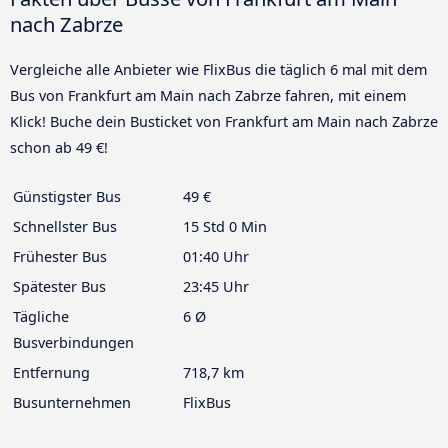
nach Zabrze
Vergleiche alle Anbieter wie FlixBus die täglich 6 mal mit dem
Bus von Frankfurt am Main nach Zabrze fahren, mit einem
Klick! Buche dein Busticket von Frankfurt am Main nach Zabrze
schon ab 49 €!
Günstigster Bus
49 €
Schnellster Bus
15 Std 0 Min
Frühester Bus
01:40 Uhr
Spätester Bus
23:45 Uhr
Tägliche
6 Ø
Busverbindungen
Entfernung
718,7 km
Busunternehmen
FlixBus