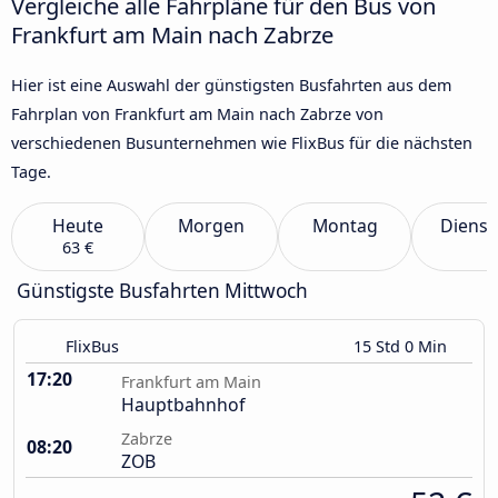
Vergleiche alle Fahrpläne für den Bus von
Frankfurt am Main nach Zabrze
Hier ist eine Auswahl der günstigsten Busfahrten aus dem
Fahrplan von Frankfurt am Main nach Zabrze von
verschiedenen Busunternehmen wie FlixBus für die nächsten
Tage.
Heute
Morgen
Montag
Dienst
63 €
Günstigste Busfahrten Mittwoch
FlixBus
15 Std 0 Min
17:20
Frankfurt am Main
Hauptbahnhof
Zabrze
08:20
ZOB