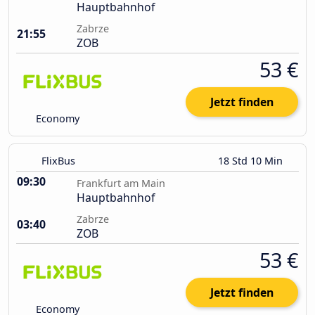
Hauptbahnhof
Zabrze
21:55
ZOB
53 €
Jetzt finden
Economy
FlixBus
18 Std 10 Min
09:30
Frankfurt am Main
Hauptbahnhof
Zabrze
03:40
ZOB
53 €
Jetzt finden
Economy