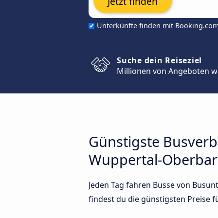
Jetzt finden
Unterkünfte finden mit Booking.co
Suche dein Reiseziel
Millionen von Angeboten w
Günstigste Busver
Wuppertal-Oberba
Jeden Tag fahren Busse von Busun
findest du die günstigsten Preise 