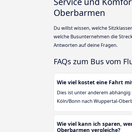
Service und Komfor
Oberbarmen
Du willst wissen, welche Sitzklas
welche Busunternehmen die Strec
Antworten auf deine Fragen.
FAQs zum Bus vom Fl
Wie viel kostet eine Fahrt
Dies ist unter anderem abhängig 
Köln/Bonn nach Wuppertal-Oberba
Wie viel kann ich sparen, w
Oberbarmen vergleiche?