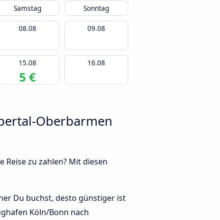
Samstag
Sonntag
08.08
09.08
15.08
16.08
5 €
pertal-Oberbarmen
e Reise zu zahlen? Mit diesen
r Du buchst, desto günstiger ist
Flughafen Köln/Bonn nach