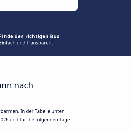
Finde den richtigen Bus
Einfach und transparent
onn nach
armen. In der Tabelle unten
2026
und für die folgenden Tage.