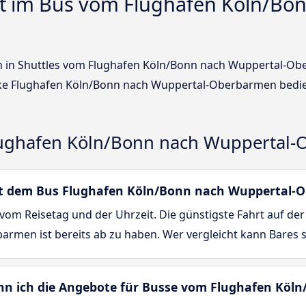
t im Bus vom Flughafen Köln/Bo
sen in Shuttles vom Flughafen Köln/Bonn nach Wuppertal-O
ke Flughafen Köln/Bonn nach Wuppertal-Oberbarmen bedie
ughafen Köln/Bonn nach Wuppertal
 mit dem Bus Flughafen Köln/Bonn nach Wuppertal
vom Reisetag und der Uhrzeit. Die günstigste Fahrt auf der
rmen ist bereits ab zu haben. Wer vergleicht kann Bares 
enn ich die Angebote für Busse vom Flughafen Köl