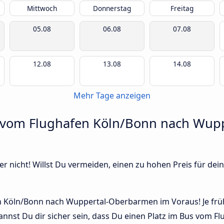
Mittwoch
Donnerstag
Freitag
05.08
06.08
07.08
12.08
13.08
14.08
Mehr Tage anzeigen
r vom Flughafen Köln/Bonn nach Wup
r nicht! Willst Du vermeiden, einen zu hohen Preis für dein
 Köln/Bonn nach Wuppertal-Oberbarmen im Voraus! Je frühe
annst Du dir sicher sein, dass Du einen Platz im Bus vom 