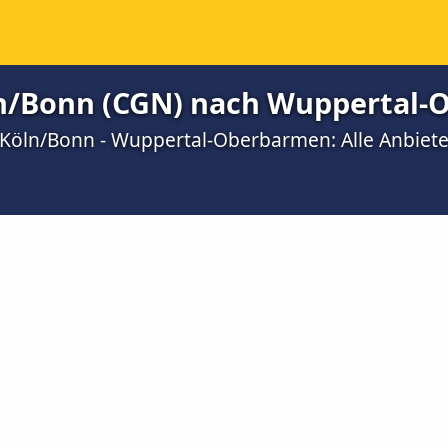
ln/Bonn (CGN) nach Wuppertal
Köln/Bonn - Wuppertal-Oberbarmen: Alle Anbiete