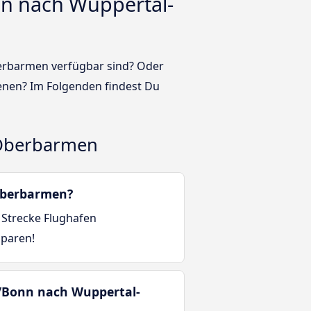
nn nach Wuppertal-
berbarmen verfügbar sind? Oder
nen? Im Folgenden findest Du
-Oberbarmen
-Oberbarmen?
 Strecke Flughafen
sparen!
n/Bonn nach Wuppertal-