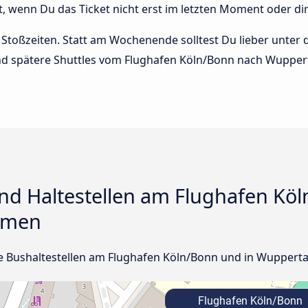
enn Du das Ticket nicht erst im letzten Moment oder dir
Stoßzeiten. Statt am Wochenende solltest Du lieber unter
, und spätere Shuttles vom Flughafen Köln/Bonn nach Wuppe
nd Haltestellen am Flughafen Köl
rmen
lle Bushaltestellen am Flughafen Köln/Bonn und in Wuppert
Flughafen Köln/Bonn