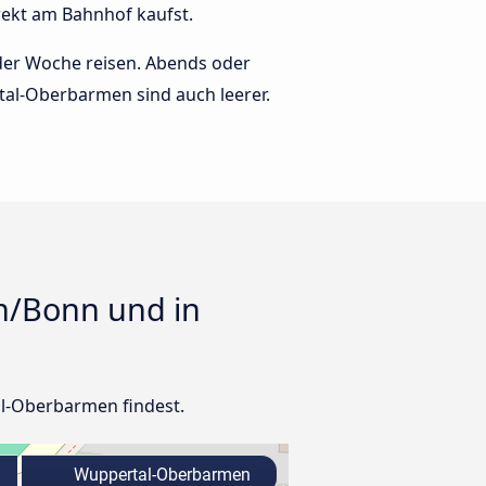
ekt am Bahnhof kaufst.
 der Woche reisen. Abends oder
rtal-Oberbarmen sind auch leerer.
n/Bonn und in
al-Oberbarmen findest.
Wuppertal-Oberbarmen