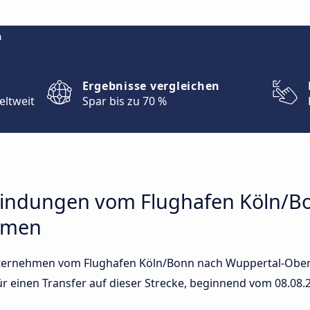
m
Ergebnisse vergleichen
eltweit
Spar bis zu 70 %
bindungen vom Flughafen Köln/B
rmen
ternehmen vom Flughafen Köln/Bonn nach Wuppertal-Oberb
für einen Transfer auf dieser Strecke, beginnend vom
08.08.