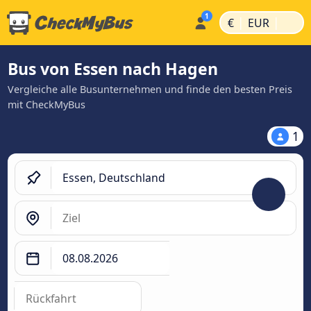
|
|
€
EUR
Bus von Essen nach Hagen
Vergleiche alle Busunternehmen und finde den besten Preis
mit CheckMyBus
1