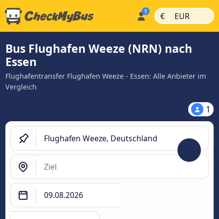
|
|
€
EUR
Bus Flughafen Weeze (NRN) nach
Essen
Flughafentransfer Flughafen Weeze - Essen: Alle Anbieter im
Vergleich
1