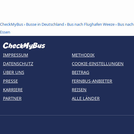
CheckMyBus
›
Busse in Deutschland
›
Bus nach Flughafen Weeze
›
Bus nach
Essen
IMPRESSUM
METHODIK
DATENSCHUTZ
COOKIE-EINSTELLUNGEN
ÜBER UNS
BEITRAG
PRESSE
FERNBUS-ANBIETER
KARRIERE
REISEN
PARTNER
ALLE LÄNDER