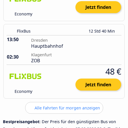
Jetzt finden
Economy
FlixBus
12 Std 40 Min
13:50
Dresden
Hauptbahnhof
Klagenfurt
02:30
ZOB
48 €
Jetzt finden
Economy
Alle Fahrten für morgen anzeigen
Bestpreisangebot
: Der Preis für den günstigsten Bus von