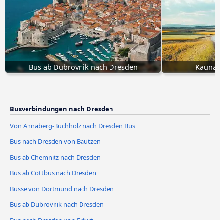
Bus ab Dubrovnik nach Dresden
Kaunas
Busverbindungen nach Dresden
Von Annaberg-Buchholz nach Dresden Bus
Bus nach Dresden von Bautzen
Bus ab Chemnitz nach Dresden
Bus ab Cottbus nach Dresden
Busse von Dortmund nach Dresden
Bus ab Dubrovnik nach Dresden
Bus nach Dresden von Erfurt