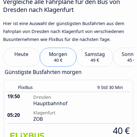
Vergleiche alle Fahrpläne für den Bus von
Dresden nach Klagenfurt
Hier ist eine Auswahl der günstigsten Busfahrten aus dem
Fahrplan von Dresden nach Klagenfurt von verschiedenen
Busunternehmen wie FlixBus für die nächsten Tage.
Heute
Morgen
Samstag
Sonnt
40 €
49 €
45 €
Günstigste Busfahrten morgen
FlixBus
9 Std 30 Min
19:50
Dresden
Hauptbahnhof
Klagenfurt
05:20
ZOB
40 €