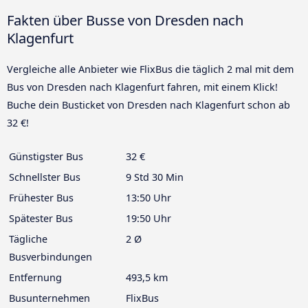
Fakten über Busse von Dresden nach
Klagenfurt
Vergleiche alle Anbieter wie FlixBus die täglich 2 mal mit dem
Bus von Dresden nach Klagenfurt fahren, mit einem Klick!
Buche dein Busticket von Dresden nach Klagenfurt schon ab
32 €!
Günstigster Bus
32 €
Schnellster Bus
9 Std 30 Min
Frühester Bus
13:50 Uhr
Spätester Bus
19:50 Uhr
Tägliche
2 Ø
Busverbindungen
Entfernung
493,5 km
Busunternehmen
FlixBus