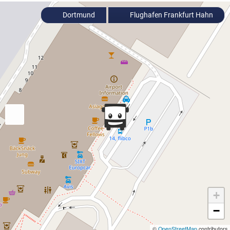
Dortmund
Flughafen Frankfurt Hahn
+
−
©
OpenStreetMap
contributors