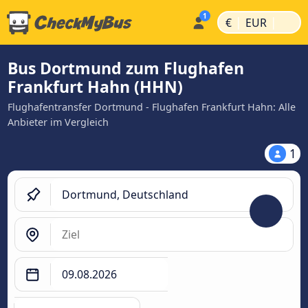
|
|
€
EUR
Bus Dortmund zum Flughafen
Frankfurt Hahn (HHN)
Flughafentransfer Dortmund - Flughafen Frankfurt Hahn: Alle
Anbieter im Vergleich
1