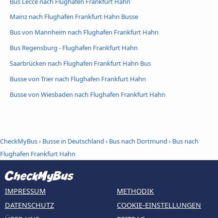
Bus Lecce nach Flughafen Frankfurt Hahn
Mainz nach Flughafen Frankfurt Hahn Busse
Bus von Mannheim nach Flughafen Frankfurt Hahn
Bus Regensburg - Flughafen Frankfurt Hahn
Saarbrücken nach Flughafen Frankfurt Hahn Bus
Busse von Trier nach Flughafen Frankfurt Hahn
Busse von Wiesbaden nach Flughafen Frankfurt Hahn
CheckMyBus
›
Busse in Deutschland
›
Bus nach Dortmund
›
Bus nach
Flughafen Frankfurt Hahn
IMPRESSUM
METHODIK
DATENSCHUTZ
COOKIE-EINSTELLUNGEN