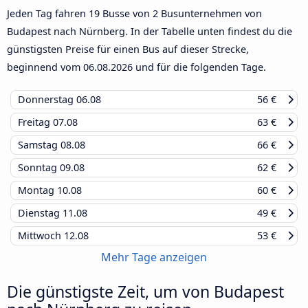
Jeden Tag fahren 19 Busse von 2 Busunternehmen von
Budapest nach Nürnberg. In der Tabelle unten findest du die
günstigsten Preise für einen Bus auf dieser Strecke,
beginnend vom
06.08.2026
und für die folgenden Tage.
Donnerstag
06.08
56 €
Freitag
07.08
63 €
Samstag
08.08
66 €
Sonntag
09.08
62 €
Montag
10.08
60 €
Dienstag
11.08
49 €
Mittwoch
12.08
53 €
Mehr Tage anzeigen
Die günstigste Zeit, um von Budapest