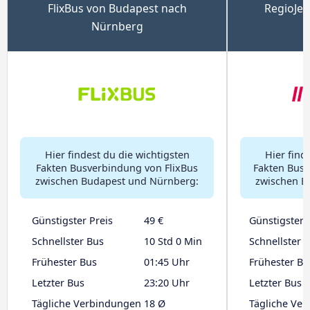
FlixBus von Budapest nach
RegioJet
Nürnberg
Hier findest du die wichtigsten
Hier find
Fakten Busverbindung von FlixBus
Fakten Busv
zwischen Budapest und Nürnberg:
zwischen B
Günstigster Preis
49 €
Günstigster 
Schnellster Bus
10 Std 0 Min
Schnellster 
Frühester Bus
01:45 Uhr
Frühester Bu
Letzter Bus
23:20 Uhr
Letzter Bus
Tägliche Verbindungen
18 Ø
Tägliche Ve