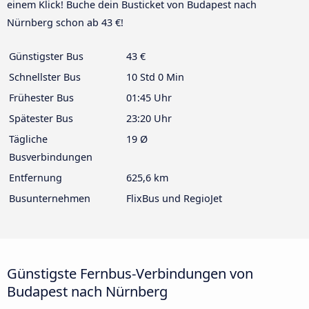
einem Klick! Buche dein Busticket von Budapest nach
Nürnberg schon ab 43 €!
Günstigster Bus
43 €
Schnellster Bus
10 Std 0 Min
Frühester Bus
01:45 Uhr
Spätester Bus
23:20 Uhr
Tägliche
19 Ø
Busverbindungen
Entfernung
625,6 km
Busunternehmen
FlixBus und RegioJet
Günstigste Fernbus-Verbindungen von
Budapest nach Nürnberg