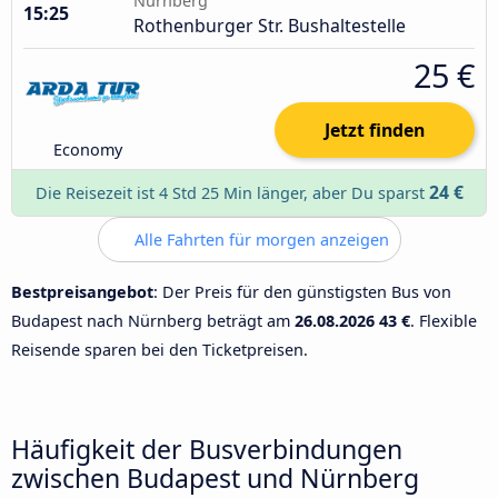
Nürnberg
15:25
Rothenburger Str. Bushaltestelle
25 €
Jetzt finden
Economy
24 €
Die Reisezeit ist 4 Std 25 Min länger, aber Du sparst
Alle Fahrten für morgen anzeigen
Bestpreisangebot
: Der Preis für den günstigsten Bus von
Budapest nach Nürnberg beträgt am
26.08.2026
43 €
. Flexible
Reisende sparen bei den Ticketpreisen.
Häufigkeit der Busverbindungen
zwischen Budapest und Nürnberg