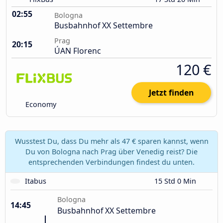
02:55
Bologna
Busbahnhof XX Settembre
Prag
20:15
ÚAN Florenc
120 €
Jetzt finden
Economy
Wusstest Du, dass Du mehr als 47 € sparen kannst, wenn
Du von Bologna nach Prag über Venedig reist? Die
entsprechenden Verbindungen findest du unten.
Itabus
15 Std 0 Min
Bologna
14:45
Busbahnhof XX Settembre