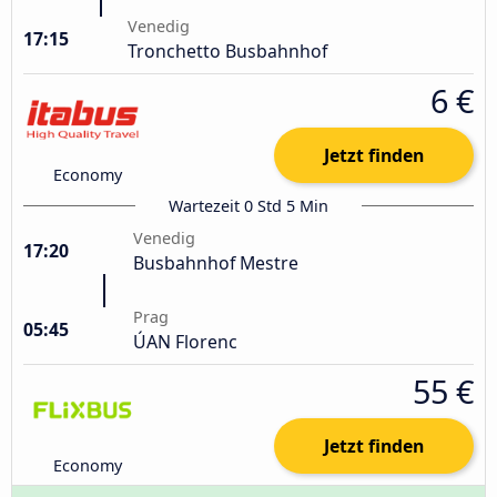
Venedig
17:15
Tronchetto Busbahnhof
6 €
Jetzt finden
Economy
Wartezeit 0 Std 5 Min
Venedig
17:20
Busbahnhof Mestre
Prag
05:45
ÚAN Florenc
55 €
Jetzt finden
Economy