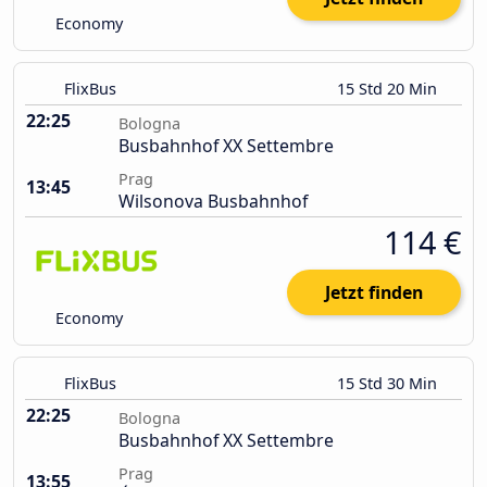
Economy
FlixBus
15 Std 20 Min
22:25
Bologna
Busbahnhof XX Settembre
Prag
13:45
Wilsonova Busbahnhof
114 €
Jetzt finden
Economy
FlixBus
15 Std 30 Min
22:25
Bologna
Busbahnhof XX Settembre
Prag
13:55