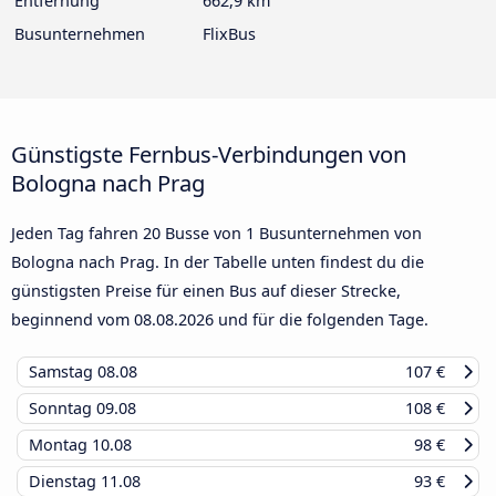
Entfernung
662,9 km
Busunternehmen
FlixBus
Günstigste Fernbus-Verbindungen von
Bologna nach Prag
Jeden Tag fahren 20 Busse von 1 Busunternehmen von
Bologna nach Prag. In der Tabelle unten findest du die
günstigsten Preise für einen Bus auf dieser Strecke,
beginnend vom
08.08.2026
und für die folgenden Tage.
Samstag
08.08
107 €
Sonntag
09.08
108 €
Montag
10.08
98 €
Dienstag
11.08
93 €