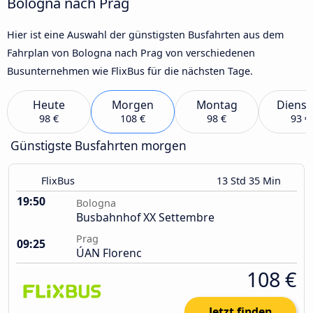
Bologna nach Prag
Hier ist eine Auswahl der günstigsten Busfahrten aus dem
Fahrplan von Bologna nach Prag von verschiedenen
Busunternehmen wie FlixBus für die nächsten Tage.
Heute
Morgen
Montag
Dienst
98 €
108 €
98 €
93 €
Günstigste Busfahrten morgen
FlixBus
13 Std 35 Min
19:50
Bologna
Busbahnhof XX Settembre
Prag
09:25
ÚAN Florenc
108 €
Jetzt finden