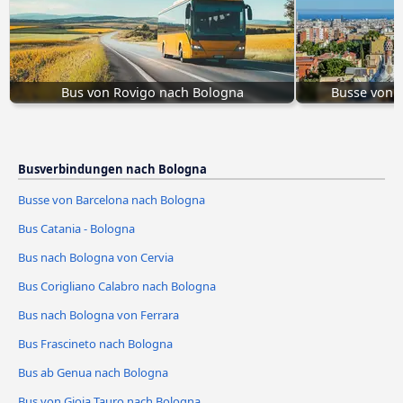
Bus von Rovigo nach Bologna
Busse von 
Busverbindungen nach Bologna
Busse von Barcelona nach Bologna
Bus Catania - Bologna
Bus nach Bologna von Cervia
Bus Corigliano Calabro nach Bologna
Bus nach Bologna von Ferrara
Bus Frascineto nach Bologna
Bus ab Genua nach Bologna
Bus von Gioia Tauro nach Bologna