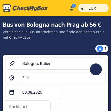
|
|
€
EUR
Bus von Bologna nach Prag ab 56 €
Vergleiche alle Busunternehmen und finde den besten Preis
mit CheckMyBus
1