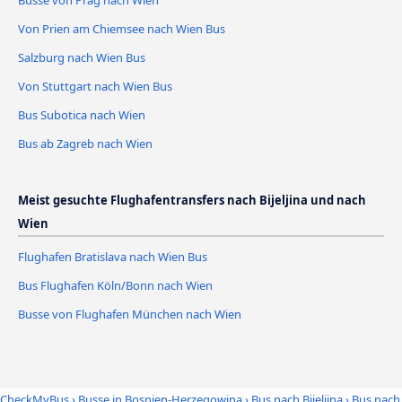
Busse von Prag nach Wien
Von Prien am Chiemsee nach Wien Bus
Salzburg nach Wien Bus
Von Stuttgart nach Wien Bus
Bus Subotica nach Wien
Bus ab Zagreb nach Wien
Meist gesuchte Flughafentransfers nach Bijeljina und nach
Wien
Flughafen Bratislava nach Wien Bus
Bus Flughafen Köln/Bonn nach Wien
Busse von Flughafen München nach Wien
CheckMyBus
›
Busse in Bosnien-Herzegowina
›
Bus nach Bijeljina
›
Bus nach