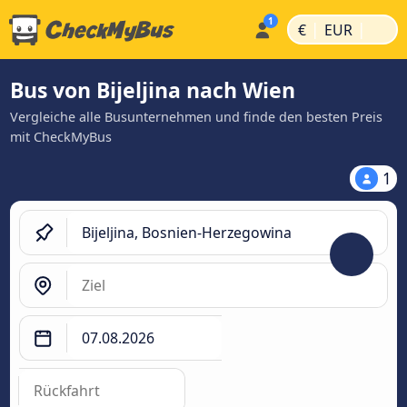
|
|
€
EUR
Bus von Bijeljina nach Wien
Vergleiche alle Busunternehmen und finde den besten Preis
mit CheckMyBus
1