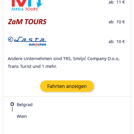
ab
11 €
ab
10 €
ab
10 €
Andere Unternehmen sind TRS, Smiljić Company D.o.o,
Trans Turist und 1 mehr.
Fahrten anzeigen
Belgrad
Wien