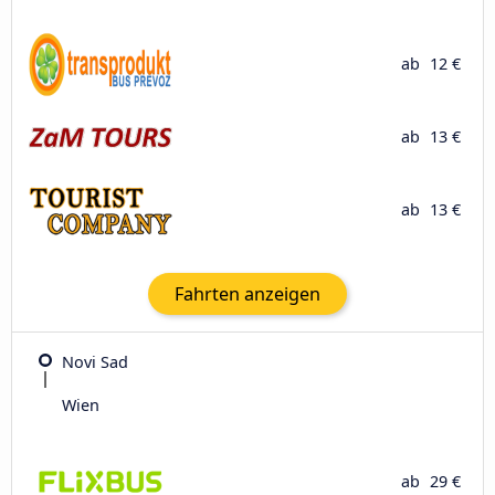
ab
12 €
ab
13 €
ab
13 €
Fahrten anzeigen
Novi Sad
Wien
ab
29 €