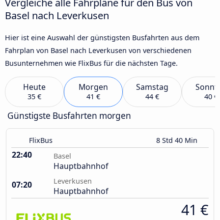
Vergleiche alle Fahrpläne für den Bus von
Basel nach Leverkusen
Hier ist eine Auswahl der günstigsten Busfahrten aus dem
Fahrplan von Basel nach Leverkusen von verschiedenen
Busunternehmen wie FlixBus für die nächsten Tage.
Heute
Morgen
Samstag
Sonnt
35 €
41 €
44 €
40 €
Günstigste Busfahrten morgen
FlixBus
8 Std 40 Min
22:40
Basel
Hauptbahnhof
Leverkusen
07:20
Hauptbahnhof
41 €