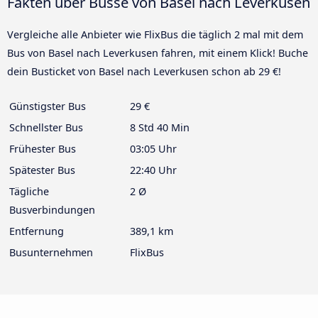
Fakten über Busse von Basel nach Leverkusen
Vergleiche alle Anbieter wie FlixBus die täglich 2 mal mit dem
Bus von Basel nach Leverkusen fahren, mit einem Klick! Buche
dein Busticket von Basel nach Leverkusen schon ab 29 €!
Günstigster Bus
29 €
Schnellster Bus
8 Std 40 Min
Frühester Bus
03:05 Uhr
Spätester Bus
22:40 Uhr
Tägliche
2 Ø
Busverbindungen
Entfernung
389,1 km
Busunternehmen
FlixBus