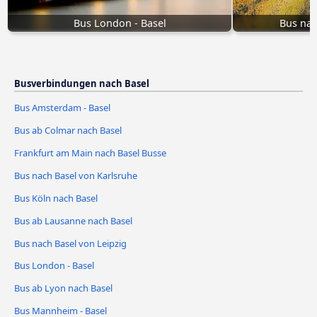
Bus London - Basel
Bus nac
Busverbindungen nach Basel
Bus Amsterdam - Basel
Bus ab Colmar nach Basel
Frankfurt am Main nach Basel Busse
Bus nach Basel von Karlsruhe
Bus Köln nach Basel
Bus ab Lausanne nach Basel
Bus nach Basel von Leipzig
Bus London - Basel
Bus ab Lyon nach Basel
Bus Mannheim - Basel