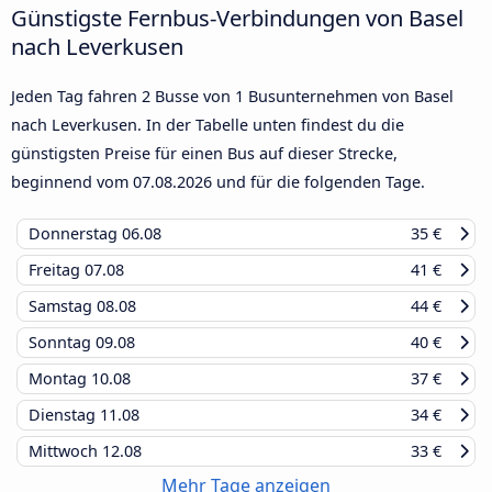
Günstigste Fernbus-Verbindungen von Basel
nach Leverkusen
Jeden Tag fahren 2 Busse von 1 Busunternehmen von Basel
nach Leverkusen. In der Tabelle unten findest du die
günstigsten Preise für einen Bus auf dieser Strecke,
beginnend vom
07.08.2026
und für die folgenden Tage.
Donnerstag
06.08
35 €
Freitag
07.08
41 €
Samstag
08.08
44 €
Sonntag
09.08
40 €
Montag
10.08
37 €
Dienstag
11.08
34 €
Mittwoch
12.08
33 €
Mehr Tage anzeigen