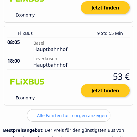
Jetzt finden
Economy
FlixBus
9 Std 55 Min
08:05
Basel
Hauptbahnhof
Leverkusen
18:00
Hauptbahnhof
53 €
Jetzt finden
Economy
Alle Fahrten für morgen anzeigen
Bestpreisangebot
: Der Preis für den günstigsten Bus von