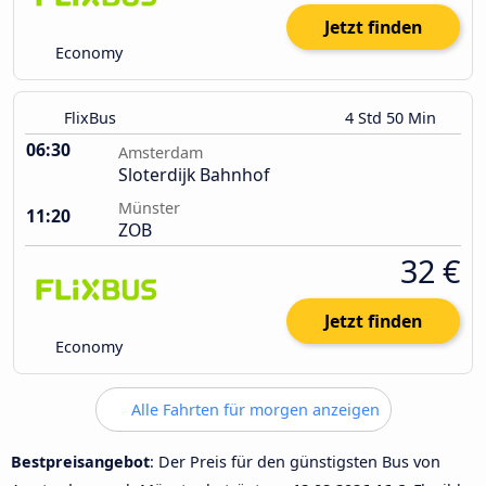
Jetzt finden
Economy
FlixBus
4 Std 50 Min
06:30
Amsterdam
Sloterdijk Bahnhof
Münster
11:20
ZOB
32 €
Jetzt finden
Economy
Alle Fahrten für morgen anzeigen
Bestpreisangebot
: Der Preis für den günstigsten Bus von