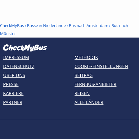
CheckMyBus
›
Busse in Niederlande
›
Bus nach Amsterdam
›
Bus nach
Münster
IMPRESSUM
METHODIK
DATENSCHUTZ
COOKIE-EINSTELLUNGEN
ÜBER UNS
BEITRAG
PRESSE
FERNBUS-ANBIETER
KARRIERE
REISEN
PARTNER
ALLE LÄNDER