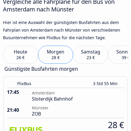
Vergleiche alle Fahrpläne für den Bus von
Amsterdam nach Münster
Hier ist eine Auswahl der günstigsten Busfahrten aus dem
Fahrplan von Amsterdam nach Münster von verschiedenen
Busunternehmen wie FlixBus für die nächsten Tage.
Heute
Morgen
Samstag
Sonnt
26 €
28 €
23 €
39 €
Günstigste Busfahrten morgen
FlixBus
3 Std 55 Min
17:45
Amsterdam
Sloterdijk Bahnhof
Münster
21:40
ZOB
28 €