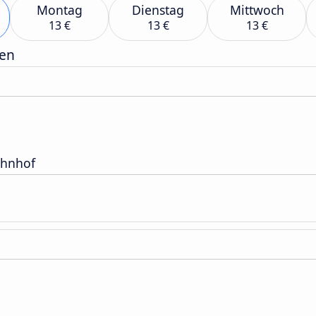
Montag
Dienstag
Mittwoch
13 €
13 €
13 €
gen
ahnhof