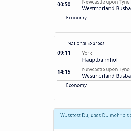
Newcastle upon Tyne
00:50
Westmorland Busb
Economy
National Express
09:11
York
Hauptbahnhof
Newcastle upon Tyne
14:15
Westmorland Busb
Economy
Wusstest Du, dass Du mehr als 