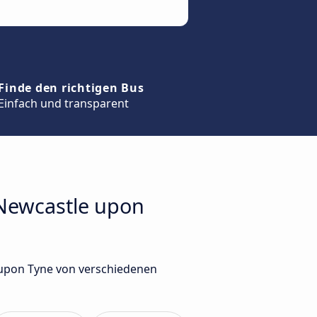
Finde den richtigen Bus
Einfach und transparent
 Newcastle upon
 upon Tyne von verschiedenen