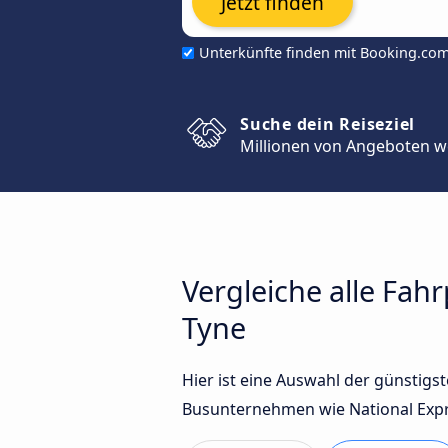
Jetzt finden
Unterkünfte finden mit Booking.co
Suche dein Reiseziel
Millionen von Angeboten w
Vergleiche alle Fah
Tyne
Hier ist eine Auswahl der günstig
Busunternehmen wie National Expre