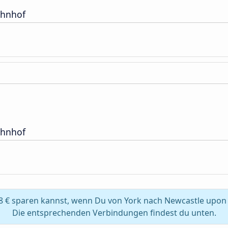
ahnhof
ahnhof
8 € sparen kannst, wenn Du von York nach Newcastle upon
Die entsprechenden Verbindungen findest du unten.