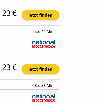
23 €
Jetzt finden
4 Std 41 Min
23 €
Jetzt finden
4 Std 38 Min