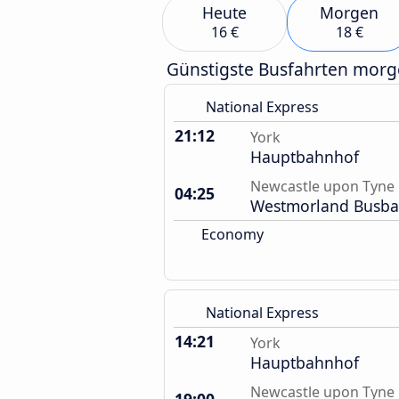
Heute
Morgen
16 €
18 €
Günstigste Busfahrten mor
National Express
21:12
York
Hauptbahnhof
Newcastle upon Tyne
04:25
Westmorland Busb
Economy
National Express
14:21
York
Hauptbahnhof
Newcastle upon Tyne