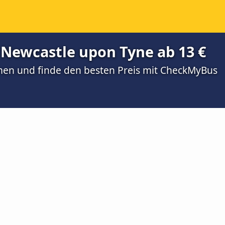
 Newcastle upon Tyne ab 13 €
men und finde den besten Preis mit CheckMyBus