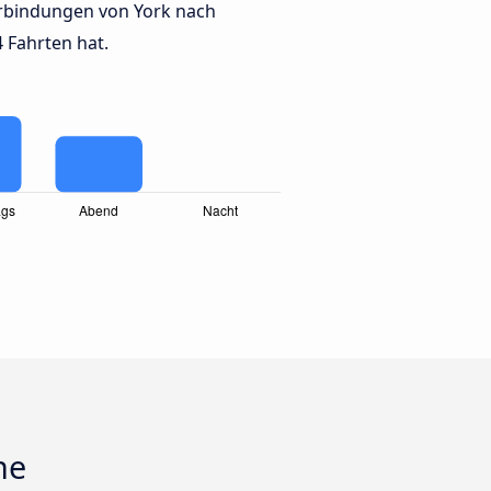
rbindungen von York nach
 Fahrten hat.
ne