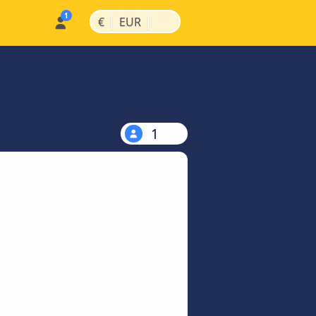
|
|
€
EUR
1