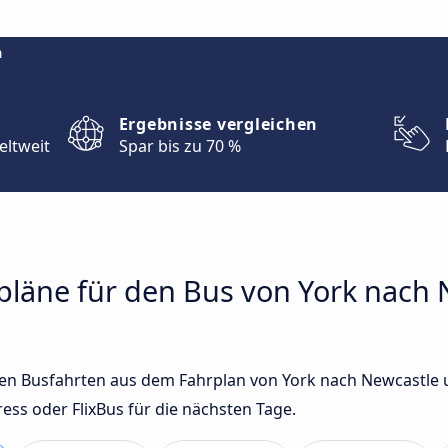
m
Ergebnisse vergleichen
eltweit
Spar bis zu 70 %
rpläne für den Bus von York nach
sten Busfahrten aus dem Fahrplan von York nach Newcastle
ss oder FlixBus für die nächsten Tage.