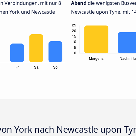
n Verbindungen, mit nur 8
Abend
die wenigsten Busve
hen York und Newcastle
Newcastle upon Tyne, mit 14
von York nach Newcastle upon Ty