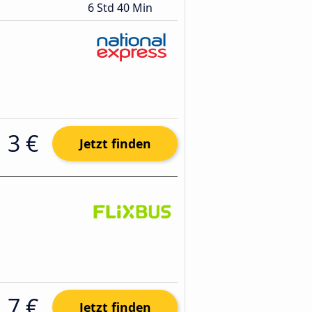
6 Std 40 Min
3 €
Jetzt finden
7 €
Jetzt finden