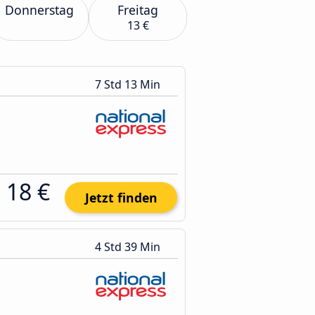
Donnerstag
Freitag
13 €
7 Std 13 Min
18 €
Jetzt finden
4 Std 39 Min