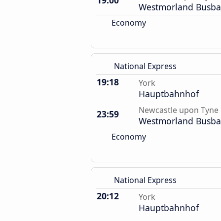
19:00
Westmorland Busb
Economy
National Express
19:18
York
Hauptbahnhof
Newcastle upon Tyne
23:59
Westmorland Busb
Economy
National Express
20:12
York
Hauptbahnhof