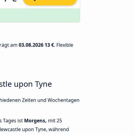
trägt am
03.08.2026
13 €
. Flexible
stle upon Tyne
schiedenen Zeiten und Wochentagen
s Tages ist
Morgens,
mit 25
Newcastle upon Tyne, während