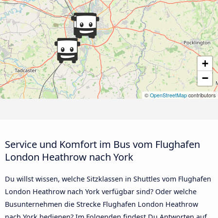
+
−
©
OpenStreetMap
contributors
Service und Komfort im Bus vom Flughafen
London Heathrow nach York
Du willst wissen, welche Sitzklassen in Shuttles vom Flughafen
London Heathrow nach York verfügbar sind? Oder welche
Busunternehmen die Strecke Flughafen London Heathrow
nach York bedienen? Im Folgenden findest Du Antworten auf