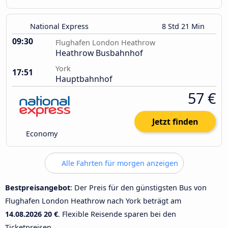
National Express
8 Std 21 Min
09:30
Flughafen London Heathrow
Heathrow Busbahnhof
York
17:51
Hauptbahnhof
57 €
Jetzt finden
Economy
Alle Fahrten für morgen anzeigen
Bestpreisangebot
: Der Preis für den günstigsten Bus von
Flughafen London Heathrow nach York beträgt am
14.08.2026
20 €
. Flexible Reisende sparen bei den
Ticketpreisen.