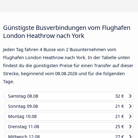
Günstigste Busverbindungen vom Flughafen
London Heathrow nach York
Jeden Tag fahren 4 Busse von 2 Busunternehmen vom
Flughafen London Heathrow nach York. In der Tabelle unten
findest du die günstigsten Preise für einen Transfer auf dieser
Strecke, beginnend vom
08.08.2026
und für die folgenden
Tage.
Samstag
08.08
32 €
Sonntag
09.08
21 €
Montag
10.08
21 €
Dienstag
11.08
25 €
Mittwoch
12.08
27 €