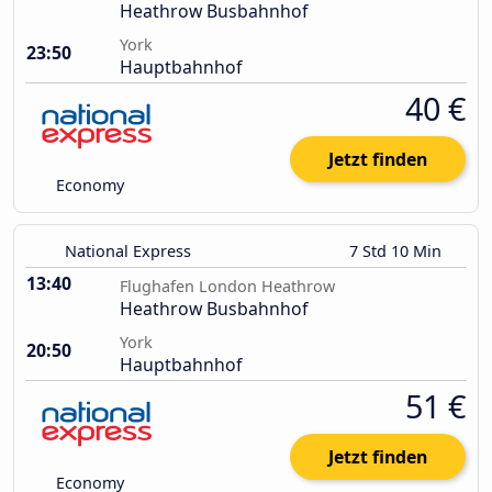
Heathrow Busbahnhof
York
23:50
Hauptbahnhof
40 €
Jetzt finden
Economy
National Express
7 Std 10 Min
13:40
Flughafen London Heathrow
Heathrow Busbahnhof
York
20:50
Hauptbahnhof
51 €
Jetzt finden
Economy