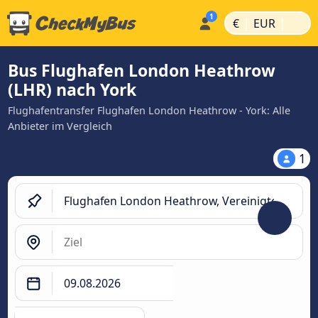
|
|
€
EUR
Bus Flughafen London Heathrow
(LHR) nach York
Flughafentransfer Flughafen London Heathrow - York: Alle
Anbieter im Vergleich
1