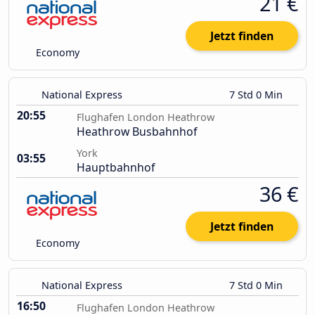
21 €
Jetzt finden
Economy
National Express
7 Std 0 Min
20:55
Flughafen London Heathrow
Heathrow Busbahnhof
York
03:55
Hauptbahnhof
36 €
Jetzt finden
Economy
National Express
7 Std 0 Min
16:50
Flughafen London Heathrow