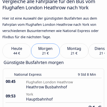
Vergleiche alle Fahrpläne für den Bus vom
Flughafen London Heathrow nach York
Hier ist eine Auswahl der günstigsten Busfahrten aus dem
Fahrplan vom Flughafen London Heathrow nach York von
verschiedenen Busunternehmen wie National Express oder
FlixBus für die nächsten Tage.
Heute
Morgen
Montag
Dienst
44 €
21 €
21 €
21 €
Günstigste Busfahrten morgen
National Express
9 Std 8 Min
00:45
Flughafen London Heathrow
Heathrow Busbahnhof
York
09:53
Hauptbahnhof