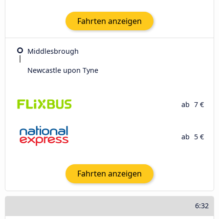
Fahrten anzeigen
Middlesbrough
Newcastle upon Tyne
ab
7 €
ab
5 €
Fahrten anzeigen
6:32