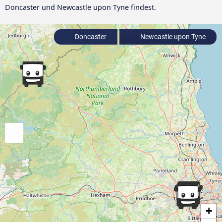
Doncaster und Newcastle upon Tyne findest.
Doncaster
Newcastle upon Tyne
+