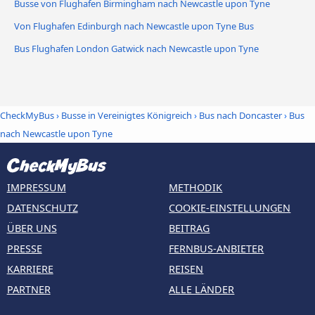
Busse von Flughafen Birmingham nach Newcastle upon Tyne
Von Flughafen Edinburgh nach Newcastle upon Tyne Bus
Bus Flughafen London Gatwick nach Newcastle upon Tyne
CheckMyBus
›
Busse in Vereinigtes Königreich
›
Bus nach Doncaster
›
Bus
nach Newcastle upon Tyne
IMPRESSUM
METHODIK
DATENSCHUTZ
COOKIE-EINSTELLUNGEN
ÜBER UNS
BEITRAG
PRESSE
FERNBUS-ANBIETER
KARRIERE
REISEN
PARTNER
ALLE LÄNDER