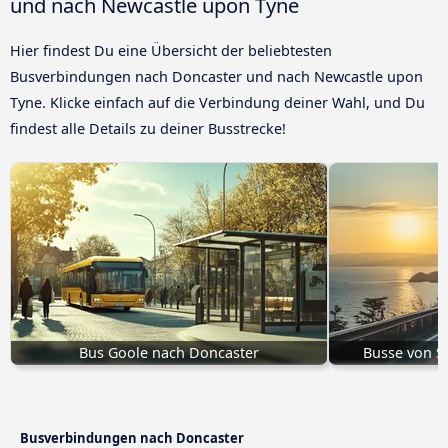
und nach Newcastle upon Tyne
Hier findest Du eine Übersicht der beliebtesten
Busverbindungen nach Doncaster und nach Newcastle upon
Tyne. Klicke einfach auf die Verbindung deiner Wahl, und Du
findest alle Details zu deiner Busstrecke!
Bus Goole nach Doncaster
Busse von S
Busverbindungen nach Doncaster