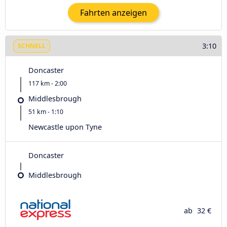
Fahrten anzeigen
3:10
SCHNELL
Doncaster
117 km - 2:00
Middlesbrough
51 km - 1:10
Newcastle upon Tyne
Doncaster
Middlesbrough
ab
32 €