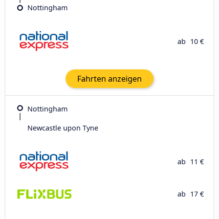
Nottingham
ab
10 €
Fahrten anzeigen
Nottingham
Newcastle upon Tyne
ab
11 €
ab
17 €