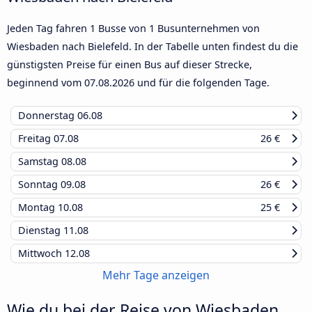
Jeden Tag fahren 1 Busse von 1 Busunternehmen von
Wiesbaden nach Bielefeld. In der Tabelle unten findest du die
günstigsten Preise für einen Bus auf dieser Strecke,
beginnend vom
07.08.2026
und für die folgenden Tage.
Donnerstag
06.08
Freitag
07.08
26 €
Samstag
08.08
Sonntag
09.08
26 €
Montag
10.08
25 €
Dienstag
11.08
Mittwoch
12.08
Mehr Tage anzeigen
Wie du bei der Reise von Wiesbaden