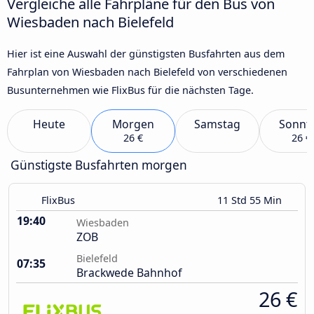
Vergleiche alle Fahrpläne für den Bus von
Wiesbaden nach Bielefeld
Hier ist eine Auswahl der günstigsten Busfahrten aus dem
Fahrplan von Wiesbaden nach Bielefeld von verschiedenen
Busunternehmen wie FlixBus für die nächsten Tage.
Heute
Morgen
Samstag
Sonnt
26 €
26 €
Günstigste Busfahrten morgen
FlixBus
11 Std 55 Min
19:40
Wiesbaden
ZOB
Bielefeld
07:35
Brackwede Bahnhof
26 €