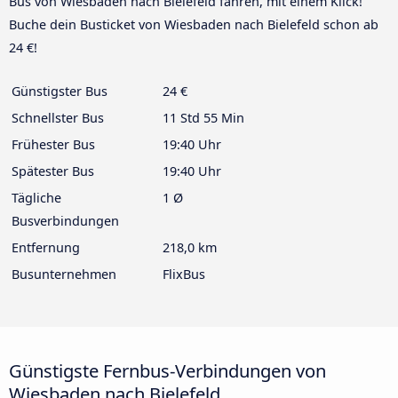
Bus von Wiesbaden nach Bielefeld fahren, mit einem Klick!
Buche dein Busticket von Wiesbaden nach Bielefeld schon ab
24 €!
Günstigster Bus
24 €
Schnellster Bus
11 Std 55 Min
Frühester Bus
19:40 Uhr
Spätester Bus
19:40 Uhr
Tägliche
1 Ø
Busverbindungen
Entfernung
218,0 km
Busunternehmen
FlixBus
Günstigste Fernbus-Verbindungen von
Wiesbaden nach Bielefeld