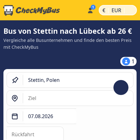
|
|
€
EUR
Bus von Stettin nach Lübeck ab 26 €
Vergleiche alle Busunternehmen und finde den besten Preis
mit CheckMyBus
1