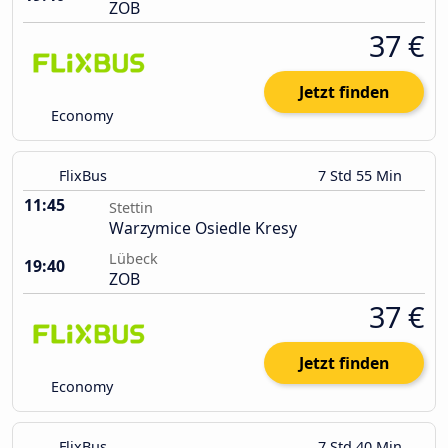
ZOB
37 €
Jetzt finden
Economy
FlixBus
7 Std 55 Min
11:45
Stettin
Warzymice Osiedle Kresy
Lübeck
19:40
ZOB
37 €
Jetzt finden
Economy
FlixBus
7 Std 40 Min