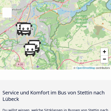
+
−
©
OpenStreetMap
contributors
Service und Komfort im Bus von Stettin nach
Lübeck
Du willst wissen, welche Sitzklassen in Bussen von Stettin nach