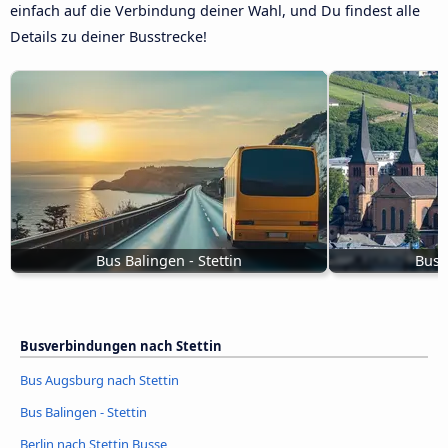
einfach auf die Verbindung deiner Wahl, und Du findest alle
Details zu deiner Busstrecke!
Bus Balingen - Stettin
Bus T
Busverbindungen nach Stettin
Bus Augsburg nach Stettin
Bus Balingen - Stettin
Berlin nach Stettin Busse