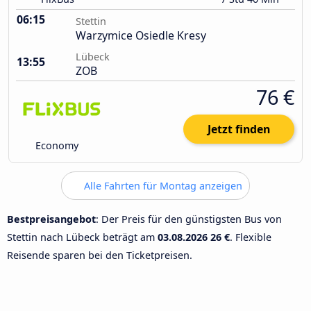
06:15
Stettin
Warzymice Osiedle Kresy
Lübeck
13:55
ZOB
76 €
Jetzt finden
Economy
Alle Fahrten für Montag anzeigen
Bestpreisangebot
: Der Preis für den günstigsten Bus von
Stettin nach Lübeck beträgt am
03.08.2026
26 €
. Flexible
Reisende sparen bei den Ticketpreisen.