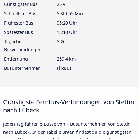
Günstigster Bus
26 €
Schnellster Bus
5 Std 55 Min
Frühester Bus
05:20 Uhr
Spätester Bus
15:10 Uhr
Tägliche
5 Ø
Busverbindungen
Entfernung
259,4 km
Busunternehmen
FlixBus
Günstigste Fernbus-Verbindungen von Stettin
nach Lübeck
Jeden Tag fahren 5 Busse von 1 Busunternehmen von Stettin
nach Lübeck. In der Tabelle unten findest du die günstigsten