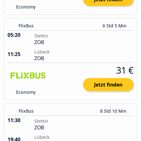
Economy
FlixBus
6 Std 5 Min
05:20
Stettin
ZOB
Lübeck
11:25
ZOB
31 €
Jetzt finden
Economy
FlixBus
8 Std 10 Min
11:30
Stettin
ZOB
Lübeck
19:40