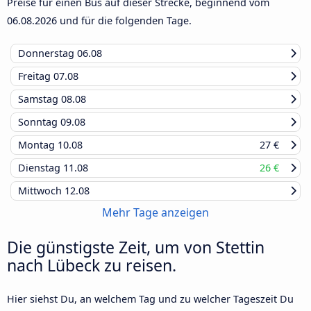
Preise für einen Bus auf dieser Strecke, beginnend vom
06.08.2026
und für die folgenden Tage.
Donnerstag
06.08
Freitag
07.08
Samstag
08.08
Sonntag
09.08
Montag
10.08
27 €
Dienstag
11.08
26 €
Mittwoch
12.08
Mehr Tage anzeigen
Die günstigste Zeit, um von Stettin
nach Lübeck zu reisen.
Hier siehst Du, an welchem Tag und zu welcher Tageszeit Du