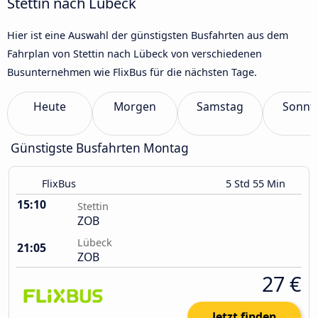
Stettin nach Lübeck
Hier ist eine Auswahl der günstigsten Busfahrten aus dem
Fahrplan von Stettin nach Lübeck von verschiedenen
Busunternehmen wie FlixBus für die nächsten Tage.
Heute
Morgen
Samstag
Sonnt
Günstigste Busfahrten Montag
FlixBus
5 Std 55 Min
15:10
Stettin
ZOB
Lübeck
21:05
ZOB
27 €
Jetzt finden