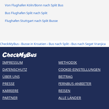
Von Flughafen Köln/Bonn nach Split Bus
Bus Flughafen Split nach Split
Flughafen Stuttgart nach Split Busse
CheckMyBus
›
Busse in Kroatien
›
Bus nach Split
›
Bus nach Seget Vranjica
IMPRESSUM
METHODIK
DATENSCHUTZ
COOKIE-EINSTELLUNGEN
ÜBER UNS
BEITRAG
PRESSE
FERNBUS-ANBIETER
KARRIERE
REISEN
PARTNER
ALLE LÄNDER