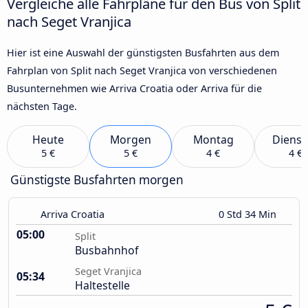
Vergleiche alle Fahrpläne für den Bus von Split
nach Seget Vranjica
Hier ist eine Auswahl der günstigsten Busfahrten aus dem
Fahrplan von Split nach Seget Vranjica von verschiedenen
Busunternehmen wie Arriva Croatia oder Arriva für die
nächsten Tage.
Heute
Morgen
Montag
Dienst
5 €
5 €
4 €
4 €
Günstigste Busfahrten morgen
Arriva Croatia
0 Std 34 Min
05:00
Split
Busbahnhof
Seget Vranjica
05:34
Haltestelle