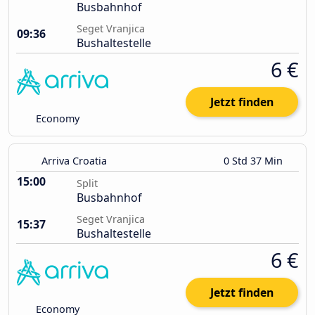
Busbahnhof
Seget Vranjica
09:36
Bushaltestelle
6 €
Jetzt finden
Economy
Arriva Croatia
0 Std 37 Min
15:00
Split
Busbahnhof
Seget Vranjica
15:37
Bushaltestelle
6 €
Jetzt finden
Economy