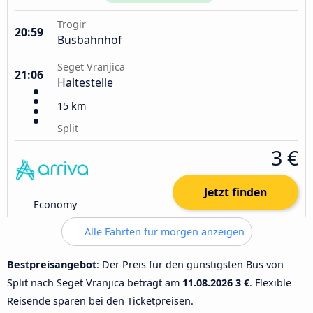
Trogir
20:59
Busbahnhof
Seget Vranjica
21:06
Haltestelle
15 km
Split
3 €
Jetzt finden
Economy
Alle Fahrten für morgen anzeigen
Bestpreisangebot
: Der Preis für den günstigsten Bus von
Split nach Seget Vranjica beträgt am
11.08.2026
3 €
. Flexible
Reisende sparen bei den Ticketpreisen.