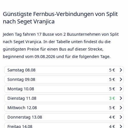
Günstigste Fernbus-Verbindungen von Split
nach Seget Vranjica
Jeden Tag fahren 17 Busse von 2 Busunternehmen von Split
nach Seget Vranjica. In der Tabelle unten findest du die
günstigsten Preise für einen Bus auf dieser Strecke,
beginnend vom
09.08.2026
und für die folgenden Tage.
Samstag
08.08
5 €
Sonntag
09.08
5 €
Montag
10.08
5 €
Dienstag
11.08
3 €
Mittwoch
12.08
5 €
Donnerstag
13.08
4 €
Freitag
14.08
4 €