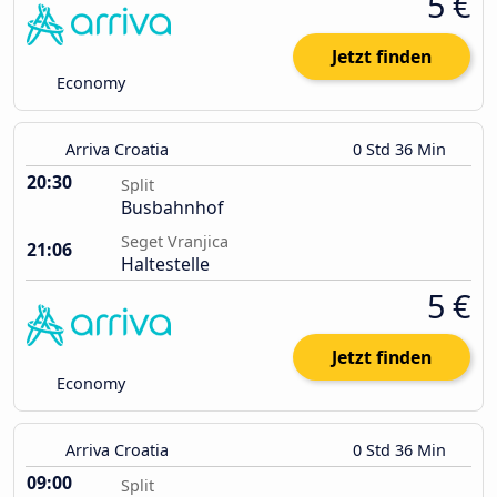
5 €
Jetzt finden
Economy
Arriva Croatia
0 Std 36 Min
20:30
Split
Busbahnhof
Seget Vranjica
21:06
Haltestelle
5 €
Jetzt finden
Economy
Arriva Croatia
0 Std 36 Min
09:00
Split