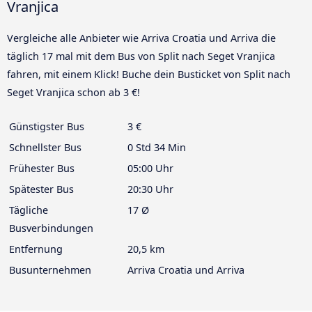
Vranjica
Vergleiche alle Anbieter wie Arriva Croatia und Arriva die
täglich 17 mal mit dem Bus von Split nach Seget Vranjica
fahren, mit einem Klick! Buche dein Busticket von Split nach
Seget Vranjica schon ab 3 €!
Günstigster Bus
3 €
Schnellster Bus
0 Std 34 Min
Frühester Bus
05:00 Uhr
Spätester Bus
20:30 Uhr
Tägliche
17 Ø
Busverbindungen
Entfernung
20,5 km
Busunternehmen
Arriva Croatia und Arriva