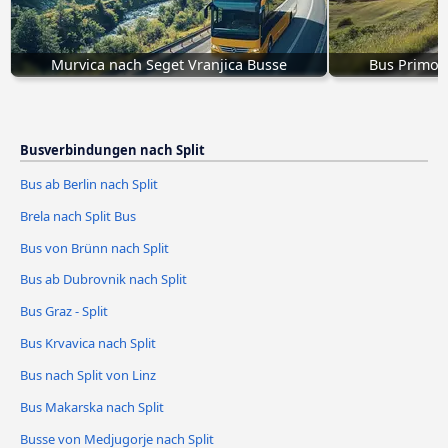
Murvica nach Seget Vranjica Busse
Bus Primošt
Busverbindungen nach Split
Bus ab Berlin nach Split
Brela nach Split Bus
Bus von Brünn nach Split
Bus ab Dubrovnik nach Split
Bus Graz - Split
Bus Krvavica nach Split
Bus nach Split von Linz
Bus Makarska nach Split
Busse von Medjugorje nach Split