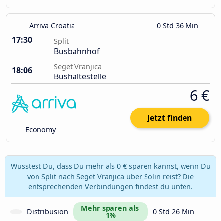
Arriva Croatia
0 Std 36 Min
17:30
Split
Busbahnhof
Seget Vranjica
18:06
Bushaltestelle
6 €
Jetzt finden
Economy
Wusstest Du, dass Du mehr als 0 € sparen kannst, wenn Du
von Split nach Seget Vranjica über Solin reist? Die
entsprechenden Verbindungen findest du unten.
Mehr sparen als 
Distribusion
0 Std 26 Min
1%