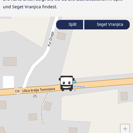
und Seget Vranjica findest.
Split
Seget Vranjica
+