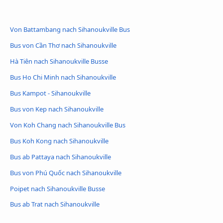
Von Battambang nach Sihanoukville Bus
Bus von Cần Thơ nach Sihanoukville
Hà Tiên nach Sihanoukville Busse
Bus Ho Chi Minh nach Sihanoukville
Bus Kampot - Sihanoukville
Bus von Kep nach Sihanoukville
Von Koh Chang nach Sihanoukville Bus
Bus Koh Kong nach Sihanoukville
Bus ab Pattaya nach Sihanoukville
Bus von Phú Quốc nach Sihanoukville
Poipet nach Sihanoukville Busse
Bus ab Trat nach Sihanoukville