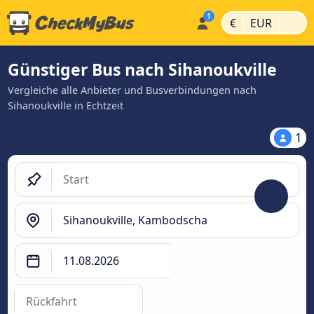
|
|
€
EUR
Günstiger Bus nach Sihanoukville
Vergleiche alle Anbieter und Busverbindungen nach
Sihanoukville in Echtzeit
1