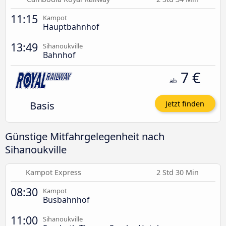
11:15
Kampot
Hauptbahnhof
13:49
Sihanoukville
Bahnhof
7 €
ab
Basis
Jetzt finden
Günstige Mitfahrgelegenheit nach
Sihanoukville
Kampot Express
2 Std 30 Min
08:30
Kampot
Busbahnhof
11:00
Sihanoukville