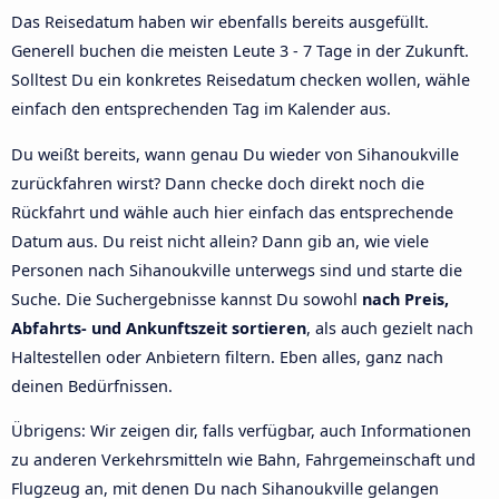
Das Reisedatum haben wir ebenfalls bereits ausgefüllt.
Generell buchen die meisten Leute 3 - 7 Tage in der Zukunft.
Solltest Du ein konkretes Reisedatum checken wollen, wähle
einfach den entsprechenden Tag im Kalender aus.
Du weißt bereits, wann genau Du wieder von Sihanoukville
zurückfahren wirst? Dann checke doch direkt noch die
Rückfahrt und wähle auch hier einfach das entsprechende
Datum aus. Du reist nicht allein? Dann gib an, wie viele
Personen nach Sihanoukville unterwegs sind und starte die
Suche. Die Suchergebnisse kannst Du sowohl
nach Preis,
Abfahrts- und Ankunftszeit sortieren
, als auch gezielt nach
Haltestellen oder Anbietern filtern. Eben alles, ganz nach
deinen Bedürfnissen.
Übrigens: Wir zeigen dir, falls verfügbar, auch Informationen
zu anderen Verkehrsmitteln wie Bahn, Fahrgemeinschaft und
Flugzeug an, mit denen Du nach Sihanoukville gelangen