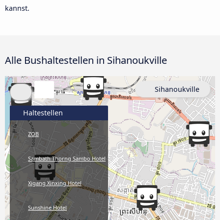
kannst.
Alle Bushaltestellen in Sihanoukville
Sihanoukville
Haltestellen
ZOB
Sambath Thorng Sambo Hotel
Xigang Xinxing Hotel
Sunshine Hotel