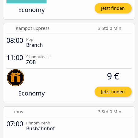
Economy
Jetzt finden
Kampot Express
3 Std 0 Min
08:00
Kep
Branch
11:00
Sihanoukville
ZOB
9 €
Economy
Jetzt finden
ibus
3 Std 0 Min
07:00
Phnom Penh
Busbahnhof