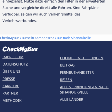
einbeziehst. Nutze dazu einfach den Filter in der erweiterten
Suche und vergleiche direkt alle Fahrten. Sind Fahrpläne
verfügbar, zeigen wir auch Verkehrsmittel des
Verkehrsverbundes.
CheckMyBus
›
Busse in Kambodscha
› Bus nach Sihanoukville
IMPRESSUM
COOKIE-EINSTELLUNGEN
DATENSCHUTZ
BEITRAG
ÜBER UNS
FERNBUS-ANBIETER
PRESSE
REISEN
KARRIERE
ALLE VERBINDUNGEN NACH
SIHANOUKVILLE
PARTNER
ALLE LÄNDER
METHODIK