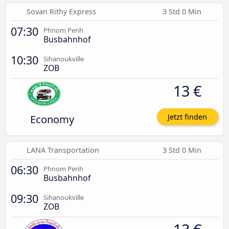
Sovan Rithy Express
3 Std 0 Min
07:30
Phnom Penh
Busbahnhof
10:30
Sihanoukville
ZOB
13 €
Economy
Jetzt finden
LANA Transportation
3 Std 0 Min
06:30
Phnom Penh
Busbahnhof
09:30
Sihanoukville
ZOB