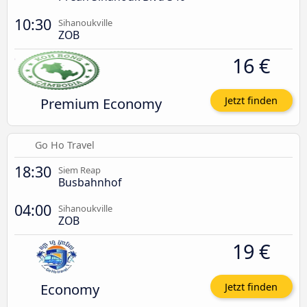
10:30
Sihanoukville
ZOB
16 €
Premium Economy
Jetzt finden
Go Ho Travel
18:30
Siem Reap
Busbahnhof
04:00
Sihanoukville
ZOB
19 €
Economy
Jetzt finden