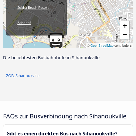
Sokha Beach Resort
Bahnhof
+
−
©
OpenStreetMap
contributors
Die beliebtesten Busbahnhöfe in Sihanoukville
ZOB, Sihanoukville
FAQs zur Busverbindung nach Sihanoukville
Gibt es einen direkten Bus nach Sihanoukville?