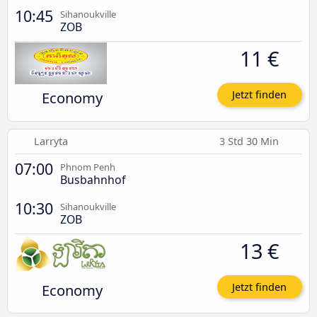
10:45
Sihanoukville
ZOB
11 €
Economy
Jetzt finden
Larryta
3 Std 30 Min
07:00
Phnom Penh
Busbahnhof
10:30
Sihanoukville
ZOB
13 €
Economy
Jetzt finden