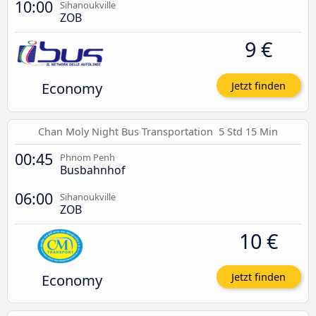
10:00
Sihanoukville
ZOB
9 €
Economy
Jetzt finden
Chan Moly Night Bus Transportation
5 Std 15 Min
00:45
Phnom Penh
Busbahnhof
06:00
Sihanoukville
ZOB
10 €
Economy
Jetzt finden