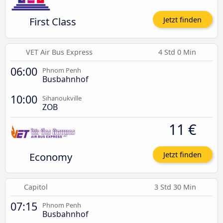
First Class
Jetzt finden
VET Air Bus Express
4 Std 0 Min
06:00
Phnom Penh
Busbahnhof
10:00
Sihanoukville
ZOB
11 €
Economy
Jetzt finden
Capitol
3 Std 30 Min
07:15
Phnom Penh
Busbahnhof