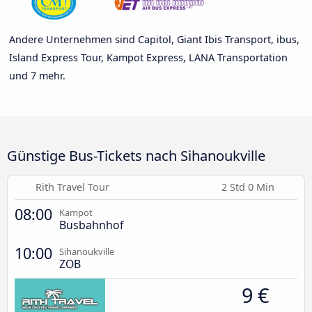
Andere Unternehmen sind Capitol, Giant Ibis Transport, ibus,
Island Express Tour, Kampot Express, LANA Transportation
und 7 mehr.
Günstige Bus-Tickets nach Sihanoukville
Rith Travel Tour
2 Std 0 Min
08:00
Kampot
Busbahnhof
10:00
Sihanoukville
ZOB
9 €