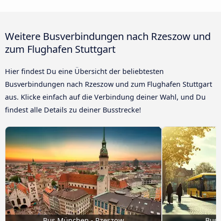
Weitere Busverbindungen nach Rzeszow und
zum Flughafen Stuttgart
Hier findest Du eine Übersicht der beliebtesten
Busverbindungen nach Rzeszow und zum Flughafen Stuttgart
aus. Klicke einfach auf die Verbindung deiner Wahl, und Du
findest alle Details zu deiner Busstrecke!
Bus München - Rzeszow
Bus 