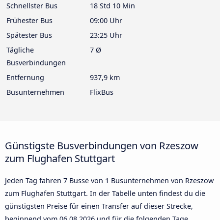
Schnellster Bus
18 Std 10 Min
Frühester Bus
09:00 Uhr
Spätester Bus
23:25 Uhr
Tägliche
7 Ø
Busverbindungen
Entfernung
937,9 km
Busunternehmen
FlixBus
Günstigste Busverbindungen von Rzeszow
zum Flughafen Stuttgart
Jeden Tag fahren 7 Busse von 1 Busunternehmen von Rzeszow
zum Flughafen Stuttgart. In der Tabelle unten findest du die
günstigsten Preise für einen Transfer auf dieser Strecke,
beginnend vom
06.08.2026
und für die folgenden Tage.