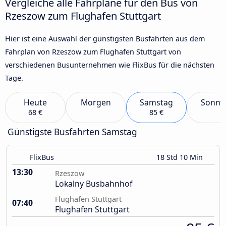
Vergleiche alle Fahrpläne für den Bus von
Rzeszow zum Flughafen Stuttgart
Hier ist eine Auswahl der günstigsten Busfahrten aus dem
Fahrplan von Rzeszow zum Flughafen Stuttgart von
verschiedenen Busunternehmen wie FlixBus für die nächsten
Tage.
Heute
Morgen
Samstag
Sonnt
68 €
85 €
Günstigste Busfahrten Samstag
FlixBus
18 Std 10 Min
13:30
Rzeszow
Lokalny Busbahnhof
Flughafen Stuttgart
07:40
Flughafen Stuttgart