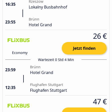
Rzeszow
16:35
Lokalny Busbahnhof
Brünn
23:55
Hotel Grand
26 €
Jetzt finden
Economy
Wartezeit 0 Std 4 Min
Brünn
23:59
Hotel Grand
Flughafen Stuttgart
12:35
Flughafen Stuttgart
47 €