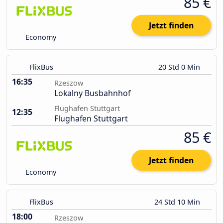
85 €
Jetzt finden
Economy
FlixBus
20 Std 0 Min
16:35
Rzeszow
Lokalny Busbahnhof
Flughafen Stuttgart
12:35
Flughafen Stuttgart
85 €
Jetzt finden
Economy
FlixBus
24 Std 10 Min
18:00
Rzeszow