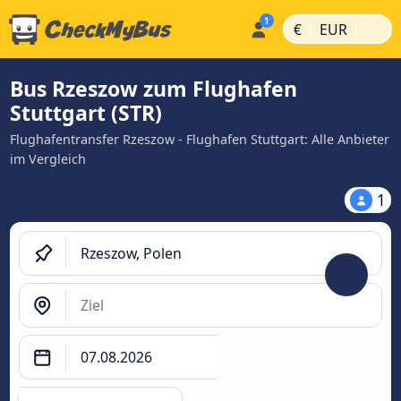
|
|
€
EUR
Bus Rzeszow zum Flughafen
Stuttgart (STR)
Flughafentransfer Rzeszow - Flughafen Stuttgart: Alle Anbieter
im Vergleich
1