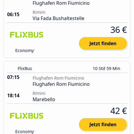
Flughafen Rom Fiumicino
Rimini
06:15
Via Fada Bushaltestelle
36 €
Jetzt finden
Economy
FlixBus
10 Std 59 Min
07:15
Flughafen Rom Fiumicino
Flughafen Rom Fiumicino
Rimini
18:14
Marebello
42 €
Jetzt finden
Economy