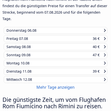
findest du die günstigsten Preise für einen Transfer auf dieser
Strecke, beginnend vom
07.08.2026
und für die folgenden
Tage.
Donnerstag
06.08
Freitag
07.08
36 €
Samstag
08.08
40 €
Sonntag
09.08
47 €
Montag
10.08
Dienstag
11.08
39 €
Mittwoch
12.08
Mehr Tage anzeigen
Die günstigste Zeit, um vom Flughafen
Rom Fiumicino nach Rimini zu reisen.