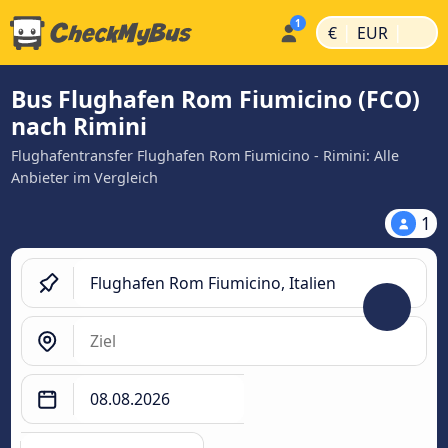
|
|
€
EUR
Bus Flughafen Rom Fiumicino (FCO)
nach Rimini
Flughafentransfer Flughafen Rom Fiumicino - Rimini: Alle
Anbieter im Vergleich
1