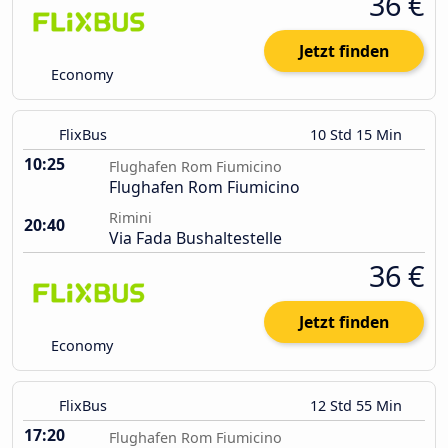
36 €
Jetzt finden
Economy
FlixBus
10 Std 15 Min
10:25
Flughafen Rom Fiumicino
Flughafen Rom Fiumicino
Rimini
20:40
Via Fada Bushaltestelle
36 €
Jetzt finden
Economy
FlixBus
12 Std 55 Min
17:20
Flughafen Rom Fiumicino