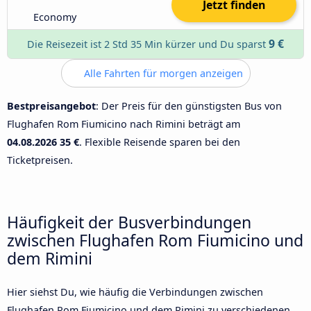
Jetzt finden
Economy
9 €
Die Reisezeit ist 2 Std 35 Min kürzer und Du sparst
Alle Fahrten für morgen anzeigen
Bestpreisangebot
: Der Preis für den günstigsten Bus von
Flughafen Rom Fiumicino nach Rimini beträgt am
04.08.2026
35 €
. Flexible Reisende sparen bei den
Ticketpreisen.
Häufigkeit der Busverbindungen
zwischen Flughafen Rom Fiumicino und
dem Rimini
Hier siehst Du, wie häufig die Verbindungen zwischen
Flughafen Rom Fiumicino und dem Rimini zu verschiedenen