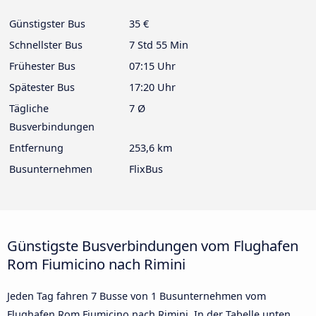
Günstigster Bus
35 €
Schnellster Bus
7 Std 55 Min
Frühester Bus
07:15 Uhr
Spätester Bus
17:20 Uhr
Tägliche
7 Ø
Busverbindungen
Entfernung
253,6 km
Busunternehmen
FlixBus
Günstigste Busverbindungen vom Flughafen
Rom Fiumicino nach Rimini
Jeden Tag fahren 7 Busse von 1 Busunternehmen vom
Flughafen Rom Fiumicino nach Rimini. In der Tabelle unten