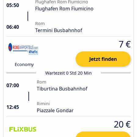
Flughafen Rom Fiumicino
05:50
Flughafen Rom Fiumicino
Rom
06:40
Termini Busbahnhof
7 €
Jetzt finden
Economy
Wartezeit 0 Std 20 Min
Rom
07:00
Tiburtina Busbahnhof
Rimini
12:45
Piazzale Gondar
20 €