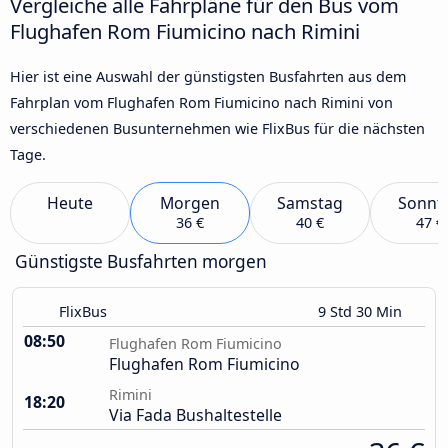
Vergleiche alle Fahrpläne für den Bus vom
Flughafen Rom Fiumicino nach Rimini
Hier ist eine Auswahl der günstigsten Busfahrten aus dem
Fahrplan vom Flughafen Rom Fiumicino nach Rimini von
verschiedenen Busunternehmen wie FlixBus für die nächsten
Tage.
Heute
Morgen
Samstag
Sonnt
36 €
40 €
47 €
Günstigste Busfahrten morgen
FlixBus
9 Std 30 Min
08:50
Flughafen Rom Fiumicino
Flughafen Rom Fiumicino
Rimini
18:20
Via Fada Bushaltestelle