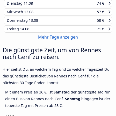
Dienstag
11.08
74 €
Mittwoch
12.08
57 €
Donnerstag
13.08
58 €
Freitag
14.08
71 €
Mehr Tage anzeigen
Die günstigste Zeit, um von Rennes
nach Genf zu reisen.
Hier siehst Du, an welchem Tag und zu welcher Tageszeit Du
das günstigste Busticket von Rennes nach Genf für die
nächsten 30 Tage finden kannst.
Mit einem Preis ab 36 €, ist
Samstag
der günstigste Tag für
einen Bus von Rennes nach Genf.
Sonntag
hingegen ist der
teuerste Tag mit Preisen ab 58 €.