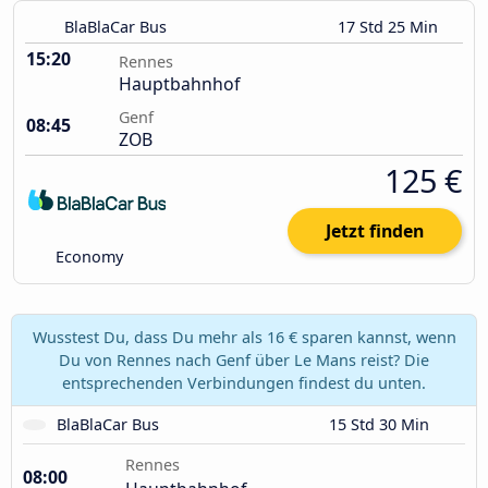
BlaBlaCar Bus
17 Std 25 Min
15:20
Rennes
Hauptbahnhof
Genf
08:45
ZOB
125 €
Jetzt finden
Economy
Wusstest Du, dass Du mehr als 16 € sparen kannst, wenn
Du von Rennes nach Genf über Le Mans reist? Die
entsprechenden Verbindungen findest du unten.
BlaBlaCar Bus
15 Std 30 Min
Rennes
08:00