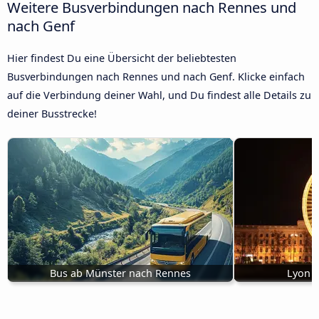
Weitere Busverbindungen nach Rennes und
nach Genf
Hier findest Du eine Übersicht der beliebtesten
Busverbindungen nach Rennes und nach Genf. Klicke einfach
auf die Verbindung deiner Wahl, und Du findest alle Details zu
deiner Busstrecke!
Bus ab Münster nach Rennes
Lyon 