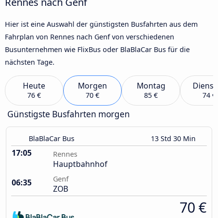
Rennes nach Genf
Hier ist eine Auswahl der günstigsten Busfahrten aus dem
Fahrplan von Rennes nach Genf von verschiedenen
Busunternehmen wie FlixBus oder BlaBlaCar Bus für die
nächsten Tage.
Heute
Morgen
Montag
Dienst
76 €
70 €
85 €
74 €
Günstigste Busfahrten morgen
BlaBlaCar Bus
13 Std 30 Min
17:05
Rennes
Hauptbahnhof
Genf
06:35
ZOB
70 €