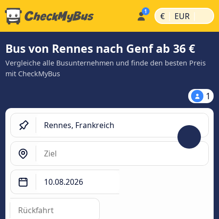
|
|
€
EUR
Bus von Rennes nach Genf ab 36 €
Vergleiche alle Busunternehmen und finde den besten Preis
mit CheckMyBus
1