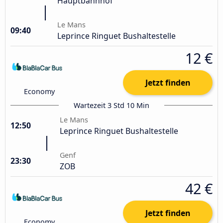
Hauptbahnhof
Le Mans
09:40
Leprince Ringuet Bushaltestelle
12 €
Jetzt finden
Economy
Wartezeit 3 Std 10 Min
Le Mans
12:50
Leprince Ringuet Bushaltestelle
Genf
23:30
ZOB
42 €
Jetzt finden
Economy