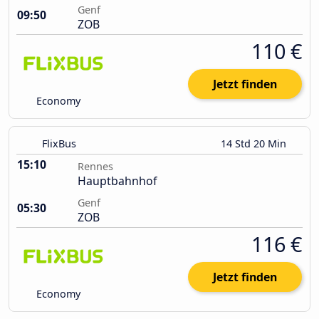
Genf
09:50
ZOB
110 €
Jetzt finden
Economy
FlixBus
14 Std 20 Min
15:10
Rennes
Hauptbahnhof
Genf
05:30
ZOB
116 €
Jetzt finden
Economy