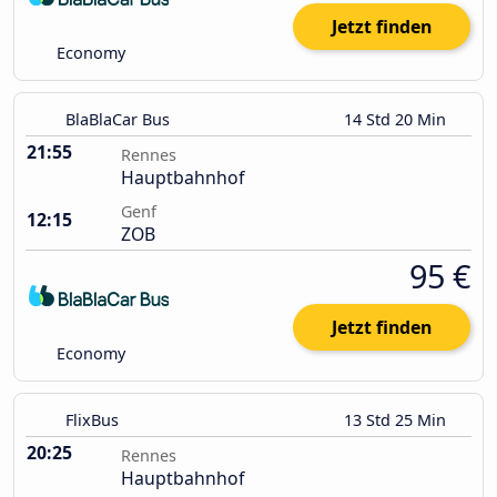
Jetzt finden
Economy
BlaBlaCar Bus
14 Std 20 Min
21:55
Rennes
Hauptbahnhof
Genf
12:15
ZOB
95 €
Jetzt finden
Economy
FlixBus
13 Std 25 Min
20:25
Rennes
Hauptbahnhof