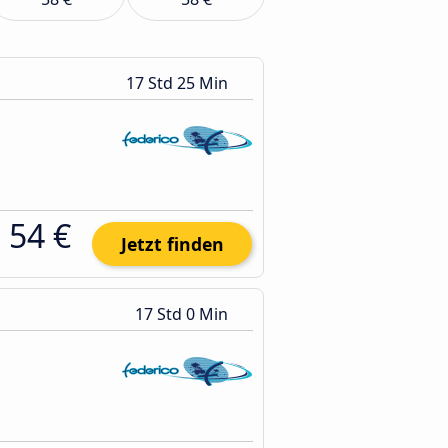
17 Std 25 Min
54 €
Jetzt finden
17 Std 0 Min