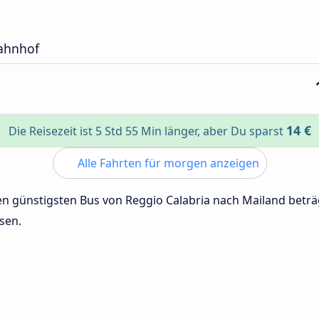
ahnhof
14 €
Die Reisezeit ist 5 Std 55 Min länger, aber Du sparst
Alle Fahrten für morgen anzeigen
 den günstigsten Bus von Reggio Calabria nach Mailand betr
sen.