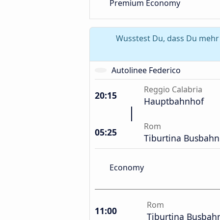
Premium Economy
Wusstest Du, dass Du mehr 
Autolinee Federico
Reggio Calabria
20:15
Hauptbahnhof
Rom
05:25
Tiburtina Busbahn
Economy
Rom
11:00
Tiburtina Busbah