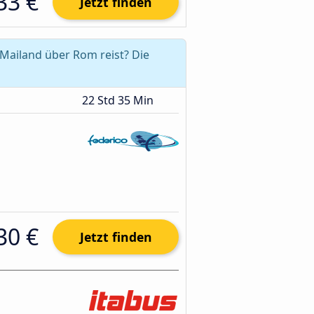
33 €
Jetzt finden
Mailand über Rom reist? Die
22 Std 35 Min
30 €
Jetzt finden