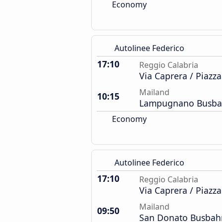
Economy
Autolinee Federico
17:10
Reggio Calabria
Via Caprera / Piazz
Mailand
10:15
Lampugnano Busba
Economy
Autolinee Federico
17:10
Reggio Calabria
Via Caprera / Piazz
Mailand
09:50
San Donato Busbah