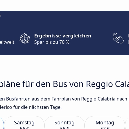
m
Ergebnisse vergleichen
eltweit
Spar bis zu 70 %
rpläne für den Bus von Reggio Ca
sten Busfahrten aus dem Fahrplan von Reggio Calabria nach
rico für die nächsten Tage.
Samstag
Sonntag
Montag
56 €
56 €
57 €