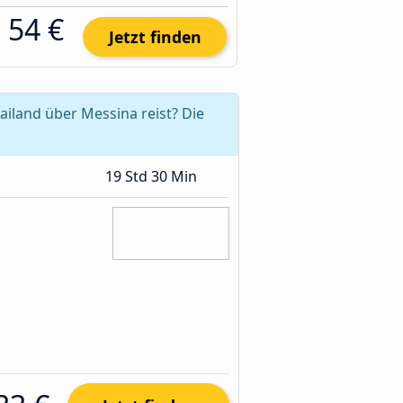
54 €
Jetzt finden
iland über Messina reist? Die
19 Std 30 Min