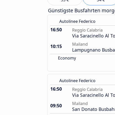
Günstigste Busfahrten mor
Autolinee Federico
16:50
Reggio Calabria
Via Saracinello Al T
Mailand
10:15
Lampugnano Busba
Economy
Autolinee Federico
16:50
Reggio Calabria
Via Saracinello Al T
Mailand
09:50
San Donato Busbah