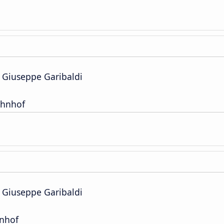
a Giuseppe Garibaldi
hnhof
a Giuseppe Garibaldi
nhof