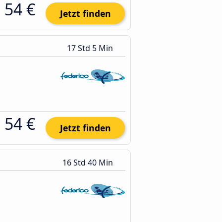
54 €
Jetzt finden
17 Std 5 Min
54 €
Jetzt finden
16 Std 40 Min