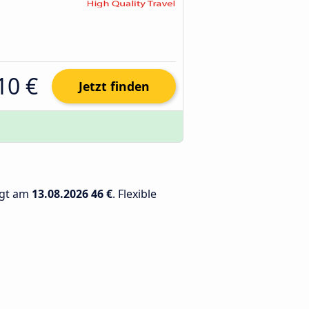
10 €
Jetzt finden
ägt am
13.08.2026
46 €
. Flexible