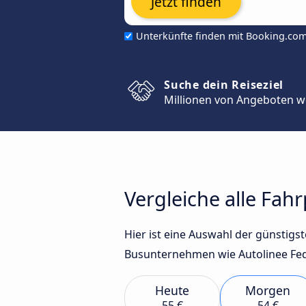
Jetzt finden
Unterkünfte finden mit Booking.co
Suche dein Reiseziel
Millionen von Angeboten w
Vergleiche alle Fah
Hier ist eine Auswahl der günstig
Busunternehmen wie Autolinee Fede
Heute
Morgen
55 €
54 €