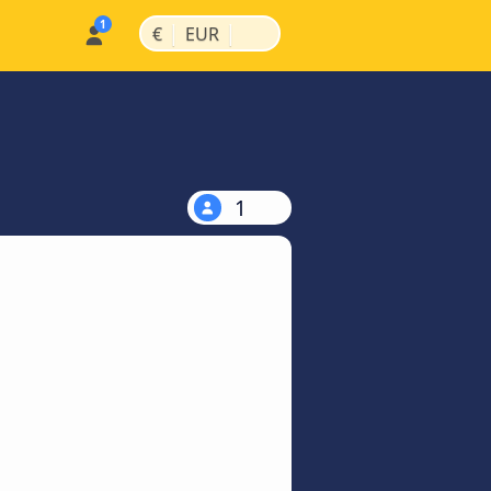
|
|
€
EUR
1