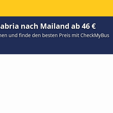
abria nach Mailand ab 46 €
men und finde den besten Preis mit CheckMyBus