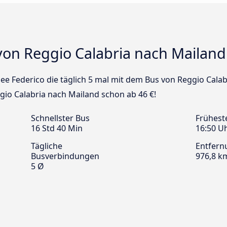
von Reggio Calabria nach Mailand
inee Federico die täglich 5 mal mit dem Bus von Reggio Cala
ggio Calabria nach Mailand schon ab 46 €!
Schnellster Bus
Frühest
16 Std 40 Min
16:50 U
Tägliche
Entfern
Busverbindungen
976,8 k
5 Ø