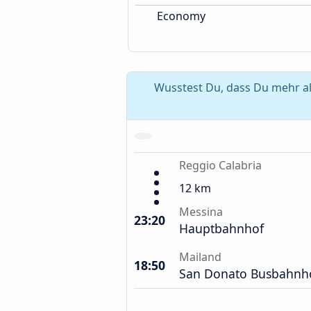
Economy
Wusstest Du, dass Du mehr al
Reggio Calabria
12 km
Messina
23:20
Hauptbahnhof
Mailand
18:50
San Donato Busbahnh