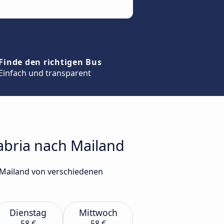
Finde den richtigen Bus
Einfach und transparent
labria nach Mailand
 Mailand von verschiedenen
Dienstag
Mittwoch
58 €
58 €