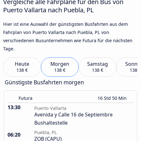
Vergleiche alle Fahrpläne für den Bus von
Puerto Vallarta nach Puebla, PL
Hier ist eine Auswahl der günstigsten Busfahrten aus dem
Fahrplan von Puerto Vallarta nach Puebla, PL von
verschiedenen Busunternehmen wie Futura für die nächsten
Tage.
Heute
Morgen
Samstag
Sonnt
138 €
138 €
138 €
138 €
Günstigste Busfahrten morgen
Futura
16 Std 50 Min
13:30
Puerto Vallarta
Avenida y Calle 16 de Septiembre
Bushaltestelle
Puebla, PL
06:20
ZOB (CAPU)