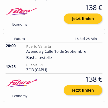
138 €
Jetzt finden
Economy
Futura
16 Std 25 Min
20:00
Puerto Vallarta
Avenida y Calle 16 de Septiembre
Bushaltestelle
Puebla, PL
12:25
ZOB (CAPU)
138 €
Jetzt finden
Economy