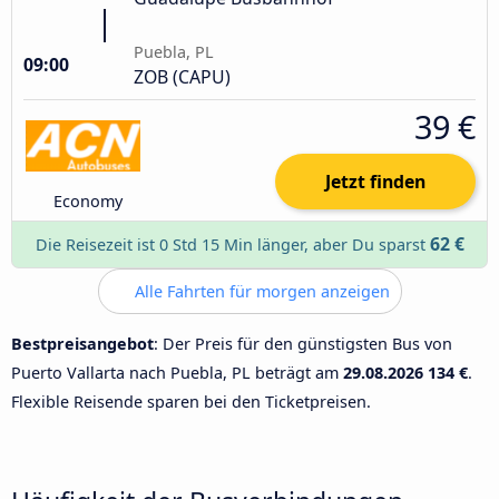
Puebla, PL
09:00
ZOB (CAPU)
39 €
Jetzt finden
Economy
62 €
Die Reisezeit ist 0 Std 15 Min länger, aber Du sparst
Alle Fahrten für morgen anzeigen
Bestpreisangebot
: Der Preis für den günstigsten Bus von
Puerto Vallarta nach Puebla, PL beträgt am
29.08.2026
134 €
.
Flexible Reisende sparen bei den Ticketpreisen.