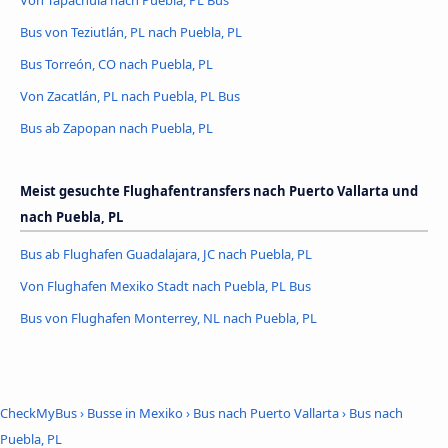
Bus von Teziutlán, PL nach Puebla, PL
Bus Torreón, CO nach Puebla, PL
Von Zacatlán, PL nach Puebla, PL Bus
Bus ab Zapopan nach Puebla, PL
Meist gesuchte Flughafentransfers nach Puerto Vallarta und
nach Puebla, PL
Bus ab Flughafen Guadalajara, JC nach Puebla, PL
Von Flughafen Mexiko Stadt nach Puebla, PL Bus
Bus von Flughafen Monterrey, NL nach Puebla, PL
CheckMyBus
›
Busse in Mexiko
›
Bus nach Puerto Vallarta
›
Bus nach
Puebla, PL