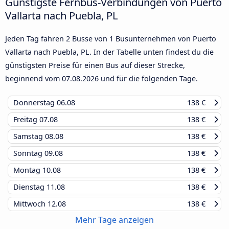
Günstigste Fernbus-Verbindungen von Puerto
Vallarta nach Puebla, PL
Jeden Tag fahren 2 Busse von 1 Busunternehmen von Puerto
Vallarta nach Puebla, PL. In der Tabelle unten findest du die
günstigsten Preise für einen Bus auf dieser Strecke,
beginnend vom
07.08.2026
und für die folgenden Tage.
Donnerstag
06.08
138 €
Freitag
07.08
138 €
Samstag
08.08
138 €
Sonntag
09.08
138 €
Montag
10.08
138 €
Dienstag
11.08
138 €
Mittwoch
12.08
138 €
Mehr Tage anzeigen