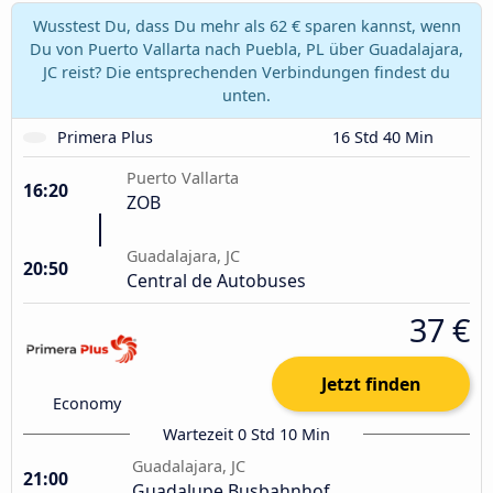
Wusstest Du, dass Du mehr als 62 € sparen kannst, wenn
Du von Puerto Vallarta nach Puebla, PL über Guadalajara,
JC reist? Die entsprechenden Verbindungen findest du
unten.
Primera Plus
16 Std 40 Min
Puerto Vallarta
16:20
ZOB
Guadalajara, JC
20:50
Central de Autobuses
37 €
Jetzt finden
Economy
Wartezeit 0 Std 10 Min
Guadalajara, JC
21:00
Guadalupe Busbahnhof