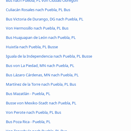
Bus nach Puebla, PL von Ciudad Obregón
Culiacán Rosales nach Puebla, PL Bus
Bus Victoria de Durango, DG nach Puebla, PL
Von Hermosillo nach Puebla, PL Bus
Bus Huajuapan de León nach Puebla, PL
Huixtla nach Puebla, PL Busse
Iguala de la Independencia nach Puebla, PL Busse
Bus von La Piedad, MN nach Puebla, PL
Bus Lázaro Cárdenas, MN nach Puebla, PL
Martínez de la Torre nach Puebla, PL Bus
Bus Mazatlán - Puebla, PL
Busse von Mexiko-Stadt nach Puebla, PL
Von Perote nach Puebla, PL Bus
Bus Poza Rica - Puebla, PL
Von Tapachula nach Puebla, PL Bus