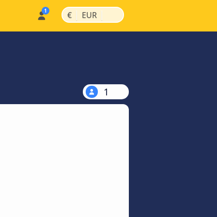
|
|
€
EUR
1