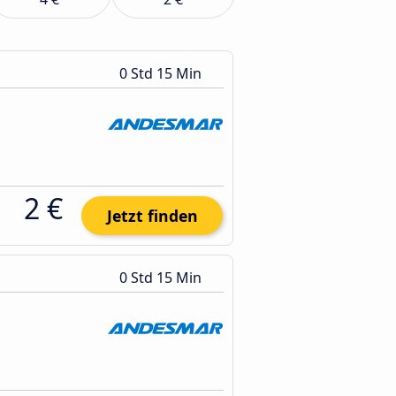
0 Std 15 Min
2 €
Jetzt finden
0 Std 15 Min