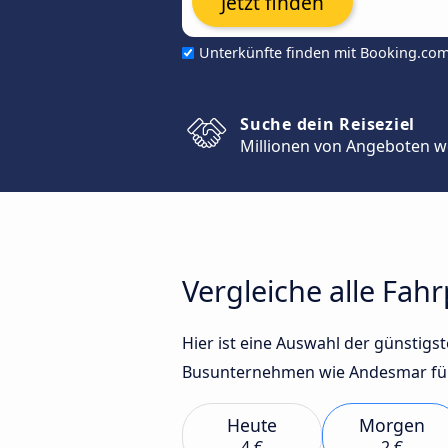
Jetzt finden
Unterkünfte finden mit Booking.co
Suche dein Reiseziel
Millionen von Angeboten w
Vergleiche alle Fah
Hier ist eine Auswahl der günstig
Busunternehmen wie Andesmar für
Heute
Morgen
4 €
2 €