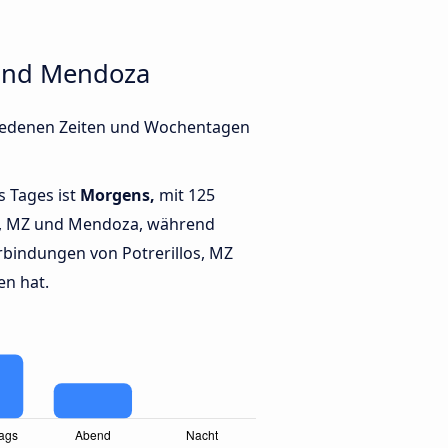
 und Mendoza
chiedenen Zeiten und Wochentagen
s Tages ist
Morgens,
mit 125
os, MZ und Mendoza, während
bindungen von Potrerillos, MZ
en hat.