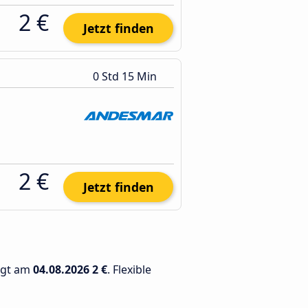
2 €
Jetzt finden
0 Std 15 Min
2 €
Jetzt finden
rägt am
04.08.2026
2 €
. Flexible