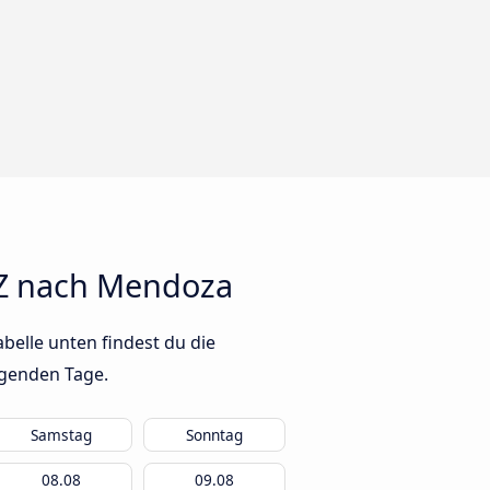
MZ nach Mendoza
belle unten findest du die
lgenden Tage.
Samstag
Sonntag
08.08
09.08