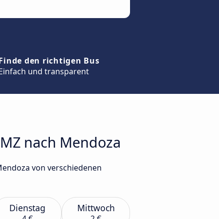
Finde den richtigen Bus
Einfach und transparent
s, MZ nach Mendoza
h Mendoza von verschiedenen
Dienstag
Mittwoch
4 €
2 €