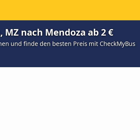
s, MZ nach Mendoza ab 2 €
men und finde den besten Preis mit CheckMyBus