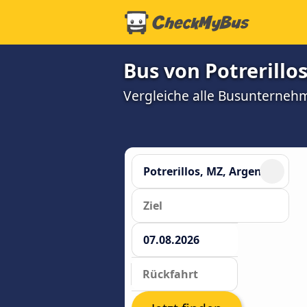
Bus von Potrerillo
Vergleiche alle Busunterneh